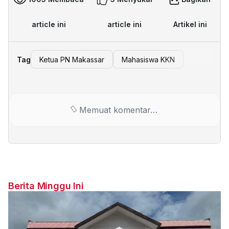
article ini
article ini
Artikel ini
Tag
Ketua PN Makassar
Mahasiswa KKN
Memuat komentar…
Berita Minggu Ini