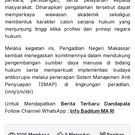
perkara, persidangan, serta pelayanan kepada
masyarakat. Diharapkan pengalaman tersebut dapat
memperkaya wawasan akademik sekaligus
membentuk karakter calon sarjana hukum yang
menjunjung tinggi etika profesi dan prinsip negara
hukum.
Melalui kegiatan ini, Pengadilan Negeri Makassar
kembali menegaskan komitmennya dalam mendukung
pengembangan sumber daya manusia di bidang
hukum serta memperkuat implementasi budaya
antikorupsi melalui penerapan Sistem Manajemen Anti
Penyuapan (SMAP) di lingkungan peradilan.
(mnj/zm/ldr)
Untuk Mendapatkan
Berita Terbaru Dandapala
Follow Channel WhatsApp :
Info Badilum MA RI
1005 Membaca
5 Menyukai
Bagikan