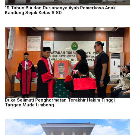
19 Tahun Bui dan Durjananya Ayah Pemerkosa Anak
Kandung Sejak Kelas 6 SD
Duka Selimuti Penghormatan Terakhir Hakim Tinggi
Tarigan Muda Limbong