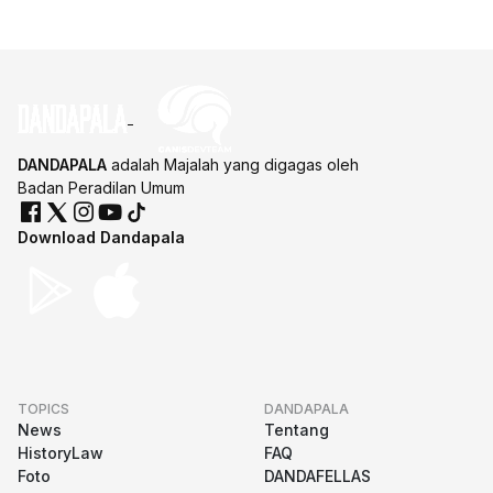
DANDAPALA
adalah Majalah yang digagas oleh
Badan Peradilan Umum
Download Dandapala
TOPICS
DANDAPALA
News
Tentang
HistoryLaw
FAQ
Foto
DANDAFELLAS