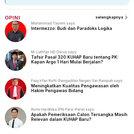
OPINI
selengkapnya
Muhammad Tasnim says:
Intermezzo: Budi dan Paradoks Logika
M. Luthfan HD Darus says:
Tafsir Pasal 320 KUHAP Baru tentang PK:
Kapan Argo 1 Hari Mulai Berjalan?
Faiq Irfan Rofii-Pengadilan Negeri Sei Rampah says:
Meningkatkan Kualitas Pengawasan oleh
Hakim Pengawas Bidang
Romi Hardhika (PN Pare-Pare) says:
Apakah Pemeriksaan Calon Tersangka Masih
Relevan dalam KUHAP Baru?