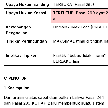
Upaya Hukum Banding
TERBUKA (Pasal 285)
Upaya Hukum Kasasi
TERTUTUP (Pasal 299 ayat 2
a)
Kewenangan
Domain Judex Facti (PN & PT
Pengadilan
Tingkat Perlindungan
MAKSIMAL (final di tingkat b
Implikasi Tipikor
Praktik "bebas tidak murni"
BERLAKU lagi
C. PENUTUP
1. Kesimpulan
Dari uraian di atas dapat disimpulkan bahwa Pasal 244
dan Pasal 299 KUHAP Baru membentuk suatu sistem