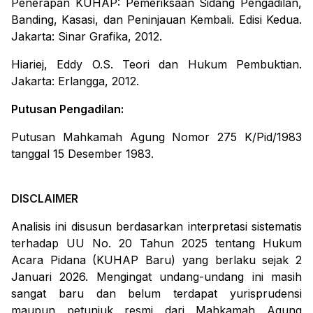
Penerapan KUHAP: Pemeriksaan Sidang Pengadilan,
Banding, Kasasi, dan Peninjauan Kembali
. Edisi Kedua.
Jakarta: Sinar Grafika, 2012.
Hiariej, Eddy O.S.
Teori dan Hukum Pembuktian
.
Jakarta: Erlangga, 2012.
Putusan Pengadilan:
Putusan Mahkamah Agung Nomor 275 K/Pid/1983
tanggal 15 Desember 1983.
DISCLAIMER
Analisis ini disusun berdasarkan interpretasi sistematis
terhadap UU No. 20 Tahun 2025 tentang Hukum
Acara Pidana (KUHAP Baru) yang berlaku sejak 2
Januari 2026. Mengingat undang-undang ini masih
sangat baru dan belum terdapat yurisprudensi
maupun petunjuk resmi dari Mahkamah Agung