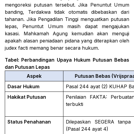
mengoreksi putusan tersebut. Jika Penuntut Umum
banding, Terdakwa tidak otomatis dibebaskan dari
tahanan. Jika Pengadilan Tinggi menguatkan putusan
lepas, Penuntut Umum masih dapat mengajukan
kasasi. Mahkamah Agung kemudian akan menguji
apakah alasan peniadaan pidana yang diterapkan oleh
judex facti memang benar secara hukum.
Tabel: Perbandingan Upaya Hukum Putusan Bebas
dan Putusan Lepas
Aspek
Putusan Bebas (Vrijspra
Dasar Hukum
Pasal 244 ayat (2) KUHAP B
Hakikat Putusan
Penilaian FAKTA: Perbuatan
terbukti
Status Penahanan
Dilepaskan SEGERA tanpa 
(Pasal 244 ayat 4)