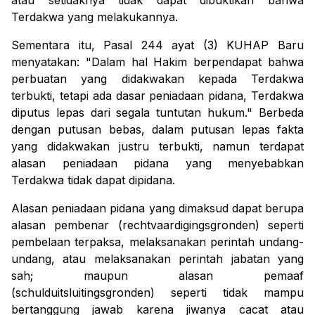
atau setidaknya tidak dapat dibuktikan bahwa
Terdakwa yang melakukannya.
Sementara itu, Pasal 244 ayat (3) KUHAP Baru
menyatakan:
"Dalam hal Hakim berpendapat bahwa
perbuatan yang didakwakan kepada Terdakwa
terbukti, tetapi ada dasar peniadaan pidana, Terdakwa
diputus lepas dari segala tuntutan hukum."
Berbeda
dengan putusan bebas, dalam putusan lepas fakta
yang didakwakan justru terbukti, namun terdapat
alasan peniadaan pidana yang menyebabkan
Terdakwa tidak dapat dipidana.
Alasan peniadaan pidana yang dimaksud dapat berupa
alasan pembenar (rechtvaardigingsgronden) seperti
pembelaan terpaksa, melaksanakan perintah undang-
undang, atau melaksanakan perintah jabatan yang
sah; maupun alasan pemaaf
(schulduitsluitingsgronden) seperti tidak mampu
bertanggung jawab karena jiwanya cacat atau