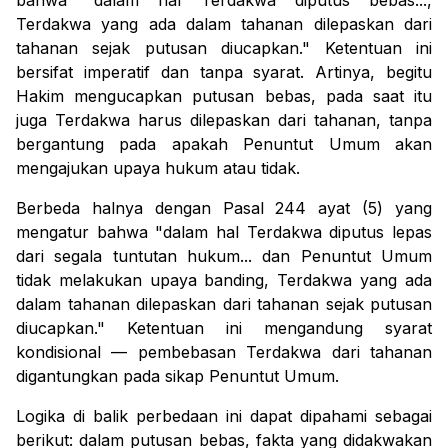
bahwa
"dalam hal Terdakwa diputus bebas...,
Terdakwa yang ada dalam tahanan dilepaskan dari
tahanan sejak putusan diucapkan."
Ketentuan ini
bersifat imperatif dan tanpa syarat. Artinya, begitu
Hakim mengucapkan putusan bebas, pada saat itu
juga Terdakwa harus dilepaskan dari tahanan, tanpa
bergantung pada apakah Penuntut Umum akan
mengajukan upaya hukum atau tidak.
Berbeda halnya dengan Pasal 244 ayat (5) yang
mengatur bahwa
"dalam hal Terdakwa diputus lepas
dari segala tuntutan hukum... dan Penuntut Umum
tidak melakukan upaya banding, Terdakwa yang ada
dalam tahanan dilepaskan dari tahanan sejak putusan
diucapkan."
Ketentuan ini mengandung syarat
kondisional — pembebasan Terdakwa dari tahanan
digantungkan pada sikap Penuntut Umum.
Logika di balik perbedaan ini dapat dipahami sebagai
berikut: dalam putusan bebas, fakta yang didakwakan