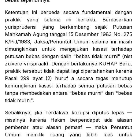
bebas sepenuhnya.
Ketentuan ini berbeda secara fundamental dengan
praktik yang selama ini berlaku. Berdasarkan
yurisprudensi yang berkembang sejak Putusan
Mahkamah Agung tanggal 15 Desember 1983 No. 275
K/Pid/1983, Jaksa/Penuntut Umum selama ini masih
dimungkinkan untuk mengajukan kasasi terhadap
putusan bebas dengan dalih "bebas tidak murni" (niet
zuivere vrijspraak). Dengan berlakunya KUHAP Baru,
praktik tersebut tidak dapat lagi dipertahankan karena
Pasal 299 ayat (2) huruf a secara tegas menutup
kemungkinan kasasi terhadap semua putusan bebas
tanpa membedakan antara "bebas murni" dan "bebas
tidak murni".
Sebaliknya, jika Terdakwa korupsi diputus lepas —
misalnya karena Hakim berpendapat ada alasan
pembenar atau alasan pemaaf — maka Penuntut
Umum memiliki ruang yang lebih luas untuk