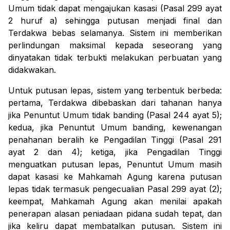
Umum tidak dapat mengajukan kasasi (Pasal 299 ayat
2 huruf a) sehingga putusan menjadi final dan
Terdakwa bebas selamanya. Sistem ini memberikan
perlindungan maksimal kepada seseorang yang
dinyatakan tidak terbukti melakukan perbuatan yang
didakwakan.
Untuk putusan lepas, sistem yang terbentuk berbeda:
pertama, Terdakwa dibebaskan dari tahanan hanya
jika Penuntut Umum tidak banding (Pasal 244 ayat 5);
kedua, jika Penuntut Umum banding, kewenangan
penahanan beralih ke Pengadilan Tinggi (Pasal 291
ayat 2 dan 4); ketiga, jika Pengadilan Tinggi
menguatkan putusan lepas, Penuntut Umum masih
dapat kasasi ke Mahkamah Agung karena putusan
lepas tidak termasuk pengecualian Pasal 299 ayat (2);
keempat, Mahkamah Agung akan menilai apakah
penerapan alasan peniadaan pidana sudah tepat, dan
jika keliru dapat membatalkan putusan. Sistem ini