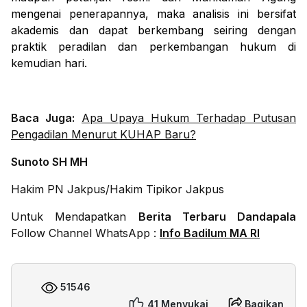
mengenai penerapannya, maka analisis ini bersifat
akademis dan dapat berkembang seiring dengan
praktik peradilan dan perkembangan hukum di
kemudian hari.
Baca Juga:
Apa Upaya Hukum Terhadap Putusan
Pengadilan Menurut KUHAP Baru?
Sunoto SH MH
Hakim PN Jakpus/Hakim Tipikor Jakpus
Untuk Mendapatkan
Berita Terbaru Dandapala
Follow Channel WhatsApp :
Info Badilum MA RI
51546
41 Menyukai
Bagikan