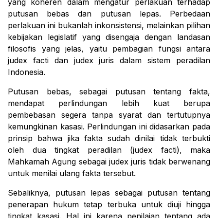
yang koheren dalam mengatur perlakuan terhadap
putusan bebas dan putusan lepas. Perbedaan
perlakuan ini bukanlah inkonsistensi, melainkan pilihan
kebijakan legislatif yang disengaja dengan landasan
filosofis yang jelas, yaitu pembagian fungsi antara
judex facti dan judex juris dalam sistem peradilan
Indonesia.
Putusan bebas, sebagai putusan tentang fakta,
mendapat perlindungan lebih kuat berupa
pembebasan segera tanpa syarat dan tertutupnya
kemungkinan kasasi. Perlindungan ini didasarkan pada
prinsip bahwa jika fakta sudah dinilai tidak terbukti
oleh dua tingkat peradilan (judex facti), maka
Mahkamah Agung sebagai judex juris tidak berwenang
untuk menilai ulang fakta tersebut.
Sebaliknya, putusan lepas sebagai putusan tentang
penerapan hukum tetap terbuka untuk diuji hingga
tingkat kasasi. Hal ini karena penilaian tentang ada