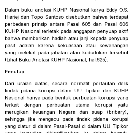
Dalam buku anotasi KUHP Nasional karya Eddy O.S.
Hiariej dan Topo Santoso disebutkan bahwa terdapat
perbedaan prinsip antara Pasal 605 dan Pasal 606
KUHP Nasional terletak pada anggapan penyuap aktif
bahwa memberikan hadiah atau janji kepada penyuap
pasif adalah karena kekuasaan atau kewenangan
yang melekat pada jabatan atau kedudukan tersebut
(Lihat Buku Anotasi KUHP Nasional, hal.625).
Penutup
Dari uraian diatas, secara normatif pertautan delik
tindak pidana korupsi dalam UU Tipikor dan KUHP
Nasional hanya pada bentuk perbuatan korupsi yang
terkait dengan perbuatan utama korupsi yaitu
merugikan keuangan Negara dan suap (
bribery
),
sehingga jika mengacu pada tindak pidana korupsi
yang diatur di dalam Pasal-Pasal di dalam UU Tipikor