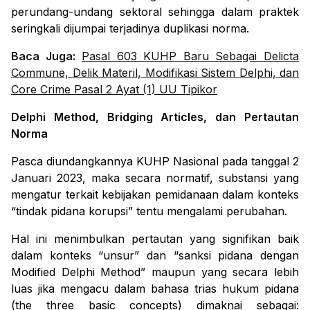
perundang-undang sektoral sehingga dalam praktek
seringkali dijumpai terjadinya duplikasi norma.
Baca Juga:
Pasal 603 KUHP Baru Sebagai Delicta
Commune, Delik Materil, Modifikasi Sistem Delphi, dan
Core Crime Pasal 2 Ayat (1) UU Tipikor
Delphi Method, Bridging Articles,
dan Pertautan
Norma
Pasca diundangkannya KUHP Nasional pada tanggal 2
Januari 2023, maka secara normatif, substansi yang
mengatur terkait kebijakan pemidanaan dalam konteks
“tindak pidana korupsi” tentu mengalami perubahan.
Hal ini menimbulkan pertautan yang signifikan baik
dalam konteks “unsur” dan “sanksi pidana dengan
Modified Delphi Method
” maupun yang secara lebih
luas jika mengacu dalam bahasa trias hukum pidana
(
the three basic concepts
) dimaknai sebagai: