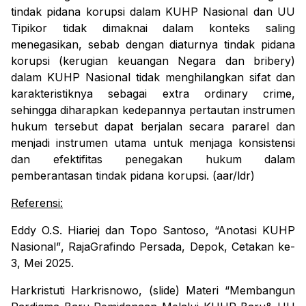
tindak pidana korupsi dalam KUHP Nasional dan UU
Tipikor tidak dimaknai dalam konteks saling
menegasikan, sebab dengan diaturnya tindak pidana
korupsi (kerugian keuangan Negara dan
bribery
)
dalam KUHP Nasional tidak menghilangkan sifat dan
karakteristiknya sebagai
extra ordinary crime
,
sehingga diharapkan kedepannya pertautan instrumen
hukum tersebut dapat berjalan secara pararel dan
menjadi instrumen utama untuk menjaga konsistensi
dan efektifitas penegakan hukum dalam
pemberantasan tindak pidana korupsi. (aar/ldr)
Referensi:
Eddy O.S. Hiariej dan Topo Santoso,
“Anotasi KUHP
Nasional”
, RajaGrafindo Persada, Depok, Cetakan ke-
3, Mei 2025.
Harkristuti Harkrisnowo, (slide) Materi “Membangun