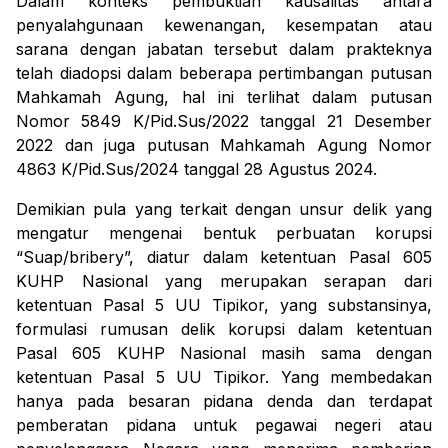
Dalam konteks pembuktian kausalitas antara
penyalahgunaan kewenangan, kesempatan atau
sarana dengan jabatan tersebut dalam prakteknya
telah diadopsi dalam beberapa pertimbangan putusan
Mahkamah Agung, hal ini terlihat dalam putusan
Nomor 5849 K/Pid.Sus/2022 tanggal 21 Desember
2022 dan juga putusan Mahkamah Agung Nomor
4863 K/Pid.Sus/2024 tanggal 28 Agustus 2024.
Demikian pula yang terkait dengan
unsur delik yang
mengatur mengenai bentuk perbuatan korupsi
“Suap/
bribery
”, diatur dalam ketentuan Pasal 605
KUHP Nasional yang merupakan serapan dari
ketentuan Pasal 5 UU Tipikor, yang
substansinya,
formulasi rumusan delik korupsi dalam ketentuan
Pasal 605 KUHP Nasional masih sama dengan
ketentuan
Pasal 5 UU Tipikor. Yang membedakan
hanya pada besaran pidana denda dan terdapat
pemberatan pidana untuk pegawai negeri atau