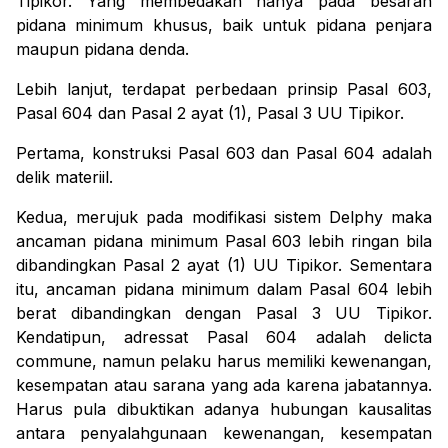
Tipikor. Yang membedakan hanya pada besaran
pidana minimum khusus, baik untuk pidana penjara
maupun pidana denda.
Lebih lanjut, terdapat perbedaan prinsip Pasal 603,
Pasal 604 dan Pasal 2 ayat (1), Pasal 3 UU Tipikor.
Pertama
, konstruksi Pasal 603 dan Pasal 604 adalah
delik materiil.
Kedua
, merujuk pada modifikasi sistem
Delphy
maka
ancaman pidana minimum Pasal 603 lebih ringan bila
dibandingkan Pasal 2 ayat (1) UU Tipikor. Sementara
itu, ancaman pidana minimum dalam Pasal 604 lebih
berat dibandingkan dengan Pasal 3 UU Tipikor.
Kendatipun,
adressat
Pasal 604 adalah
delicta
commune
, namun pelaku harus memiliki kewenangan,
kesempatan atau sarana yang ada karena jabatannya.
Harus pula dibuktikan adanya hubungan kausalitas
antara penyalahgunaan kewenangan, kesempatan