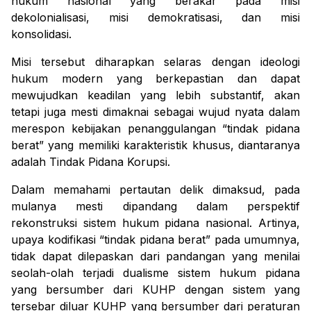
hukum nasional yang berakar pada misi
dekolonialisasi, misi demokratisasi, dan misi
konsolidasi.
Misi tersebut diharapkan selaras dengan ideologi
hukum modern yang berkepastian dan dapat
mewujudkan keadilan yang lebih substantif, akan
tetapi juga mesti dimaknai sebagai wujud nyata dalam
merespon kebijakan penanggulangan “tindak pidana
berat” yang memiliki karakteristik khusus, diantaranya
adalah Tindak Pidana Korupsi.
Dalam memahami pertautan delik dimaksud, pada
mulanya mesti dipandang dalam perspektif
rekonstruksi sistem hukum pidana nasional. Artinya,
upaya kodifikasi “tindak pidana berat” pada umumnya,
tidak dapat dilepaskan dari pandangan yang menilai
seolah-olah terjadi dualisme sistem hukum pidana
yang bersumber dari KUHP dengan sistem yang
tersebar diluar KUHP yang bersumber dari peraturan