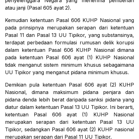
penyelenggara Negara yang menerima pemberian
atau janji (Pasal 605 ayat 2).
Kemudian ketentuan Pasal 606 KUHP Nasional yang
pada prinsipnya merupakan serapan dari ketentuan
Pasal 11 dan Pasal 13 UU Tipikor, yang
substansinya,
terdapat perbedaan formulasi rumusan delik korupsi
dalam ketentuan Pasal 606 KUHP Nasional dimana
pada ketentuan Pasal 606 ayat (1) KUHP Nasional
tidak menganut sistem minimum khusus sebagaimana
UU Tipikor yang menganut pidana minimum khusus.
Demikian pula ketentuan Pasal 606 ayat (2) KUHP
Nasional, dimana maksimum pidana penjara dan
pidana denda lebih berat daripada sanksi pidana yang
diatur dalam ketentuan Pasal 13 UU Tipikor. Ini berarti,
ketentuan Pasal 606 ayat (1) KUHP Nasional
merupakan serapan dari ketentuan Pasal 13 UU
Tipikor, sedangkan Pasal 606 ayat (2) KUHP nasional
merupakan serapan dari Pasal 11 UU Tipikor.