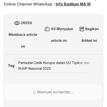
Follow Channel WhatsApp :
Info Badilum MA RI
28559
63 Menyukai
Bagikan
Membaca article
article ini
Artikel ini
ini
Pertautan Delik Korupsi dalam UU Tipikor dan
Tag
KUHP Nasional 2023
Memuat komentar…