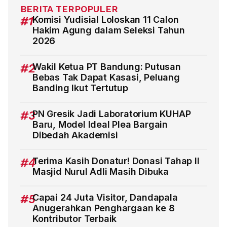
BERITA TERPOPULER
#1
Komisi Yudisial Loloskan 11 Calon
Hakim Agung dalam Seleksi Tahun
2026
#2
Wakil Ketua PT Bandung: Putusan
Bebas Tak Dapat Kasasi, Peluang
Banding Ikut Tertutup
#3
PN Gresik Jadi Laboratorium KUHAP
Baru, Model Ideal Plea Bargain
Dibedah Akademisi
#4
Terima Kasih Donatur! Donasi Tahap II
Masjid Nurul Adli Masih Dibuka
#5
Capai 24 Juta Visitor, Dandapala
Anugerahkan Penghargaan ke 8
Kontributor Terbaik