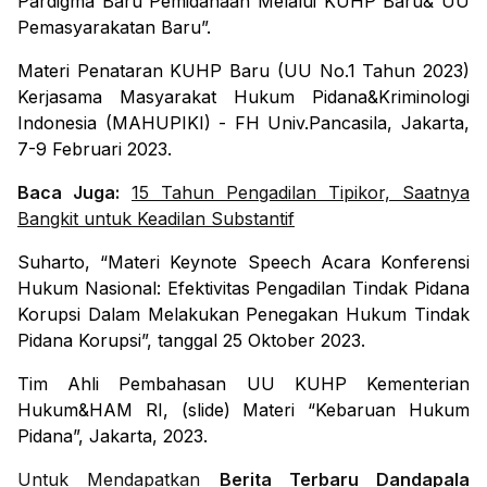
Pardigma Baru Pemidanaan Melalui KUHP Baru& UU
Pemasyarakatan Baru”.
Materi Penataran KUHP Baru (UU No.1 Tahun 2023)
Kerjasama Masyarakat Hukum Pidana&Kriminologi
Indonesia (MAHUPIKI) - FH Univ.Pancasila, Jakarta,
7-9 Februari 2023.
Baca Juga:
15 Tahun Pengadilan Tipikor, Saatnya
Bangkit untuk Keadilan Substantif
Suharto, “Materi Keynote Speech Acara Konferensi
Hukum Nasional: Efektivitas Pengadilan Tindak Pidana
Korupsi Dalam Melakukan Penegakan Hukum Tindak
Pidana Korupsi”, tanggal 25 Oktober 2023.
Tim Ahli Pembahasan UU KUHP Kementerian
Hukum&HAM RI, (slide) Materi “Kebaruan Hukum
Pidana”, Jakarta, 2023.
Untuk Mendapatkan
Berita Terbaru Dandapala