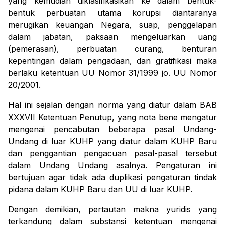
yang kemudian diklasifikasikan ke dalam bentuk-
bentuk perbuatan utama korupsi diantaranya
merugikan keuangan Negara, suap, penggelapan
dalam jabatan, paksaan mengeluarkan uang
(pemerasan), perbuatan curang, benturan
kepentingan dalam pengadaan, dan gratifikasi maka
berlaku ketentuan UU Nomor 31/1999 jo. UU Nomor
20/2001.
Hal ini sejalan dengan norma yang diatur dalam BAB
XXXVII Ketentuan Penutup, yang nota bene mengatur
mengenai pencabutan beberapa pasal Undang-
Undang di luar KUHP yang diatur dalam KUHP Baru
dan penggantian pengacuan pasal-pasal tersebut
dalam Undang Undang asalnya. Pengaturan ini
bertujuan agar tidak ada duplikasi pengaturan tindak
pidana dalam KUHP Baru dan UU di luar KUHP.
Dengan demikian, pertautan makna yuridis yang
terkandung dalam substansi ketentuan mengenai