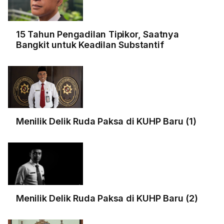
15 Tahun Pengadilan Tipikor, Saatnya
Bangkit untuk Keadilan Substantif
Menilik Delik Ruda Paksa di KUHP Baru (1)
Menilik Delik Ruda Paksa di KUHP Baru (2)