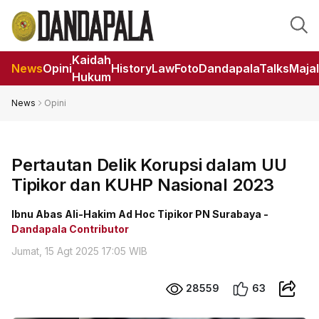
Kaidah
News
Opini
HistoryLaw
Foto
DandapalaTalks
Maja
Hukum
News
Opini
Pertautan Delik Korupsi dalam UU
Tipikor dan KUHP Nasional 2023
Ibnu Abas Ali-Hakim Ad Hoc Tipikor PN Surabaya -
Dandapala Contributor
Jumat, 15 Agt 2025 17:05 WIB
28559
63