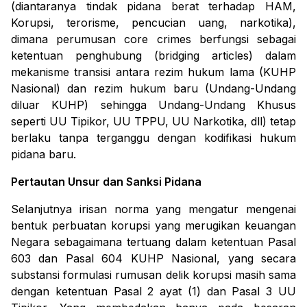
(diantaranya tindak pidana berat terhadap HAM,
Korupsi, terorisme, pencucian uang, narkotika),
dimana perumusan
core crimes
berfungsi sebagai
ketentuan penghubung (
bridging articles
) dalam
mekanisme transisi antara rezim hukum lama (KUHP
Nasional) dan rezim hukum baru (Undang-Undang
diluar KUHP) sehingga Undang-Undang Khusus
seperti UU Tipikor, UU TPPU, UU Narkotika, dll) tetap
berlaku tanpa terganggu dengan kodifikasi hukum
pidana baru.
Pertautan Unsur dan Sanksi Pidana
Selanjutnya irisan norma yang mengatur mengenai
bentuk perbuatan korupsi yang merugikan keuangan
Negara sebagaimana tertuang dalam ketentuan Pasal
603 dan Pasal 604 KUHP Nasional, yang
secara
substansi formulasi rumusan delik korupsi masih sama
dengan ketentuan
Pasal 2 ayat (1) dan Pasal 3 UU