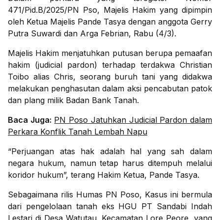
471/Pid.B/2025/PN Pso, Majelis Hakim yang dipimpin
oleh Ketua Majelis Pande Tasya dengan anggota Gerry
Putra Suwardi dan Arga Febrian, Rabu (4/3).
Majelis Hakim menjatuhkan putusan berupa pemaafan
hakim (judicial pardon) terhadap terdakwa Christian
Toibo alias Chris, seorang buruh tani yang didakwa
melakukan penghasutan dalam aksi pencabutan patok
dan plang milik Badan Bank Tanah.
Baca Juga:
PN Poso Jatuhkan Judicial Pardon dalam
Perkara Konflik Tanah Lembah Napu
“Perjuangan atas hak adalah hal yang sah dalam
negara hukum, namun tetap harus ditempuh melalui
koridor hukum”, terang Hakim Ketua, Pande Tasya.
Sebagaimana rilis Humas PN Poso, Kasus ini bermula
dari pengelolaan tanah eks HGU PT Sandabi Indah
Lestari di Desa Watutau, Kecamatan Lore Peore, yang