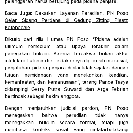
pelanggaran harus berujung pada pidana penjara.
Baca Juga:
Dekatkan Layanan Peradilan, PN Poso
Gelar Sidang Perdana di Gedung Zitting Plaatz
Kolonodale
Dikutip dari rilis Humas PN Poso “Pidana adalah
ultimum remedium atau upaya terakhir dalam
penegakan hukum. Karena Terdakwa bukan aktor
intelektual utama dan tindakannya dipicu situasi sosial,
penjatuhan pidana penjara dinilai tidak sejalan dengan
tujuan pemidanaan yang menekankan keadilan,
kemanfaatan, dan kemanusiaan”, terang Pande Tasya
didampingi Gerry Putra Suwardi dan Arga Febrian
bertindak sebagai hakim anggota.
Dengan menjatuhkan judicial pardon, PN Poso
menegaskan bahwa peradilan tidak hanya
menegakkan hukum secara formal, tetapi juga
membaca konteks sosial yang melatarbelakangi