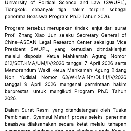
University of Political Science and Law (SWUPL),
Tiongkok, sebanyak tiga hakim terpilih sebagai
penerima Beasiswa Program Ph.D Tahun 2026.
Program tersebut merupakan tindak lanjut dari surat
Prof. Zhang Xiao Jun selaku Secretary General of
China–ASEAN Legal Research Center sekaligus Vice
President SWUPL, yang kemudian ditindaklanjuti
melalui disposisi Ketua Mahkamah Agung Nomor
612/SET.KMA/UM/IV/2026 tanggal 7 April 2026 serta
Memorandum Wakil Ketua Mahkamah Agung Bidang
Non Yudisial Nomor 63/WKMA.NY/DL.1.1/IV/2026
tanggal 9 April 2026 mengenai permintaan hakim
berprestasi untuk mengikuti Program Ph.D Tahun
2026.
Dalam Surat Resmi yang ditandatangani oleh Tuaka
Pembinaan, Syamsul Ma’arif proses seleksi penerima
beasiswa dilaksanakan secara ketat melalui tahapan