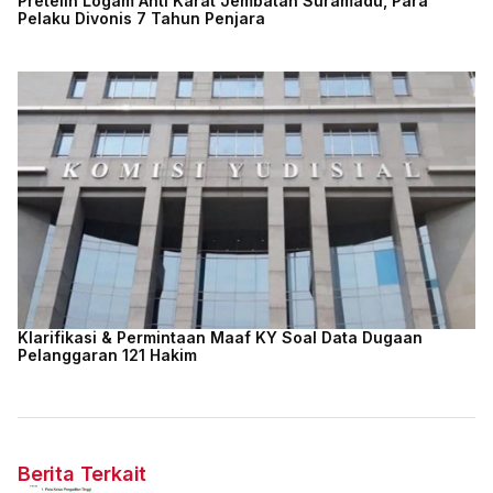
Pretelin Logam Anti Karat Jembatan Suramadu, Para
Pelaku Divonis 7 Tahun Penjara
Klarifikasi & Permintaan Maaf KY Soal Data Dugaan
Pelanggaran 121 Hakim
Berita Terkait