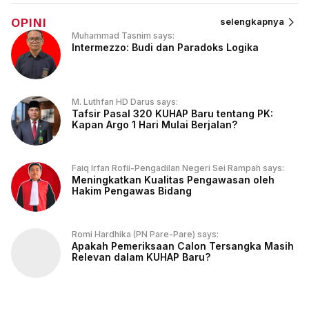
OPINI
selengkapnya
Muhammad Tasnim says:
Intermezzo: Budi dan Paradoks Logika
M. Luthfan HD Darus says:
Tafsir Pasal 320 KUHAP Baru tentang PK:
Kapan Argo 1 Hari Mulai Berjalan?
Faiq Irfan Rofii-Pengadilan Negeri Sei Rampah says:
Meningkatkan Kualitas Pengawasan oleh
Hakim Pengawas Bidang
Romi Hardhika (PN Pare-Pare) says:
Apakah Pemeriksaan Calon Tersangka Masih
Relevan dalam KUHAP Baru?