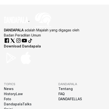
DANDAPALA
adalah Majalah yang digagas oleh
Badan Peradilan Umum
Download Dandapala
TOPICS
DANDAPALA
News
Tentang
HistoryLaw
FAQ
Foto
DANDAFELLAS
DandapalaTalks