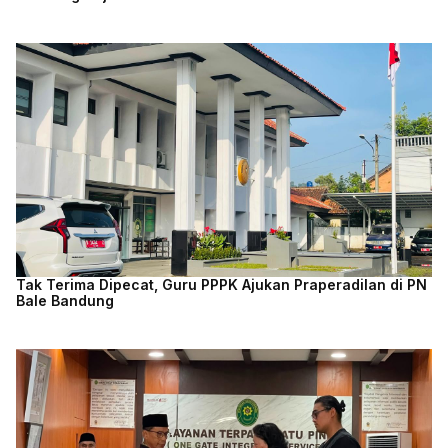
Tak Terima Dipecat, Guru PPPK Ajukan Praperadilan di PN
Bale Bandung