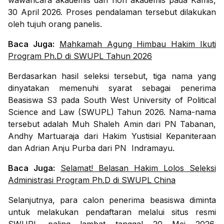
wawancara akademis dan non akademis pada Kamis,
30 April 2026. Proses pendalaman tersebut dilakukan
oleh tujuh orang panelis.
Baca Juga:
Mahkamah Agung Himbau Hakim Ikuti
Program Ph.D di SWUPL Tahun 2026
Berdasarkan hasil seleksi tersebut, tiga nama yang
dinyatakan memenuhi syarat sebagai penerima
Beasiswa S3 pada South West University of Political
Science and Law (SWUPL) Tahun 2026. Nama-nama
tersebut adalah Muh Shaleh Amin dari PN Tabanan,
Andhy Martuaraja dari Hakim Yustisial Kepaniteraan
dan Adrian Anju Purba dari PN Indramayu.
Baca Juga:
Selamat! Belasan Hakim Lolos Seleksi
Administrasi Program Ph.D di SWUPL China
Selanjutnya, para calon penerima beasiswa diminta
untuk melakukan pendaftaran melalui situs resmi