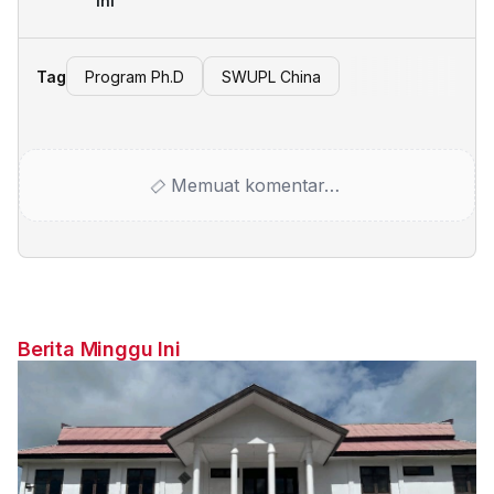
ini
Tag
Program Ph.D
SWUPL China
Memuat komentar…
Berita Minggu Ini