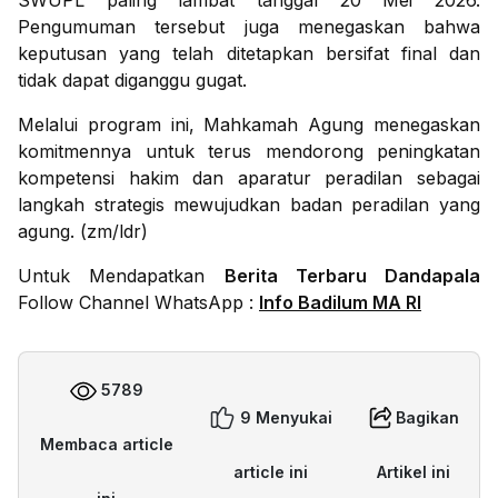
SWUPL paling lambat tanggal 20 Mei 2026.
Pengumuman tersebut juga menegaskan bahwa
keputusan yang telah ditetapkan bersifat final dan
tidak dapat diganggu gugat.
Melalui program ini, Mahkamah Agung menegaskan
komitmennya untuk terus mendorong peningkatan
kompetensi hakim dan aparatur peradilan sebagai
langkah strategis mewujudkan badan peradilan yang
agung. (zm/ldr)
Untuk Mendapatkan
Berita Terbaru Dandapala
Follow Channel WhatsApp :
Info Badilum MA RI
5789
9 Menyukai
Bagikan
Membaca article
article ini
Artikel ini