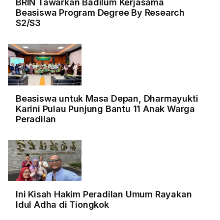
BRIN Tawarkan Badilum Kerjasama
Beasiswa Program Degree By Research
S2/S3
Beasiswa untuk Masa Depan, Dharmayukti
Karini Pulau Punjung Bantu 11 Anak Warga
Peradilan
Ini Kisah Hakim Peradilan Umum Rayakan
Idul Adha di Tiongkok