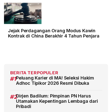
Jejak Perdagangan Orang Modus Kawin
Kontrak di China Berakhir 4 Tahun Penjara
BERITA TERPOPULER
#1
Peluang Karier di MA! Seleksi Hakim
Adhoc Tipikor 2026 Resmi Dibuka
#2
Dirjen Badilum: Pimpinan PN Harus
Utamakan Kepentingan Lembaga dari
Pribadi