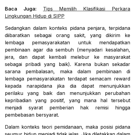
Baca Juga:
Tips Memilih Klasifikasi Perkara
Lingkungan Hidup di SIPP
Sedangkan dalam
konteks pidana penjara,
t
erpidana
diibaratkan sebagai orang sakit, yang dikirim ke
lembaga pemasyarakatan untuk mendapatkan
pembinaan agar dia sembuh (menyadari kesalahan,
jera, dan dapat kembali melebur ke masyarakat
sebagai pribadi yang baik).
Karena bukan sekadar
sarana pembalasan, maka dalam pembinaan di
lembaga pemasyarakatan terdapat semacam
reward
kepada narapidana jika dia dapat menunjukkan
perilaku yang baik dan menunjukkan perubahan
kepribadian yang positif, yang mana hal tersebut
menjadi syarat pemberian hak remisi
hingga
pembebasan bersyarat.
Dalam konteks teori pemidanaan, maka posisi pidana
seumur hidup menjadi tidak jelas. Jika diletakkan dalam