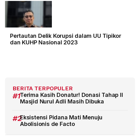
Pertautan Delik Korupsi dalam UU Tipikor
dan KUHP Nasional 2023
BERITA TERPOPULER
#1
Terima Kasih Donatur! Donasi Tahap II
Masjid Nurul Adli Masih Dibuka
#2
Eksistensi Pidana Mati Menuju
Abolisionis de Facto