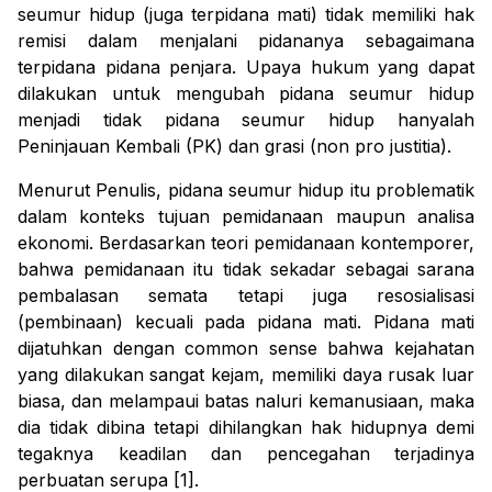
seumur hidup (juga terpidana mati) tidak memiliki hak
remisi dalam menjalani pidananya sebagaimana
terpidana pidana penjara. Upaya hukum yang dapat
dilakukan untuk mengubah pidana seumur hidup
menjadi tidak pidana seumur hidup hanyalah
Peninjauan Kembali (PK) dan grasi (
non pro justitia
).
Menurut
P
enulis, pidana seumur hidup itu problematik
dalam konteks tujuan pemidanaan maupun analisa
ekonomi.
Berdasarkan teori pemidanaan kontemporer,
bahwa pemidanaan itu tidak sekadar sebagai sarana
pembalasan semata tetapi juga resosialisasi
(pembinaan) kecuali pada pidana mati. Pidana mati
dijatuhkan dengan
common sense
bahwa kejahatan
yang dilakukan sangat kejam, memiliki daya rusak luar
biasa, dan melampaui batas naluri kemanusiaan, maka
dia tidak dibina tetapi dihilangkan hak hidupnya demi
tegaknya keadilan dan pencegahan terjadinya
perbuatan serupa
[1]
.