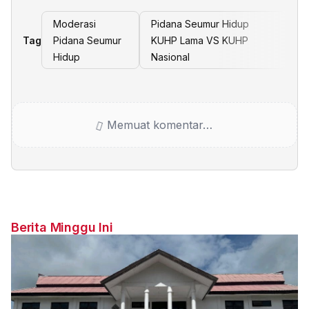
Moderasi
Pidana Seumur Hidup
Tag
Pidana Seumur
KUHP Lama VS KUHP
Hidup
Nasional
Memuat komentar…
Berita Minggu Ini