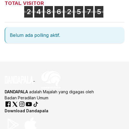
TOTAL VISITOR
2
4
8
6
2
5
7
5
Belum ada polling aktif.
DANDAPALA
adalah Majalah yang digagas oleh
Badan Peradilan Umum
Download Dandapala