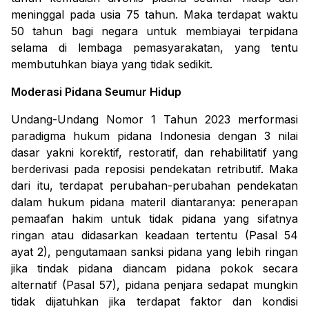
meninggal pada usia 75 tahun. Maka terdapat waktu
50 tahun bagi negara untuk membiayai terpidana
selama di lembaga pemasyarakatan, yang tentu
membutuhkan biaya yang tidak sedikit.
Moderasi Pidana Seumur Hidup
Undang-Undang Nomor 1 Tahun 2023 merformasi
paradigma hukum pidana Indonesia dengan 3 nilai
dasar yakni korektif, restoratif, dan rehabilitatif yang
berderivasi pada reposisi pendekatan retributif. Maka
dari itu, terdapat perubahan-perubahan pendekatan
dalam hukum pidana materil diantaranya: penerapan
pemaafan hakim untuk tidak pidana yang sifatnya
ringan atau didasarkan keadaan tertentu (Pasal 54
ayat 2),
pengutamaan sanksi pidana yang lebih ringan
jika tindak pidana diancam pidana pokok secara
alternatif
(Pasal 57)
,
pidana penjara sedapat mungkin
tidak dijatuhkan jika terdapat faktor dan kondisi