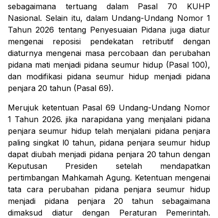
sebagaimana tertuang dalam Pasal 70 KUHP
Nasional. Selain itu, dalam Undang-Undang Nomor 1
Tahun 2026 tentang Penyesuaian Pidana juga diatur
mengenai reposisi pendekatan retributif dengan
diaturnya mengenai masa percobaan dan perubahan
pidana mati menjadi pidana seumur hidup (Pasal 100),
dan modifikasi pidana seumur hidup menjadi pidana
penjara 20 tahun (Pasal 69).
Merujuk ketentuan Pasal 69 Undang-Undang Nomor
1 Tahun 2026. j
ika narapidana yang menjalani pidana
penjara seumur hidup telah menjalani pidana penjara
paling singkat l0 tahun, pidana penjara seumur hidup
dapat diubah menjadi pidana penjara 20 tahun dengan
Keputusan Presiden setelah mendapatkan
pertimbangan Mahkamah Agung. Ketentuan mengenai
tata cara perubahan pidana penjara seumur hidup
menjadi pidana penjara 20 tahun sebagaimana
dimaksud diatur dengan Peraturan Pemerintah.