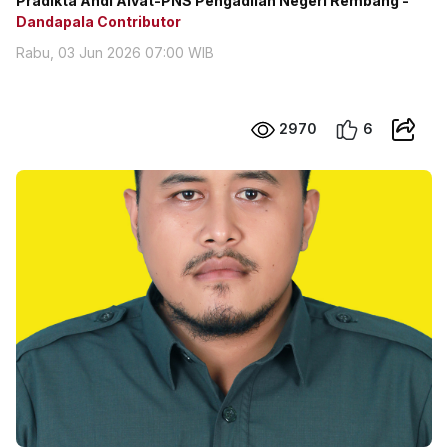
Pradikta Andi Alvat-PNS Pengadilan Negeri Rembang -
Dandapala Contributor
Rabu, 03 Jun 2026 07:00 WIB
2970
6