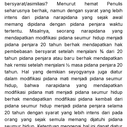
bersyarat/asimiliasi? Menurut hemat Penulis
seharusnya berhak, namun dengan syarat yang lebih
intens dari pidana narapidana yang sejak awal
memang dipidana dengan pidana penjara waktu
tertentu. Misalnya, seorang narapidana yang
mendapatkan modifikasi pidana seumur hidup menjadi
pidana penjara 20 tahun berhak mendapatkan hak
pembebasan bersyarat setelah menjalani ¾ dari 20
tahun pidana penjara atau baru berhak mendapatkan
hak remisi setelah menjalani ½ masa pidana penjara 20
tahun. Hal yang demikian seyogyanya juga diatur
dalam modifikasi pidana mati menjadi pidana seumur
hidup, bahwa narapidana yang mendapatkan
modifikasi pidana mati menjadi pidana seumur hidup
berhak mendapatkan modifikasi pidana kembali dari
pidana seumur hidup menjadi pidana penjara selama
20 tahun dengan syarat yang lebih intens dari pada
orang yang sejak semula memang dijatuhi pidana
seumur hidup. Ketentuan mengenai hal ini dapat diatur