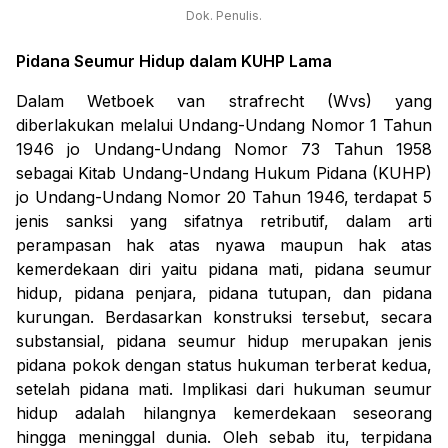
Dok. Penulis.
Pidana Seumur Hidup
dalam KUHP Lama
Dalam
Wetboek van strafrecht
(Wvs) yang
diberlakukan melalui Undang-Undang Nomor 1 Tahun
1946
jo
Undang-Undang Nomor 73 Tahun 1958
sebagai Kitab Undang-Undang Hukum Pidana (KUHP)
jo
Undang-Undang Nomor 20 Tahun 1946, terdapat 5
jenis sanksi yang sifatnya retributif, dalam arti
perampasan hak atas nyawa maupun hak atas
kemerdekaan diri yaitu pidana mati, pidana seumur
hidup, pidana penjara, pidana tutupan, dan pidana
kurungan. Berdasarkan konstruksi tersebut, secara
substansial, p
idana seumur hidup merupakan jenis
pidana pokok dengan status hukuman terberat kedua,
setelah pidana mati. Implikasi dari hukuman seumur
hidup adalah hilangnya kemerdekaan seseorang
hingga meninggal dunia. Oleh sebab itu, terpidana