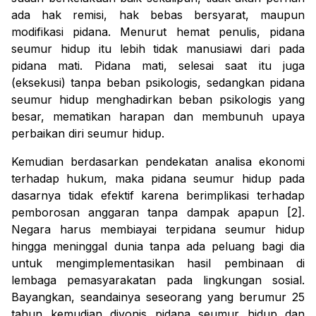
ada
hak remisi, hak bebas bersyarat, maupun
modifikasi pidana.
Menurut hemat penulis, pidana
seumur hidup itu lebih tidak manusiawi dari pada
pidana mati. Pidana mati, selesai saat itu juga
(eksekusi) tanpa beban psikologis, sedangkan pidana
seumur hidup menghadirkan beban psikologis yang
besar, mematikan harapan dan membunuh upaya
perbaikan diri seumur hidup.
Kemudian berdasarkan pendekatan analisa ekonomi
terhadap hukum, maka pidana seumur hidup pada
dasarnya tidak efektif karena berimplikasi terhadap
pemborosan anggaran tanpa dampak apapun
[2]
.
Negara harus membiayai terpidana seumur hidup
hingga meninggal dunia tanpa ada peluang bagi dia
untuk mengimplementasikan hasil pembinaan di
lembaga pemasyarakatan pada lingkungan sosial.
Bayangkan, seandainya seseorang yang berumur 25
tahun kemudian divonis pidana seumur hidup dan