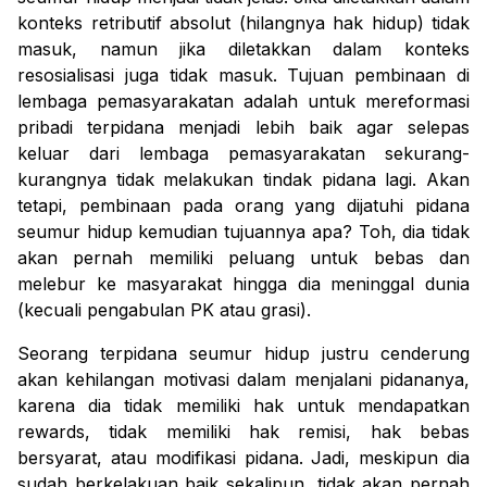
konteks retributif absolut (hilangnya hak hidup) tidak
masuk, namun jika diletakkan dalam konteks
resosialisasi
juga tidak masuk. Tujuan pembinaan di
lembaga pemasyarakatan adalah untuk mereformasi
pribadi terpidana menjadi lebih baik agar selepas
keluar dari lembaga pemasyarakatan sekurang-
kurangnya tidak melakukan tindak pidana lagi. Akan
tetapi, pembinaan pada orang yang dijatuhi pidana
seumur hidup kemudian tujuannya apa? Toh, dia tidak
akan pernah memiliki peluang untuk bebas dan
melebur ke masyarakat hingga dia meninggal dunia
(kecuali pengabulan PK atau grasi).
Seorang terpidana seumur hidup justru cenderung
akan kehilangan motivasi dalam menjalani pidananya,
karena dia tidak memiliki hak untuk mendapatkan
rewards
, tidak memiliki hak remisi, hak bebas
bersyarat, atau modifikasi pidana. Jadi, meskipun dia
sudah berkelakuan baik sekalipun, tidak akan pernah