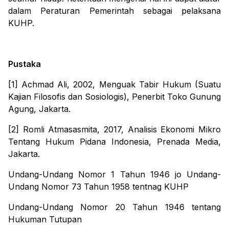
dalam Peraturan Pemerintah sebagai pelaksana
KUHP.
Pustaka
[1] Achmad Ali, 2002,
Menguak Tabir Hukum (Suatu
Kajian Filosofis dan Sosiologis)
, Penerbit Toko Gunung
Agung, Jakarta
.
[2] Romli Atmasasmita, 2017,
Analisis Ekonomi Mikro
Tentang Hukum Pidana Indonesia
, Prenada Media,
Jakarta.
Undang-Undang Nomor 1 Tahun 1946
jo
Undang-
Undang Nomor 73 Tahun 1958
tentnag KUHP
Undang-Undang Nomor 20 Tahun 1946 tentang
Hukuman Tutupan