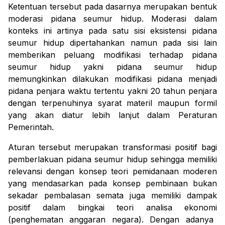
Ketentuan tersebut pada dasarnya merupakan bentuk
moderasi pidana seumur hidup. Moderasi dalam
konteks ini artinya pada satu sisi eksistensi pidana
seumur hidup dipertahankan namun pada sisi lain
memberikan peluang modifikasi terhadap pidana
seumur hidup yakni
pidana seumur hidup
memungkinkan dilakukan modifikasi pidana menjadi
pidana penjara waktu tertentu yakni 20 tahun penjara
dengan terpenuhinya syarat materil maupun formil
yang akan diatur lebih lanjut dalam Peraturan
Pemerintah.
A
turan
tersebut
merupakan transformasi positif bagi
pemberlakuan pidana seumur hidup sehingga memiliki
relevansi dengan konsep teori pemidanaan moderen
yang mendasarkan pada konsep pembinaan bukan
sekadar pembalasan
semata
juga memiliki dampak
positif dalam bingkai teori analisa ekonomi
(penghematan anggaran negara). Dengan adanya