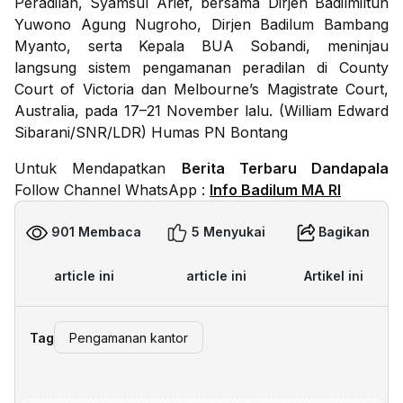
Peradilan, Syamsul Arief, bersama Dirjen Badilmiltun
Yuwono Agung Nugroho, Dirjen Badilum Bambang
Myanto, serta Kepala BUA Sobandi, meninjau
langsung sistem pengamanan peradilan di County
Court of Victoria dan Melbourne’s Magistrate Court,
Australia, pada 17–21 November lalu. (William Edward
Sibarani/SNR/LDR) Humas PN Bontang
Untuk Mendapatkan
Berita Terbaru Dandapala
Follow Channel WhatsApp :
Info Badilum MA RI
901 Membaca
5 Menyukai
Bagikan
article ini
article ini
Artikel ini
Tag
Pengamanan kantor