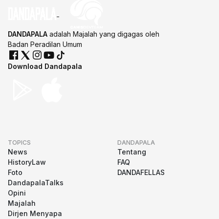
DANDAPALA
adalah Majalah yang digagas oleh
Badan Peradilan Umum
Download Dandapala
TOPICS
DANDAPALA
News
Tentang
HistoryLaw
FAQ
Foto
DANDAFELLAS
DandapalaTalks
Opini
Majalah
Dirjen Menyapa