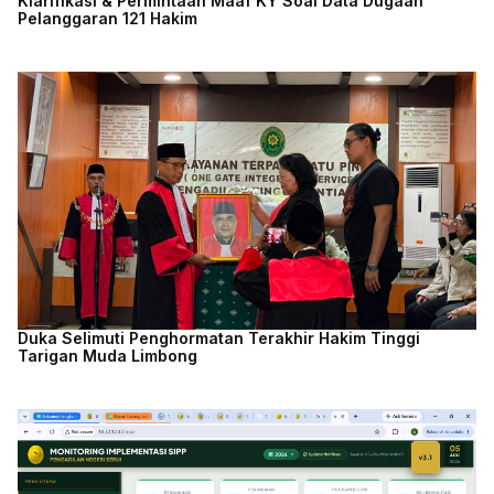
Klarifikasi & Permintaan Maaf KY Soal Data Dugaan
Pelanggaran 121 Hakim
Duka Selimuti Penghormatan Terakhir Hakim Tinggi
Tarigan Muda Limbong