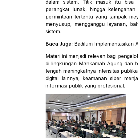
dalam sistem. Titik masuk itu bisa
perangkat lunak, hingga kelengahan
permintaan tertentu yang tampak meya
menyusup, mengganggu layanan, bah
sistem.
Baca Juga:
Badilum Implementasikan A
Materi ini menjadi relevan bagi pengelo
di lingkungan Mahkamah Agung dan ba
tengah meningkatnya intensitas publika
digital lainnya, keamanan siber menja
informasi publik yang profesional.