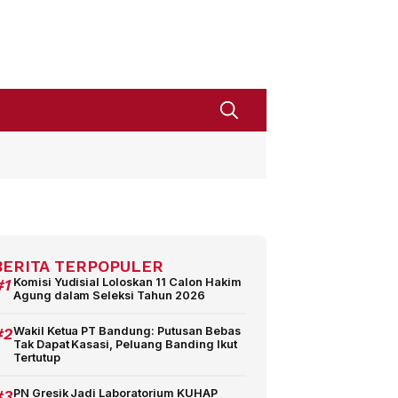
BERITA TERPOPULER
#1
Komisi Yudisial Loloskan 11 Calon Hakim
Agung dalam Seleksi Tahun 2026
#2
Wakil Ketua PT Bandung: Putusan Bebas
Tak Dapat Kasasi, Peluang Banding Ikut
Tertutup
#3
PN Gresik Jadi Laboratorium KUHAP