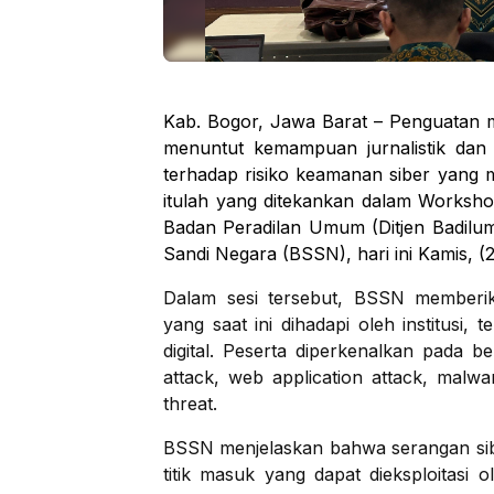
Kab. Bogor, Jawa Barat – Penguatan me
menuntut kemampuan jurnalistik dan p
terhadap risiko keamanan siber yang men
itulah yang ditekankan dalam Worksho
Badan Peradilan Umum (Ditjen Badilum
Sandi Negara (BSSN), hari ini Kamis, (
Dalam sesi tersebut, BSSN memberi
yang saat ini dihadapi oleh institusi
digital. Peserta diperkenalkan pada b
attack, web application attack, malwa
threat.
BSSN menjelaskan bahwa serangan si
titik masuk yang dapat dieksploitasi