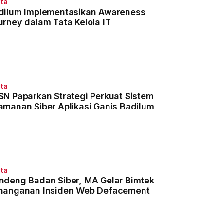
ita
dilum Implementasikan Awareness
urney dalam Tata Kelola IT
ita
SN Paparkan Strategi Perkuat Sistem
amanan Siber Aplikasi Ganis Badilum
ita
ndeng Badan Siber, MA Gelar Bimtek
nanganan Insiden Web Defacement