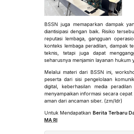
BSSN juga memaparkan dampak yang 
diantisipasi dengan baik. Risiko terseb
reputasi lembaga, gangguan operasio
konteks lembaga peradilan, dampak te
teknis, tetapi juga dapat menggang
seharusnya menjamin layanan hukum y
Melalui materi dari BSSN ini, works
peserta dari sisi pengelolaan komuni
digital, keberhasilan media peradil
menyampaikan informasi secara cepat 
aman dari ancaman siber. (zm/ldr)
Untuk Mendapatkan
Berita Terbaru D
MA RI