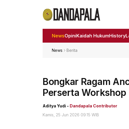
News
Opini
Kaidah Hukum
History
News
Berita
Bongkar Ragam Anc
Perserta Workshop 
Aditya Yudi -
Dandapala Contributor
Kamis, 25 Jun 2026 09:15 WIB