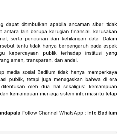
dapat ditimbulkan apabila ancaman siber tidak
ut antara lain berupa kerugian finansial, kerusakan
nal, serta pencurian dan kehilangan data. Dalam
rsebut tentu tidak hanya berpengaruh pada aspek
gu kepercayaan publik terhadap institusi yang
ang aman, transparan, dan andal.
hop media sosial Badilum tidak hanya memperkaya
kasi publik, tetapi juga menegaskan bahwa di era
an ditentukan oleh dua hal sekaligus: kemampuan
dan kemampuan menjaga sistem informasi itu tetap
andapala
Follow Channel WhatsApp :
Info Badilum