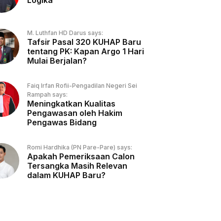
Logika
M. Luthfan HD Darus says:
Tafsir Pasal 320 KUHAP Baru
tentang PK: Kapan Argo 1 Hari
Mulai Berjalan?
Faiq Irfan Rofii-Pengadilan Negeri Sei
Rampah says:
Meningkatkan Kualitas
Pengawasan oleh Hakim
Pengawas Bidang
Romi Hardhika (PN Pare-Pare) says:
Apakah Pemeriksaan Calon
Tersangka Masih Relevan
dalam KUHAP Baru?