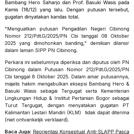
Bambang Hero Saharjo dan Prof. Basuki Wasis pada
Kamis (18/12) yang lalu. Dengan putusan tersebut,
gugatan dinyatakan kandas total.
"Menguatkan putusan Pengadilan Negeri Cibinong
Nomor 212/Pdt.G/2025/PN Cbi tanggal 08 Oktober
2025 yang dimohonkan banding," demikian dilansir
dalam laman SIPP PN Cibinong.
Perkara ini sebelumnya diperiksa dan diputus oleh PN
Cibinong dalam Putusan Nomor 212/Pdt.G/2025/PN
Cbi tanggal 8 Oktober 2025. Dalam amar putusannya,
majelis hakim mengabulkan eksepsi Bambang Hero &
Basuki Wasis sebagai Tergugat serta Kementerian
Lingkungan Hidup & Institut Pertanian Bogor sebagai
Turut Tergugat, dengan menyatakan gugatan PT
Kalimantan Lestari Mandiri (KLM) tidak dapat diterima
(
niet ontvankelijk verklaard
).
Baca Juga:
Reorientasi Konseptual Anti-SLAPP Pasca