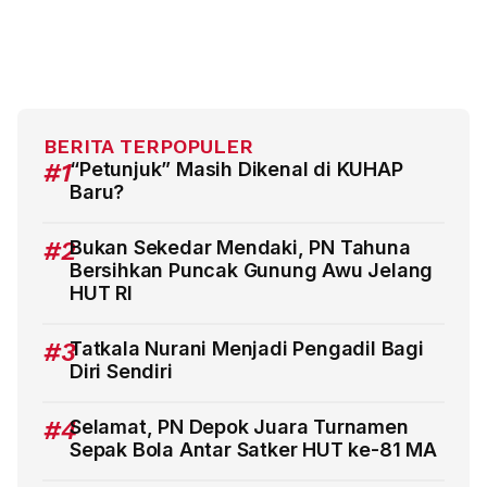
BERITA TERPOPULER
#1
“Petunjuk” Masih Dikenal di KUHAP
Baru?
#2
Bukan Sekedar Mendaki, PN Tahuna
Bersihkan Puncak Gunung Awu Jelang
HUT RI
#3
Tatkala Nurani Menjadi Pengadil Bagi
Diri Sendiri
#4
Selamat, PN Depok Juara Turnamen
Sepak Bola Antar Satker HUT ke-81 MA