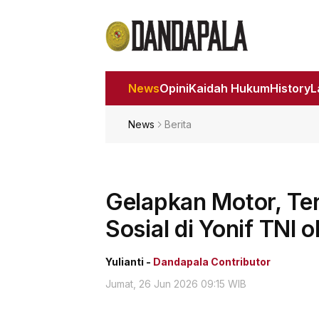
News
Opini
Kaidah Hukum
History
News
Berita
Gelapkan Motor, Te
Sosial di Yonif TNI
Yulianti -
Dandapala Contributor
Jumat, 26 Jun 2026 09:15 WIB