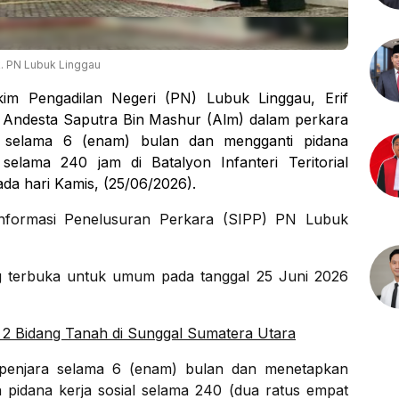
. PN Lubuk Linggau
kim Pengadilan Negeri (PN) Lubuk Linggau, Erif
 Andesta Saputra Bin Mashur (Alm) dalam perkara
 selama 6 (enam) bulan dan mengganti pidana
selama 240 jam di Batalyon Infanteri Teritorial
da hari Kamis, (25/06/2026).
 Informasi Penelusuran Perkara (SIPP) PN Lubuk
 terbuka untuk umum pada tanggal 25 Juni 2026
2 Bidang Tanah di Sunggal Sumatera Utara
 penjara selama 6 (enam) bulan dan menetapkan
n pidana kerja sosial selama 240 (dua ratus empat