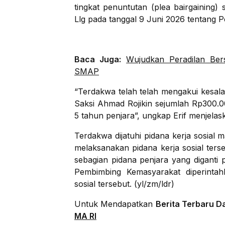
tingkat penuntutan (plea bairgaining
Llg pada tanggal 9 Juni 2026 tentang 
Baca Juga:
Wujudkan Peradilan Be
SMAP
“Terdakwa telah telah mengakui kesa
Saksi Ahmad Rojikin sejumlah Rp300.0
5 tahun penjara”, ungkap Erif menjelas
Terdakwa dijatuhi pidana kerja sosial 
melaksanakan pidana kerja sosial ter
sebagian pidana penjara yang diganti p
Pembimbing Kemasyarakat diperinta
sosial tersebut. (yl/zm/ldr)
Untuk Mendapatkan
Berita Terbaru D
MA RI