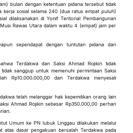
m) bulan dengan ketentuan pidana tersebut tidak
na kerja sosial selama 240 (dua ratus empat puluh)
al dilaksanakan di Yonif Teritorial Pembangunan
 Musi Rawas Utara dalam waktu 4 (empat) jam per
apun sependapat dengan tuntutan pidana dari
 bahwa Terdakwa dan Saksi Ahmad Rojikin tidak
 tidak sanggup untuk memenuhi permintaan Saksi
lah Rp10.000.000,00 dan Terdakwa menyesali
akwa telah melanggar hak kepemilikan orang lain
 Saksi Ahmad Rojikin sebesar Rp350.000,00 perhari
rian.
tut Umum ke PN lubuk Linggau dilakukan melalui
t atas dasar pengakuan bersalah Terdakwa pada