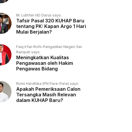
M. Luthfan HD Darus says:
Tafsir Pasal 320 KUHAP Baru
tentang PK: Kapan Argo 1 Hari
Mulai Berjalan?
Faiq Irfan Rofii-Pengadilan Negeri Sei
Rampah says:
Meningkatkan Kualitas
Pengawasan oleh Hakim
Pengawas Bidang
Romi Hardhika (PN Pare-Pare) says:
Apakah Pemeriksaan Calon
Tersangka Masih Relevan
dalam KUHAP Baru?