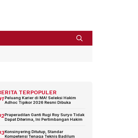
BERITA TERPOPULER
#1
Peluang Karier di MA! Seleksi Hakim
Adhoc Tipikor 2026 Resmi Dibuka
#2
Praperadilan Ganti Rugi Roy Suryo Tidak
Dapat Diterima, Ini Pertimbangan Hakim
#3
Konsinyering Ditutup, Standar
Kompetensi Tenaga Teknis Badilum