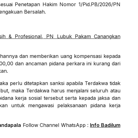
) sesuai Penetapan Hakim Nomor 1/Pid.PB/2026/PN
Pengakuan Bersalah.
rsih & Profesional, PN Lubuk Pakam Canangkan
lahannya dan memberikan uang kompensasi kepada
00,00 dan ancaman pidana perkara ini kurang dari
kan.
maka perlu ditetapkan sanksi apabila Terdakwa tidak
sebut, maka Terdakwa harus menjalani seluruh atau
idana kerja sosial tersebut serta kepada jaksa dan
hkan untuk mengawasi pelaksanaan pidana kerja
andapala
Follow Channel WhatsApp :
Info Badilum