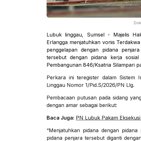
Dok
Lubuk linggau, Sumsel - Majelis Ha
Erlangga menjatuhkan vonis Terdakwa
penggelapan dengan pidana penjara
tersebut dengan pidana kerja sosial 
Pembangunan 846/Ksatria Silampari pa
Perkara ini teregister dalam Sistem
Linggau Nomor 1/Pid.S/2026/PN Llg.
Pembacaan putusan pada sidang yang
dengan amar sebagai berikut:
Baca Juga:
PN Lubuk Pakam Eksekusi 
“Menjatuhkan pidana dengan pidana
pidana penjara tersebut diganti denga