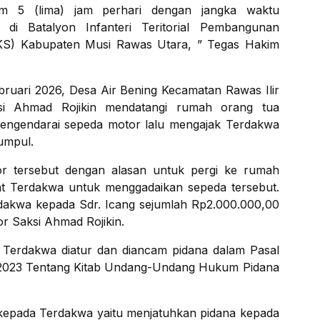
am 5 (lima) jam perhari dengan jangka waktu
 di Batalyon Infanteri Teritorial Pembangunan
/KS) Kabupaten Musi Rawas Utara, ” Tegas Hakim
ebruari 2026, Desa Air Bening Kecamatan Rawas Ilir
i Ahmad Rojikin mendatangi rumah orang tua
engendarai sepeda motor lalu mengajak Terdakwa
kumpul.
r tersebut dengan alasan untuk pergi ke rumah
niat Terdakwa untuk menggadaikan sepeda tersebut.
dakwa kepada Sdr. Icang sejumlah Rp2.000.000,00
tor Saksi Ahmad Rojikin.
erdakwa diatur dan diancam pidana dalam Pasal
023 Tentang Kitab Undang-Undang Hukum Pidana
kepada Terdakwa yaitu menjatuhkan pidana kepada