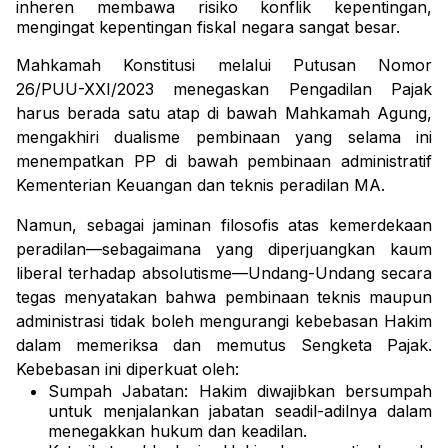
inheren membawa risiko konflik kepentingan,
mengingat kepentingan fiskal negara sangat besar.
Mahkamah Konstitusi melalui Putusan Nomor
26/PUU-XXI/2023 menegaskan Pengadilan Pajak
harus berada satu atap di bawah Mahkamah Agung,
mengakhiri dualisme pembinaan yang selama ini
menempatkan PP di bawah pembinaan administratif
Kementerian Keuangan dan teknis peradilan MA.
Namun, sebagai jaminan filosofis atas kemerdekaan
peradilan—sebagaimana yang diperjuangkan kaum
liberal terhadap absolutisme—Undang-Undang secara
tegas menyatakan bahwa pembinaan teknis maupun
administrasi tidak boleh mengurangi kebebasan Hakim
dalam memeriksa dan memutus Sengketa Pajak.
Kebebasan ini diperkuat oleh:
Sumpah Jabatan: Hakim diwajibkan bersumpah
untuk menjalankan jabatan seadil-adilnya dalam
menegakkan hukum dan keadilan.