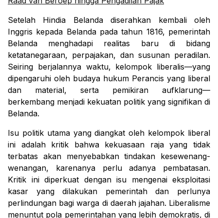
Raad van Beroep hingga Pengadilan Pajak
Setelah Hindia Belanda diserahkan kembali oleh
Inggris kepada Belanda pada tahun 1816, pemerintah
Belanda menghadapi realitas baru di bidang
ketatanegaraan, perpajakan, dan susunan peradilan.
Seiring berjalannya waktu, kelompok liberalis—yang
dipengaruhi oleh budaya hukum Perancis yang liberal
dan material, serta pemikiran
aufklarung
—
berkembang menjadi kekuatan politik yang signifikan di
Belanda.
Isu politik utama yang diangkat oleh kelompok liberal
ini adalah kritik bahwa kekuasaan raja yang tidak
terbatas akan menyebabkan tindakan kesewenang-
wenangan, karenanya perlu adanya pembatasan.
Kritik ini diperkuat dengan isu mengenai eksploitasi
kasar yang dilakukan pemerintah dan perlunya
perlindungan bagi warga di daerah jajahan. Liberalisme
menuntut pola pemerintahan yang lebih demokratis, di