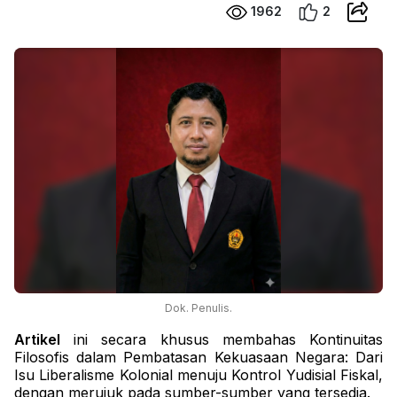
1962
2
Dok. Penulis.
Artikel
ini secara khusus membahas Kontinuitas
Filosofis dalam Pembatasan Kekuasaan Negara: Dari
Isu Liberalisme Kolonial menuju Kontrol Yudisial Fiskal,
dengan merujuk pada sumber-sumber yang tersedia.