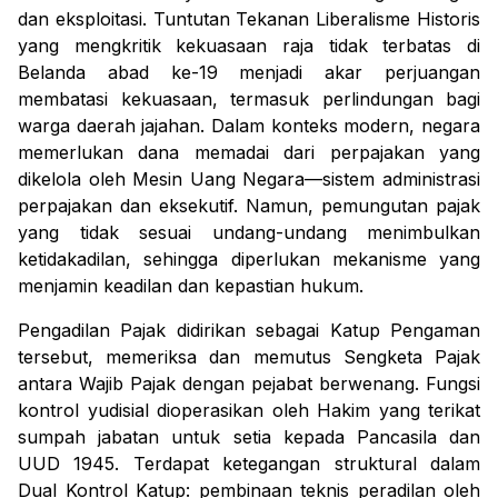
dan eksploitasi. Tuntutan Tekanan Liberalisme Historis
yang mengkritik kekuasaan raja tidak terbatas di
Belanda abad ke-19 menjadi akar perjuangan
membatasi kekuasaan, termasuk perlindungan bagi
warga daerah jajahan. Dalam konteks modern, negara
memerlukan dana memadai dari perpajakan yang
dikelola oleh Mesin Uang Negara—sistem administrasi
perpajakan dan eksekutif. Namun, pemungutan pajak
yang tidak sesuai undang-undang menimbulkan
ketidakadilan, sehingga diperlukan mekanisme yang
menjamin keadilan dan kepastian hukum.
Pengadilan Pajak didirikan sebagai Katup Pengaman
tersebut, memeriksa dan memutus Sengketa Pajak
antara Wajib Pajak dengan pejabat berwenang. Fungsi
kontrol yudisial dioperasikan oleh Hakim yang terikat
sumpah jabatan untuk setia kepada Pancasila dan
UUD 1945. Terdapat ketegangan struktural dalam
Dual Kontrol Katup: pembinaan teknis peradilan oleh