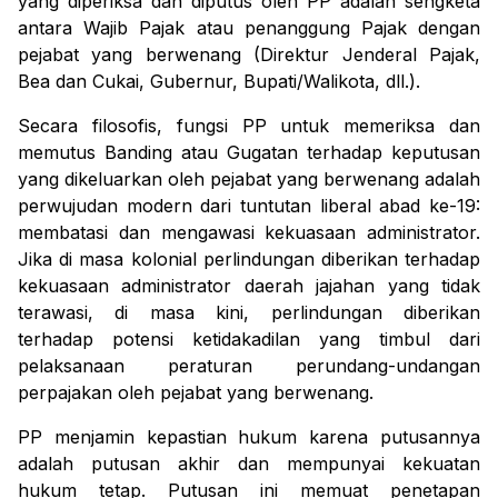
yang diperiksa dan diputus oleh PP adalah sengketa
antara Wajib Pajak atau penanggung Pajak dengan
pejabat yang berwenang (Direktur Jenderal Pajak,
Bea dan Cukai, Gubernur, Bupati/Walikota, dll.).
Secara filosofis, fungsi PP untuk memeriksa dan
memutus Banding atau Gugatan terhadap keputusan
yang dikeluarkan oleh
pejabat yang berwenang
adalah
perwujudan modern dari tuntutan liberal abad ke-19:
membatasi dan mengawasi kekuasaan administrator.
Jika di masa kolonial perlindungan diberikan terhadap
kekuasaan administrator daerah jajahan yang tidak
terawasi, di masa kini, perlindungan diberikan
terhadap potensi ketidakadilan yang timbul dari
pelaksanaan peraturan perundang-undangan
perpajakan oleh pejabat yang berwenang.
PP menjamin kepastian hukum karena putusannya
adalah putusan akhir dan mempunyai kekuatan
hukum tetap. Putusan ini memuat penetapan