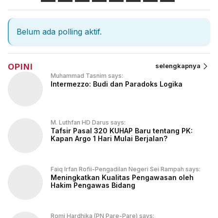
Belum ada polling aktif.
OPINI
selengkapnya
Muhammad Tasnim says:
Intermezzo: Budi dan Paradoks Logika
M. Luthfan HD Darus says:
Tafsir Pasal 320 KUHAP Baru tentang PK:
Kapan Argo 1 Hari Mulai Berjalan?
Faiq Irfan Rofii-Pengadilan Negeri Sei Rampah says:
Meningkatkan Kualitas Pengawasan oleh
Hakim Pengawas Bidang
Romi Hardhika (PN Pare-Pare) says: