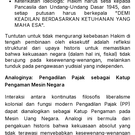
Keterikatan Ideologis: Hakim harus setia kepada
Pancasila dan Undang-Undang Dasar 1945, dan
setiap putusan harus berkepala "DEMI
KEADILAN BERDASARKAN KETUHANAN YANG
MAHA ESA".
Tuntutan untuk tidak mengurangi kebebasan Hakim di
tengah pembinaan oleh eksekutif adalah refleksi
struktural dari upaya historis untuk memastikan
bahwa kekuasaan negara (dalam hal ini, fiskal) tidak
berujung pada kesewenang-wenangan, melainkan
tunduk pada pengawasan yudisial yang independen.
Analoginya: Pengadilan Pajak sebagai Katup
Pengaman Mesin Negara
Interaksi antara kontinuitas filosofis liberalisme
kolonial dan fungsi modern Pengadilan Pajak (PP)
dapat dianalogikan sebagai Katup Pengaman pada
Mesin Uang Negara. Analogi ini bermula dari
pengakuan historis bahwa kekuasaan absolut yang
tidak terawasi menyebabkan kesewenang-wenangan