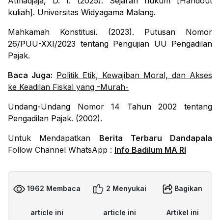
Atmadjaja, D. I. (2025).
Sejarah hukum
[Handout
kuliah]. Universitas Widyagama Malang.
Mahkamah Konstitusi. (2023). Putusan Nomor
26/PUU-XXI/2023 tentang Pengujian UU Pengadilan
Pajak.
Baca Juga:
Politik Etik, Kewajiban Moral, dan Akses
ke Keadilan Fiskal yang -Murah-
Undang-Undang Nomor 14 Tahun 2002 tentang
Pengadilan Pajak. (2002).
Untuk Mendapatkan
Berita Terbaru Dandapala
Follow Channel WhatsApp :
Info Badilum MA RI
1962 Membaca
2 Menyukai
Bagikan
article ini
article ini
Artikel ini