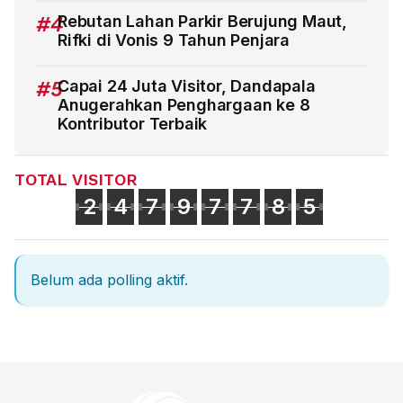
#4
Rebutan Lahan Parkir Berujung Maut,
Rifki di Vonis 9 Tahun Penjara
#5
Capai 24 Juta Visitor, Dandapala
Anugerahkan Penghargaan ke 8
Kontributor Terbaik
TOTAL VISITOR
2
4
7
9
7
7
8
5
Belum ada polling aktif.