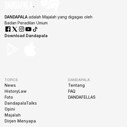
DANDAPALA
adalah Majalah yang digagas oleh
Badan Peradilan Umum
Download Dandapala
TOPICS
DANDAPALA
News
Tentang
HistoryLaw
FAQ
Foto
DANDAFELLAS
DandapalaTalks
Opini
Majalah
Dirjen Menyapa