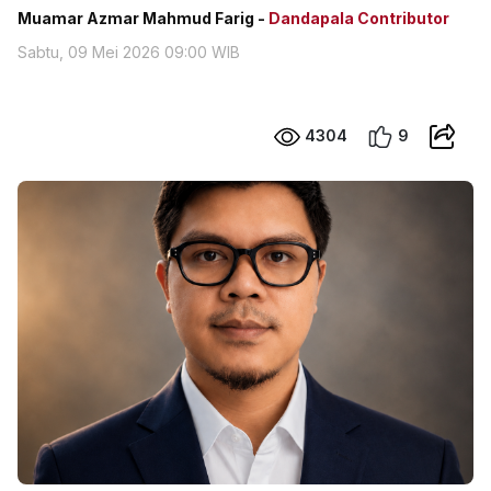
Muamar Azmar Mahmud Farig -
Dandapala Contributor
Sabtu, 09 Mei 2026 09:00 WIB
4304
9