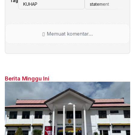
Tag
KUHAP
statement
Memuat komentar…
Berita Minggu Ini