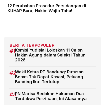
12 Perubahan Prosedur Persidangan di
KUHAP Baru, Hakim Wajib Tahu!
BERITA TERPOPULER
#1
Komisi Yudisial Loloskan 11 Calon
Hakim Agung dalam Seleksi Tahun
2026
#2
Wakil Ketua PT Bandung: Putusan
Bebas Tak Dapat Kasasi, Peluang
Banding Ikut Tertutup
#3
PN Marisa Bedakan Hukuman Dua
Terdakwa Perzinaan, Ini Alasannya