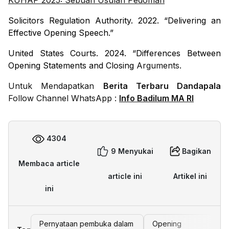
KUHAP 2025: Sebuah Usulan Pedoman
Solicitors Regulation Authority. 2022. “Delivering an
Effective Opening Speech.”
United States Courts. 2024. “Differences Between
Opening Statements and Closing
Arguments.
Untuk Mendapatkan
Berita Terbaru Dandapala
Follow Channel WhatsApp :
Info Badilum MA RI
4304
9 Menyukai
Bagikan
Membaca article
article ini
Artikel ini
ini
Pernyataan pembuka dalam
Opening