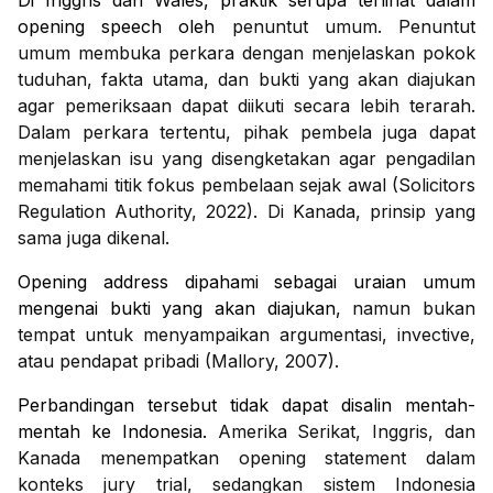
Di Inggris dan Wales, praktik serupa terlihat dalam
opening speech oleh
penuntut umum. Penuntut
umum membuka perkara dengan menjelaskan pokok
tuduhan, fakta utama, dan bukti yang akan diajukan
agar pemeriksaan dapat diikuti secara lebih terarah.
Dalam perkara tertentu, pihak pembela juga dapat
menjelaskan isu yang disengketakan agar pengadilan
memahami titik fokus pembelaan sejak awal (Solicitors
Regulation Authority, 2022). Di Kanada, prinsip yang
sama juga dikenal.
Opening address dipahami sebagai uraian umum
mengenai bukti yang akan diajukan,
namun bukan
tempat untuk menyampaikan argumentasi, invective,
atau pendapat pribadi (Mallory, 2007).
Perbandingan tersebut tidak dapat disalin mentah-
mentah ke Indonesia.
Amerika Serikat, Inggris, dan
Kanada menempatkan opening statement dalam
konteks jury trial, sedangkan sistem Indonesia