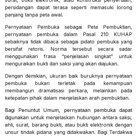
surat, bukti elektronik, atau konstruksi penyertaan,
persidangan dapat terasa seperti memasuki lorong
panjang tanpa peta awal.
Pernyataan Pembuka sebagai Peta Pembuktian,
pernyataan pembuka dalam Pasal 210 KUHAP
sebaiknya tidak dibaca sebagai pidato pembuka yang
bersifat retoris. Norma tersebut secara sadar
menggunakan frasa “penjelasan singkat” untuk
menguraikan bukti dan saksi yang akan diajukan.
Dengan demikian, ukuran baik buruknya pernyataan
pembuka bukan terletak pada kemampuan
membangun dramatisasi perkara, melainkan pada
ketepatan pihak dalam menjelaskan arah pembuktian.
Bagi Penuntut Umum, pernyataan pembuka dapat
digunakan untuk
menjelaskan hubungan antara saksi,
ahli, surat, barang bukti, atau bukti elektronik dengan
unsur tindak pidana yang didakwakan. Bagi Terdakwa