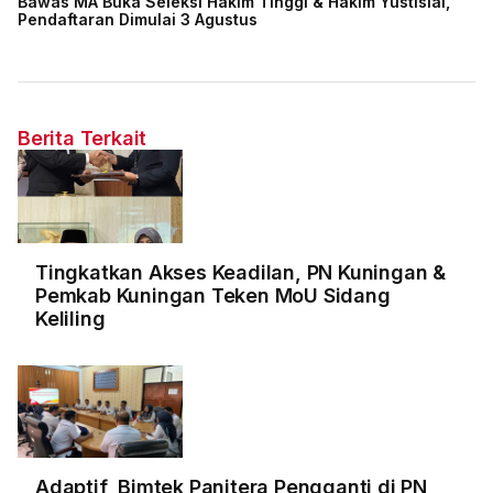
Bawas MA Buka Seleksi Hakim Tinggi & Hakim Yustisial,
Pendaftaran Dimulai 3 Agustus
Berita Terkait
Tingkatkan Akses Keadilan, PN Kuningan &
Pemkab Kuningan Teken MoU Sidang
Keliling
Adaptif, Bimtek Panitera Pengganti di PN