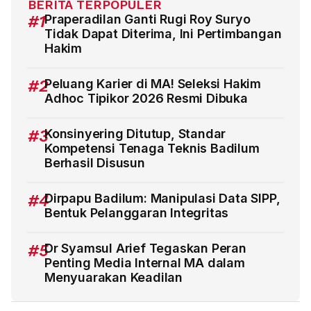
BERITA TERPOPULER
#1
Praperadilan Ganti Rugi Roy Suryo
Tidak Dapat Diterima, Ini Pertimbangan
Hakim
#2
Peluang Karier di MA! Seleksi Hakim
Adhoc Tipikor 2026 Resmi Dibuka
#3
Konsinyering Ditutup, Standar
Kompetensi Tenaga Teknis Badilum
Berhasil Disusun
#4
Dirpapu Badilum: Manipulasi Data SIPP,
Bentuk Pelanggaran Integritas
#5
Dr Syamsul Arief Tegaskan Peran
Penting Media Internal MA dalam
Menyuarakan Keadilan