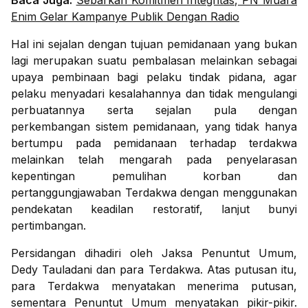
Baca Juga:
Sebarkan Komitmen Integritas, PN Muara
Enim Gelar Kampanye Publik Dengan Radio
Hal ini sejalan dengan tujuan pemidanaan yang bukan
lagi merupakan suatu pembalasan melainkan sebagai
upaya pembinaan bagi pelaku tindak pidana, agar
pelaku menyadari kesalahannya dan tidak mengulangi
perbuatannya serta sejalan pula dengan
perkembangan sistem pemidanaan, yang tidak hanya
bertumpu pada pemidanaan terhadap terdakwa
melainkan telah mengarah pada penyelarasan
kepentingan pemulihan korban dan
pertanggungjawaban Terdakwa dengan menggunakan
pendekatan keadilan restoratif, lanjut bunyi
pertimbangan.
Persidangan dihadiri oleh Jaksa Penuntut Umum,
Dedy Tauladani dan para Terdakwa. Atas putusan itu,
para Terdakwa menyatakan menerima putusan,
sementara Penuntut Umum menyatakan pikir-pikir.