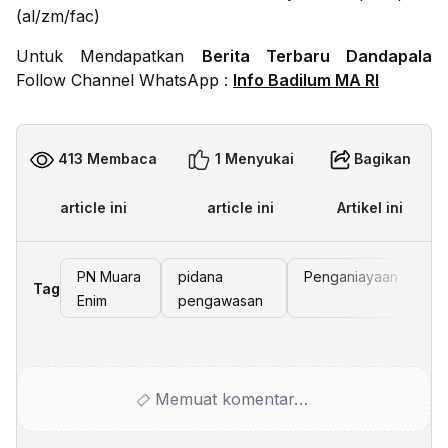
(al/zm/fac)
Untuk Mendapatkan
Berita Terbaru Dandapala
Follow Channel WhatsApp :
Info Badilum MA RI
413 Membaca
1 Menyukai
Bagikan
article ini
article ini
Artikel ini
PN Muara
pidana
Penganiayaan
Tag
Enim
pengawasan
Memuat komentar…