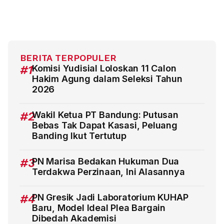
BERITA TERPOPULER
#1
Komisi Yudisial Loloskan 11 Calon
Hakim Agung dalam Seleksi Tahun
2026
#2
Wakil Ketua PT Bandung: Putusan
Bebas Tak Dapat Kasasi, Peluang
Banding Ikut Tertutup
#3
PN Marisa Bedakan Hukuman Dua
Terdakwa Perzinaan, Ini Alasannya
#4
PN Gresik Jadi Laboratorium KUHAP
Baru, Model Ideal Plea Bargain
Dibedah Akademisi