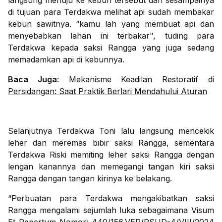
langsung menuju ke kebun tersebut dan sesampainya
di tujuan para Terdakwa melihat api sudah membakar
kebun sawitnya. “kamu lah yang membuat api dan
menyebabkan lahan ini terbakar", tuding para
Terdakwa kepada saksi Rangga yang juga sedang
memadamkan api di kebunnya.
Baca Juga:
Mekanisme Keadilan Restoratif di
Persidangan: Saat Praktik Berlari Mendahului Aturan
Selanjutnya Terdakwa Toni lalu langsung mencekik
leher dan meremas bibir saksi Rangga, sementara
Terdakwa Riski memiting leher saksi Rangga dengan
lengan kanannya dan memegangi tangan kiri saksi
Rangga dengan tangan kirinya ke belakang.
“Perbuatan para Terdakwa mengakibatkan saksi
Rangga mengalami sejumlah luka sebagaimana Visum