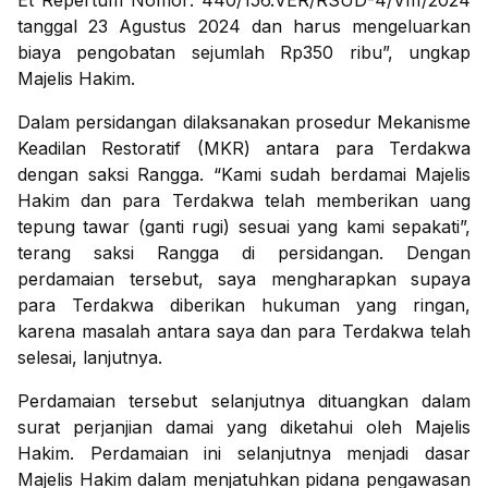
Et Repertum Nomor: 440/156.VER/RSUD-4/VIII/2024
tanggal 23 Agustus 2024 dan harus mengeluarkan
biaya pengobatan sejumlah Rp350 ribu”, ungkap
Majelis Hakim.
Dalam persidangan dilaksanakan prosedur Mekanisme
Keadilan Restoratif (MKR) antara para Terdakwa
dengan saksi Rangga. “Kami sudah berdamai Majelis
Hakim dan para Terdakwa telah memberikan uang
tepung tawar (ganti rugi) sesuai yang kami sepakati”,
terang saksi Rangga di persidangan. Dengan
perdamaian tersebut, saya mengharapkan supaya
para Terdakwa diberikan hukuman yang ringan,
karena masalah antara saya dan para Terdakwa telah
selesai, lanjutnya.
Perdamaian tersebut selanjutnya dituangkan dalam
surat perjanjian damai yang diketahui oleh Majelis
Hakim. Perdamaian ini selanjutnya menjadi dasar
Majelis Hakim dalam menjatuhkan pidana pengawasan