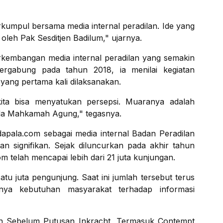
kumpul bersama media internal peradilan. Ide yang
 oleh Pak Sesditjen Badilum," ujarnya.
kembangan media internal peradilan yang semakin
ergabung pada tahun 2018, ia menilai kegiatan
 yang pertama kali dilaksanakan.
kita bisa menyatukan persepsi. Muaranya adalah
a Mahkamah Agung," tegasnya.
pala.com sebagai media internal Badan Peradilan
signifikan. Sejak diluncurkan pada akhir tahun
 telah mencapai lebih dari 21 juta kunjungan.
tu juta pengunjung. Saat ini jumlah tersebut terus
nya kebutuhan masyarakat terhadap informasi
n Sebelum Putusan Inkracht, Termasuk Contempt