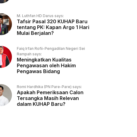
M. Luthfan HD Darus says:
Tafsir Pasal 320 KUHAP Baru
tentang PK: Kapan Argo 1 Hari
Mulai Berjalan?
Faiq Irfan Rofii-Pengadilan Negeri Sei
Rampah says:
Meningkatkan Kualitas
Pengawasan oleh Hakim
Pengawas Bidang
Romi Hardhika (PN Pare-Pare) says:
Apakah Pemeriksaan Calon
Tersangka Masih Relevan
dalam KUHAP Baru?