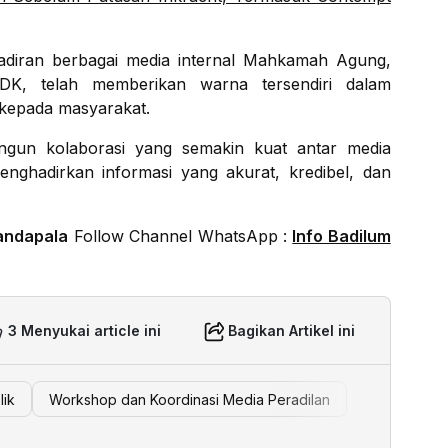
iran berbagai media internal Mahkamah Agung,
K, telah memberikan warna tersendiri dalam
 kepada masyarakat.
bangun kolaborasi yang semakin kuat antar media
nghadirkan informasi yang akurat, kredibel, dan
andapala
Follow Channel WhatsApp :
Info Badilum
3 Menyukai article ini
Bagikan Artikel ini
lik
Workshop dan Koordinasi Media Peradilan