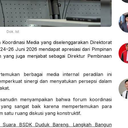
Dok. Ist
oordinasi Media yang diselenggarakan Direktorat
4–26 Juni 2026 mendapat apresiasi dari Pimpinan
 yang juga menjabat sebagai Direktur Pembinaan
emukan berbagai media internal peradilan ini
emperkuat sinergi dan menyatukan persepsi dalam
akat.
asanudin menyampaikan bahwa forum koordinasi
yang sangat baik karena mempertemukan para
m satu ruang diskusi yang konstruktif.
& Suara BSDK Duduk Bareng, Langkah Bangun