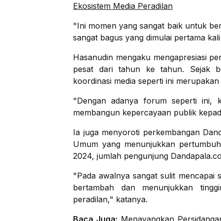
Ekosistem Media Peradilan
"Ini momen yang sangat baik untuk ber
sangat bagus yang dimulai pertama kali
Hasanudin mengaku mengapresiasi per
pesat dari tahun ke tahun. Sejak b
koordinasi media seperti ini merupakan
"Dengan adanya forum seperti ini, 
membangun kepercayaan publik kepad
Ia juga menyoroti perkembangan Danda
Umum yang menunjukkan pertumbuhan 
2024, jumlah pengunjung Dandapala.com
"Pada awalnya sangat sulit mencapai sa
bertambah dan menunjukkan tinggi
peradilan," katanya.
Baca Juga:
Menayangkan Persidanga