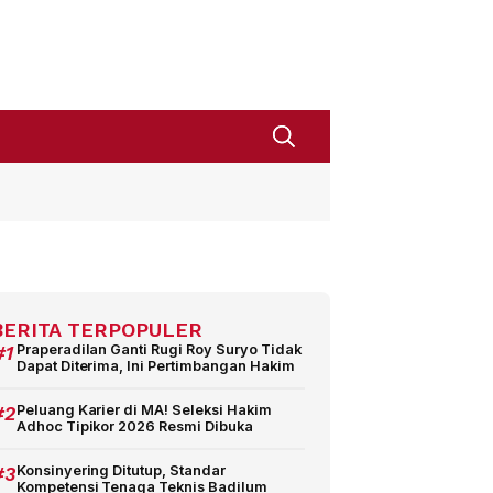
BERITA TERPOPULER
#1
Praperadilan Ganti Rugi Roy Suryo Tidak
Dapat Diterima, Ini Pertimbangan Hakim
#2
Peluang Karier di MA! Seleksi Hakim
Adhoc Tipikor 2026 Resmi Dibuka
#3
Konsinyering Ditutup, Standar
Kompetensi Tenaga Teknis Badilum