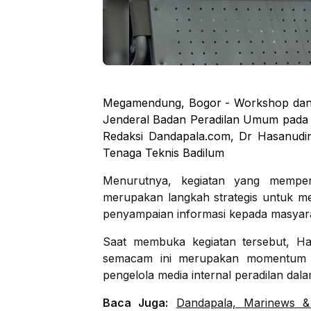
Megamendung, Bogor - Workshop dan K
Jenderal Badan Peradilan Umum pada 2
Redaksi Dandapala.com, Dr Hasanudin
Tenaga Teknis Badilum
Menurutnya, kegiatan yang mempert
merupakan langkah strategis untuk m
penyampaian informasi kepada masyar
Saat membuka kegiatan tersebut, H
semacam ini merupakan momentum 
pengelola media internal peradilan dala
Baca Juga:
Dandapala, Marinews 