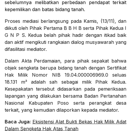
sebelumnya melibatkan perbedaan pendapat terkait
kepemilikan dan batas bidang tanah.
Proses mediasi berlangsung pada Kamis, (13/11), dan
diikuti oleh Pihak Pertama B B H B serta Pihak Kedua I
G N P S. Kedua belah pihak hadir dengan itikad baik
dan aktif mengikuti rangkaian dialog musyawarah yang
difasilitasi mediator.
Dalam Akta Perdamaian, para pihak sepakat bahwa
objek sengketa berupa bidang tanah dengan Sertifikat
Hak Milik Nomor NIB 19.04.000006969.0 seluas
18.131 m² adalah sah sebagai milik Pihak Kedua.
Kesepakatan tersebut didasarkan pada pemeriksaan
lapangan yang dilakukan bersama Badan Pertanahan
Nasional Kabupaten Poso serta perangkat desa
terkait, yang kemudian dilaporkan kepada mediator.
Baca Juga:
Eksistensi Alat Bukti Bekas Hak Milik Adat
Dalam Sengketa Hak Atas Tanah