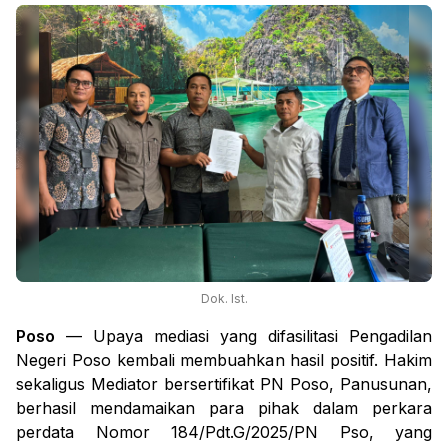
Dok. Ist.
Poso
— Upaya mediasi yang difasilitasi Pengadilan
Negeri Poso kembali membuahkan hasil positif. Hakim
sekaligus Mediator bersertifikat PN Poso, Panusunan,
berhasil mendamaikan para pihak dalam perkara
perdata Nomor 184/Pdt.G/2025/PN Pso, yang