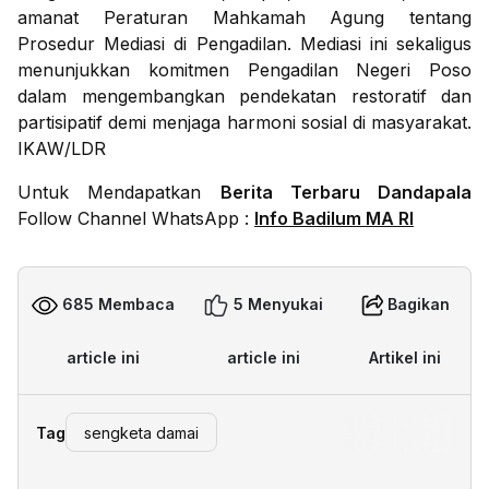
amanat Peraturan Mahkamah Agung tentang
Prosedur Mediasi di Pengadilan. Mediasi ini sekaligus
menunjukkan komitmen Pengadilan Negeri Poso
dalam mengembangkan pendekatan restoratif dan
partisipatif demi menjaga harmoni sosial di masyarakat.
IKAW/LDR
Untuk Mendapatkan
Berita Terbaru Dandapala
Follow Channel WhatsApp :
Info Badilum MA RI
685 Membaca
5 Menyukai
Bagikan
article ini
article ini
Artikel ini
Tag
sengketa damai