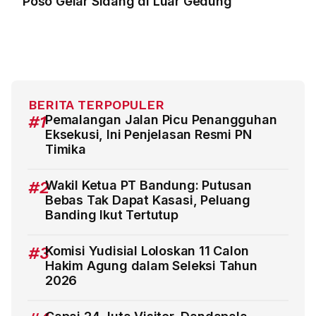
Poso Gelar Sidang di Luar Gedung
BERITA TERPOPULER
#1
Pemalangan Jalan Picu Penangguhan
Eksekusi, Ini Penjelasan Resmi PN
Timika
#2
Wakil Ketua PT Bandung: Putusan
Bebas Tak Dapat Kasasi, Peluang
Banding Ikut Tertutup
#3
Komisi Yudisial Loloskan 11 Calon
Hakim Agung dalam Seleksi Tahun
2026