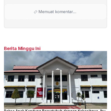
Memuat komentar…
Berita Minggu Ini
Paksa Anak Kandung Bersetubuh dengan Kekasihnya, Ibu