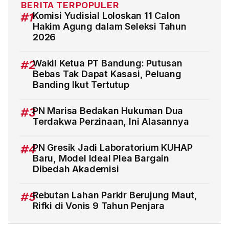
BERITA TERPOPULER
#1
Komisi Yudisial Loloskan 11 Calon
Hakim Agung dalam Seleksi Tahun
2026
#2
Wakil Ketua PT Bandung: Putusan
Bebas Tak Dapat Kasasi, Peluang
Banding Ikut Tertutup
#3
PN Marisa Bedakan Hukuman Dua
Terdakwa Perzinaan, Ini Alasannya
#4
PN Gresik Jadi Laboratorium KUHAP
Baru, Model Ideal Plea Bargain
Dibedah Akademisi
#5
Rebutan Lahan Parkir Berujung Maut,
Rifki di Vonis 9 Tahun Penjara