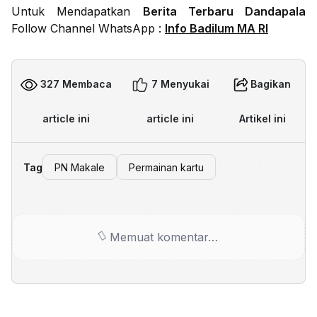
Untuk Mendapatkan
Berita Terbaru Dandapala
Follow Channel WhatsApp :
Info Badilum MA RI
327 Membaca
7 Menyukai
Bagikan
article ini
article ini
Artikel ini
Tag
PN Makale
Permainan kartu
Memuat komentar…