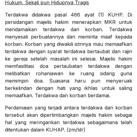
Hukum, Sekali pun Hidupnya Tragis
Terdakwa didakwa pasal 466 ayat (1) KUHP. Di
persidangan majelis hakim menerapkan MKR untuk
mendamaikan terdakwa dan korban. Terdakwa
menyesali perbuatannya dan meminta maaf kepada
korban. Korban yang diwakili istrinya mau memaafkan
terdakwa dengan syarat terdakwa bertaubat dan rajin
ke gereja setelah masalah ini selesai. Majelis hakim
memfasilitasi doa pertaubatan terdakwa dengan
melibatkan rohaniawan ke ruang sidang guna
memimpin doa. Suasana haru pun menyeruak
berkelindan dengan hati yang ikhlas untuk saling
memaafkan. Terdakwa dan korban berdamai.
Perdamaian yang terjadi antara terdakwa dan korban
tersebut akan dipertimbangkan majelis hakim sebagai
hal yang meringankan terdakwa sebagaimana telah
ditentukan dalam KUHAP. (zm/ldr)