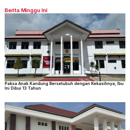
Berita Minggu Ini
Paksa Anak Kandung Bersetubuh dengan Kekasihnya, Ibu
Ini Dibui 13 Tahun