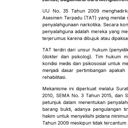
UU No. 35 Tahun 2009 menghadirka
Asesmen Terpadu (TAT) yang menilai 
penyalahgunaan narkotika. Secara kon
penyalahguna adalah mereka yang men
terjerumus karena dibujuk atau dipaksa
TAT terdiri dari unsur hukum (penyid
(dokter dan psikolog). Tim hukum men
kondisi medis dan psikososial untuk me
menjadi dasar pertimbangan apakah
rehabilitasi.
Mekanisme ini diperkuat melalui S
2010, SEMA No. 3 Tahun 2015, dan 
petunjuk dalam menentukan penyalahgu
barang bukti, adanya pengulangan tin
hakim untuk menyelisihi pidana minim
Tahun 2009 meskipun tidak tercantum 