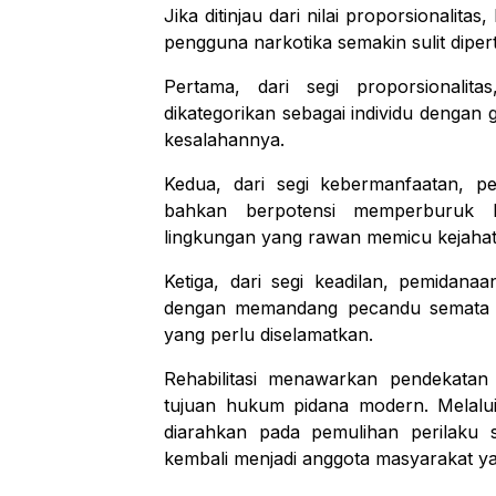
Jika ditinjau dari nilai proporsionalit
pengguna narkotika semakin sulit dipe
Pertama, dari segi proporsionali
dikategorikan sebagai individu dengan
kesalahannya.
Kedua, dari segi kebermanfaatan, pe
bahkan berpotensi memperburuk 
lingkungan yang rawan memicu kejahat
Ketiga, dari segi keadilan, pemidana
dengan memandang pecandu semata se
yang perlu diselamatkan.
Rehabilitasi menawarkan pendekatan 
tujuan hukum pidana modern. Melalui m
diarahkan pada pemulihan perilaku s
kembali menjadi anggota masyarakat ya