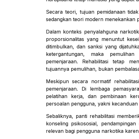
Secara teori, tujuan pemidanaan tida
sedangkan teori modern menekankan p
Dalam konteks penyalahguna narkotika,
proporsionalitas yang menuntut kese
ditimbulkan, dan sanksi yang dijatuh
ketergantungan, maka pemulihan me
pemenjaraan. Rehabilitasi tetap m
tujuannya pemulihan, bukan pembalas
Meskipun secara normatif rehabilitas
pemenjaraan. Di lembaga pemasyarak
pelatihan kerja, dan pembinaan ke
persoalan pengguna, yakni kecanduan m
Sebaliknya, panti rehabilitasi member
konseling psikososial, pendampingan spi
relevan bagi pengguna narkotika karen