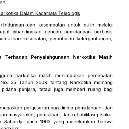
an.
arkotika Dalam Kacamata Teleologis
rlindungan dan kesempatan untuk pulih melalui
h tepat dibandingkan dengan pemidanaan berbasis
emulihan kesehatan, pemutusan ketergantungan,
a Terhadap Penyalahgunaan Narkotika Masih
gguna narkotika masih menimbulkan perdebatan
 No. 35 Tahun 2009 tentang Narkotika memang
pidana penjara, tetapi juga memberi ruang bagi
negaskan pergeseran paradigma pemidanaan, dari
n masyarakat, pemulihan, dan rehabilitasi pelaku.
iran Sahardjo pada 1963 yang menekankan bahwa
perbaiki.