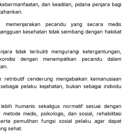
as, kebermanfaatan, dan keadilan, pidana penjara bagi
rtahankan.
tas, memenjarakan pecandu yang secara medis
 gangguan kesehatan tidak seimbang dengan hakikat
njara tidak terbukti mengurangi ketergantungan,
kondisi dengan menempatkan pecandu dalam
an.
an retributif cenderung mengabaikan kemanusiaan
bagai pelaku kejahatan, bukan sebagai individu
lebih humanis sekaligus normatif sesuai dengan
etode medis, psikologis, dan sosial, rehabilitasi
erta pemulihan fungsi sosial pelaku agar dapat
ng sehat.