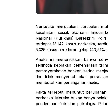
Narkotika
merupakan persoalan multi
kesehatan, sosial, ekonomi, hingga k
Nasional (Pusiknas) Bareskrim Polri
terdapat 13.142 kasus narkotika, ter
5.325 kasus peredaran gelap (40,51%).
Angka ini menunjukkan bahwa penya
sehingga kebijakan pemenjaraan terh
pemasyarakatan bahkan sering menjad
dan tidak menyentuh akar persoalan
membutuhkan penanganan medis.
Fakta tersebut menuntut perubaha
narkotika. Mereka bukan hanya pelaku
penderitaan fisik dan psikologis. Pid