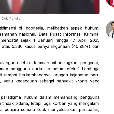
Dok. Penulis.
dimensi di Indonesia, melibatkan aspek hukum,
eamanan nasional. Data Pusat Informasi Kriminal
 mencatat sejak 1 Januari hingga 17 April 2025
diri atas 5.386 kasus penyalahgunaan (40,98%) dan
lahguna lebih dominan dibandingkan pengedar,
adap pengguna narkotika belum efektif. Lembaga
i tempat berkembangnya jaringan kejahatan baru
, yaitu kecanduan sebagai penyakit kronis yang
n paradigma hukum dalam memandang pengguna
 tindak pidana, tetapi juga korban yang mengalami
ana penjara semata tidak menyelesaikan persoalan,