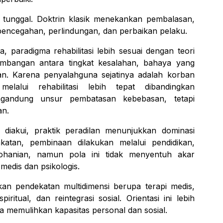
k tunggal. Doktrin klasik menekankan pembalasan,
encegahan, perlindungan, dan perbaikan pelaku.
 paradigma rehabilitasi lebih sesuai dengan teori
imbangan antara tingkat kesalahan, bahaya yang
kan. Karena penyalahguna sejatinya adalah korban
lalui rehabilitasi lebih tepat dibandingkan
engandung unsur pembatasan kebebasan, tetapi
an.
i diakui, praktik peradilan menunjukkan dominasi
atan, pembinaan dilakukan melalui pendidikan,
rohanian, namun pola ini tidak menyentuh akar
edis dan psikologis.
ikan pendekatan multidimensi berupa terapi medis,
ritual, dan reintegrasi sosial. Orientasi ini lebih
a memulihkan kapasitas personal dan sosial.