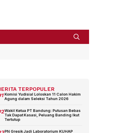
BERITA TERPOPULER
#1
Komisi Yudisial Loloskan 11 Calon Hakim
Agung dalam Seleksi Tahun 2026
#2
Wakil Ketua PT Bandung: Putusan Bebas
Tak Dapat Kasasi, Peluang Banding Ikut
Tertutup
#3
PN Gresik Jadi Laboratorium KUHAP