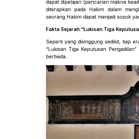
dapat dipelajari (pencarian makna keadi
diterapkan pada Hakim dalam menghada
seorang Hakim dapat menjadi sosok yan
Fakta Sejarah
“
Lukisan Tiga Keputusa
Seperti yang disinggung sedikit, tiap e
“Lukisan Tiga Keputusan Pengadilan” 
berbeda.