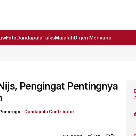
Law
Foto
DandapalaTalks
Majalah
Dirjen Menyapa
Nijs, Pengingat Pentingnya
n
 Ponorogo -
Dandapala Contributor