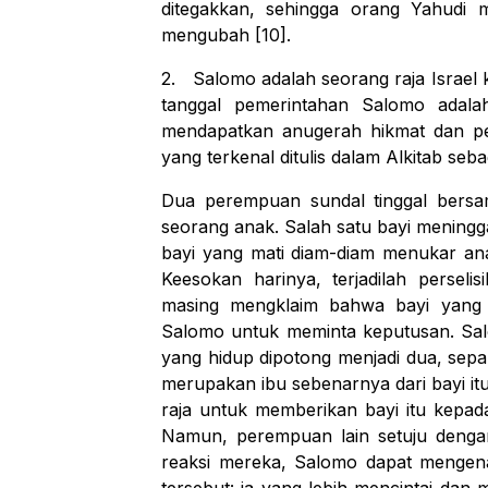
ditegakkan, sehingga orang Yahudi
mengubah [10].
2.
Salomo adalah seorang raja Israel 
tanggal pemerintahan Salomo adala
mendapatkan anugerah hikmat dan pen
yang terkenal ditulis dalam Alkitab seba
Dua perempuan sundal tinggal bersa
seorang anak. Salah satu bayi meningg
bayi yang mati diam-diam menukar an
Keesokan harinya, terjadilah persel
masing mengklaim bahwa bayi yang 
Salomo untuk meminta keputusan. Sal
yang hidup dipotong menjadi dua, sep
merupakan ibu sebenarnya dari bayi i
raja untuk memberikan bayi itu kepa
Namun, perempuan lain setuju dengan
reaksi mereka, Salomo dapat mengena