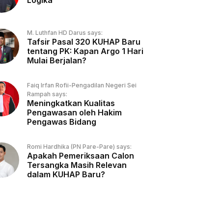
Logika
M. Luthfan HD Darus says:
Tafsir Pasal 320 KUHAP Baru
tentang PK: Kapan Argo 1 Hari
Mulai Berjalan?
Faiq Irfan Rofii-Pengadilan Negeri Sei
Rampah says:
Meningkatkan Kualitas
Pengawasan oleh Hakim
Pengawas Bidang
Romi Hardhika (PN Pare-Pare) says:
Apakah Pemeriksaan Calon
Tersangka Masih Relevan
dalam KUHAP Baru?