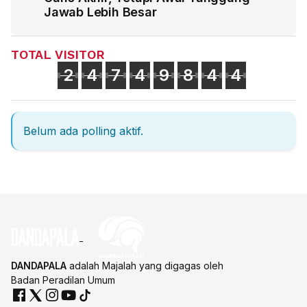
Jawab Lebih Besar
TOTAL VISITOR
2
4
7
4
9
8
4
4
Belum ada polling aktif.
DANDAPALA
adalah Majalah yang digagas oleh
Badan Peradilan Umum