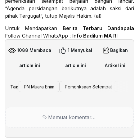
pemeriksaan setempat berjalan dengan lancar.
“Agenda persidangan berikutnya adalah saksi dari
pihak Tergugat”, tutup Majelis Hakim. (al)
Untuk Mendapatkan
Berita Terbaru Dandapala
Follow Channel WhatsApp :
Info Badilum MA RI
1088 Membaca
1 Menyukai
Bagikan
article ini
article ini
Artikel ini
Tag
PN Muara Enim
Pemeriksaan Setempat
Memuat komentar…