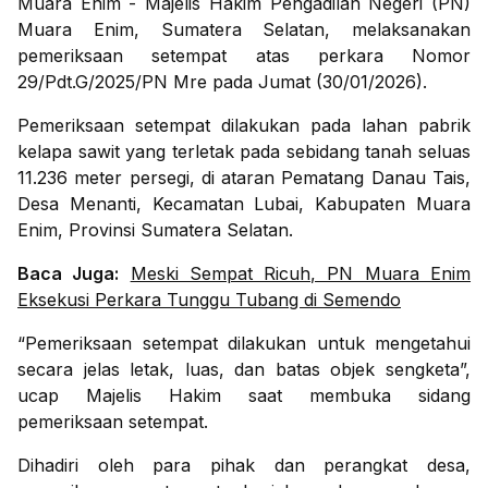
Muara Enim - Majelis Hakim Pengadilan Negeri (PN)
Muara Enim, Sumatera Selatan, melaksanakan
pemeriksaan setempat atas perkara Nomor
29/Pdt.G/2025/PN Mre pada Jumat (30/01/2026).
Pemeriksaan setempat dilakukan pada lahan pabrik
kelapa sawit yang terletak pada sebidang tanah seluas
11.236 meter persegi, di ataran Pematang Danau Tais,
Desa Menanti, Kecamatan Lubai, Kabupaten Muara
Enim, Provinsi Sumatera Selatan.
Baca Juga:
Meski Sempat Ricuh, PN Muara Enim
Eksekusi Perkara Tunggu Tubang di Semendo
“Pemeriksaan setempat dilakukan untuk mengetahui
secara jelas letak, luas, dan batas objek sengketa”,
ucap Majelis Hakim saat membuka sidang
pemeriksaan setempat.
Dihadiri oleh para pihak dan perangkat desa,