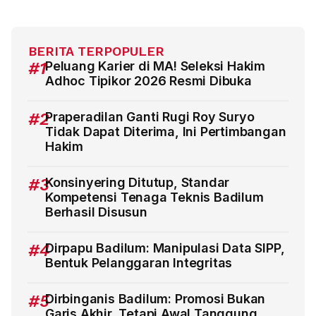
BERITA TERPOPULER
#1
Peluang Karier di MA! Seleksi Hakim
Adhoc Tipikor 2026 Resmi Dibuka
#2
Praperadilan Ganti Rugi Roy Suryo
Tidak Dapat Diterima, Ini Pertimbangan
Hakim
#3
Konsinyering Ditutup, Standar
Kompetensi Tenaga Teknis Badilum
Berhasil Disusun
#4
Dirpapu Badilum: Manipulasi Data SIPP,
Bentuk Pelanggaran Integritas
#5
Dirbinganis Badilum: Promosi Bukan
Garis Akhir, Tetapi Awal Tanggung