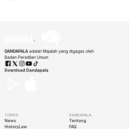
DANDAPALA
adalah Majalah yang digagas oleh
Badan Peradilan Umum
Download Dandapala
TOPICS
DANDAPALA
News
Tentang
HistoryLaw
FAQ