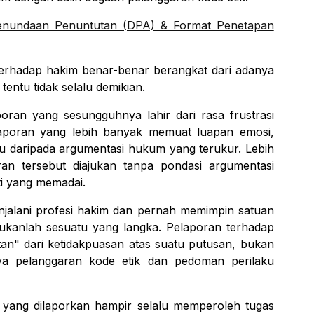
Penundaan Penuntutan (DPA) & Format Penetapan
terhadap hakim benar-benar berangkat dari adanya
entu tidak selalu demikian.
aporan yang sesungguhnya lahir dari rasa frustrasi
laporan yang lebih banyak memuat luapan emosi,
u daripada argumentasi hukum yang terukur. Lebih
ran tersebut diajukan tanpa pondasi argumentasi
ti yang memadai.
njalani profesi hakim dan pernah memimpin satuan
 bukanlah sesuatu yang langka. Pelaporan terhadap
utan" dari ketidakpuasan atas suatu putusan, bukan
ya pelanggaran kode etik dan pedoman perilaku
 yang dilaporkan hampir selalu memperoleh tugas