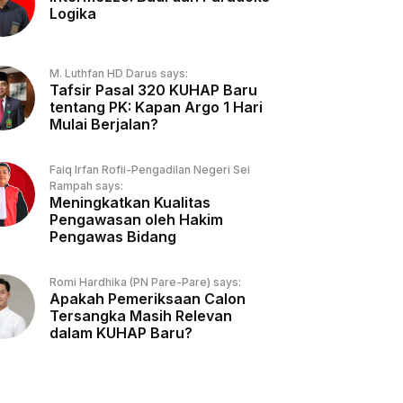
Logika
M. Luthfan HD Darus says:
Tafsir Pasal 320 KUHAP Baru
tentang PK: Kapan Argo 1 Hari
Mulai Berjalan?
Faiq Irfan Rofii-Pengadilan Negeri Sei
Rampah says:
Meningkatkan Kualitas
Pengawasan oleh Hakim
Pengawas Bidang
Romi Hardhika (PN Pare-Pare) says:
Apakah Pemeriksaan Calon
Tersangka Masih Relevan
dalam KUHAP Baru?