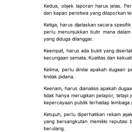
Kedua, objek laporan harus jelas. P
dan kapan peristiwa yang dilaporkan ter
Ketiga, harus dijelaskan secara spesif
perlu menunjukkan butir mana dalam
yang diduga dilanggar.
Keempat, harus ada bukti yang diserta
kecurigaan semata. Kualitas dan kekuata
Kelima, perlu dinilai apakah dugaan p
tindak pidana.
Keenam, harus dianalisis apakah dugaa
tidak hanya merugikan pelapor, tetap
kepercayaan publik terhadap lembaga p
Ketujuh, perlu diperhatikan rekam jej
yang bersangkutan memiliki reputasi b
berulang.