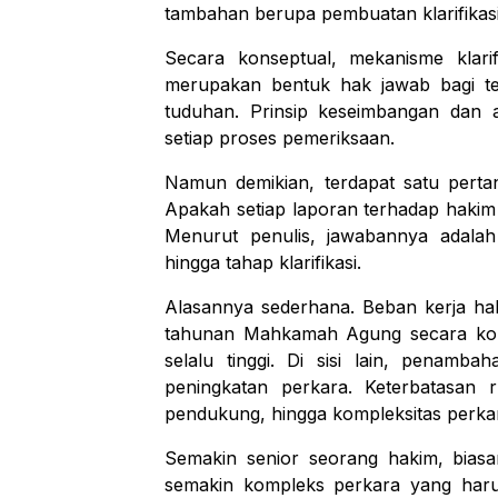
tambahan berupa pembuatan klarifikasi
Secara konseptual, mekanisme klarifi
merupakan bentuk hak jawab bagi te
tuduhan. Prinsip keseimbangan dan 
setiap proses pemeriksaan.
Namun demikian, terdapat satu pertan
Apakah setiap laporan terhadap hakim 
Menurut penulis, jawabannya adalah t
hingga tahap klarifikasi.
Alasannya sederhana. Beban kerja hak
tahunan Mahkamah Agung secara kon
selalu tinggi. Di sisi lain, penamb
peningkatan perkara. Keterbatasan r
pendukung, hingga kompleksitas perkara
Semakin senior seorang hakim, biasa
semakin kompleks perkara yang haru