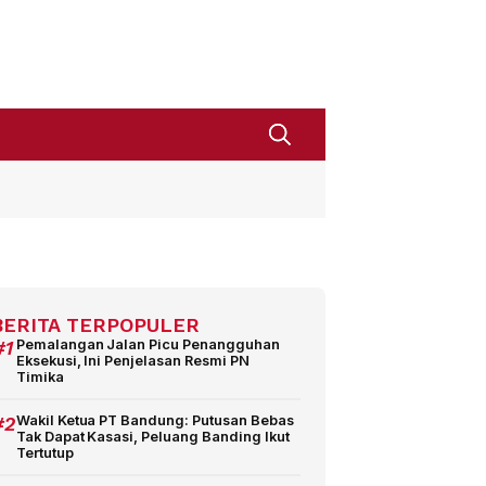
BERITA TERPOPULER
#1
Pemalangan Jalan Picu Penangguhan
Eksekusi, Ini Penjelasan Resmi PN
Timika
#2
Wakil Ketua PT Bandung: Putusan Bebas
Tak Dapat Kasasi, Peluang Banding Ikut
Tertutup