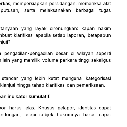
rkas, mempersiapkan persidangan, memeriksa alat
putusan, serta melaksanakan berbagai tugas
rtanyaan yang layak direnungkan: kapan hakim
uat klarifikasi apabila setiap laporan, betapapun
juti?
 pengadilan-pengadilan besar di wilayah seperti
lain yang memiliki volume perkara tinggi sekaligus
standar yang lebih ketat mengenai kategorisasi
lanjuti hingga tahap klarifikasi dan pemeriksaan.
n indikator kumulatif.
por harus jelas. Khusus pelapor, identitas dapat
lindungan, tetapi subjek hukumnya harus dapat