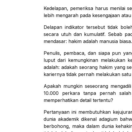
Kedelapan, pemeriksa harus menilai s
lebih mengarah pada kesengajaan atau 
Delapan indikator tersebut tidak bole
secara utuh dan kumulatif. Sebab pad
mendasar: hakim adalah manusia biasa.
Penulis, pembaca, dan siapa pun ya
luput dari kemungkinan melakukan kes
adalah: adakah seorang hakim yang se
kariernya tidak pernah melakukan satu
Apakah mungkin seseorang mengadili 
10.000 perkara tanpa pernah salah
memperhatikan detail tertentu?
Pertanyaan ini membutuhkan kejujuran 
dunia akademik dikenal adagium bahwa
berbohong, maka dalam dunia kehakim