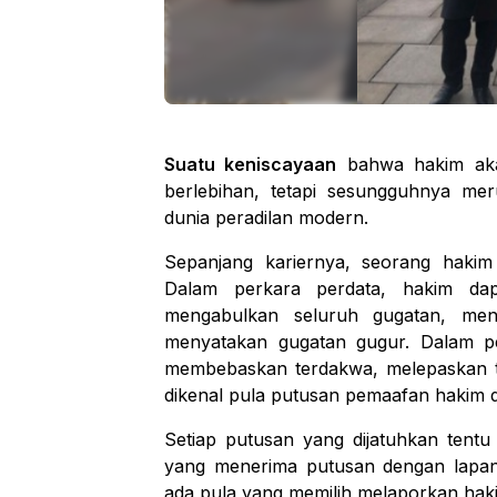
Suatu keniscayaan
bahwa hakim akan
berlebihan, tetapi sesungguhnya meru
dunia peradilan modern.
Sepanjang kariernya, seorang haki
Dalam perkara perdata, hakim dapa
mengabulkan seluruh gugatan, men
menyatakan gugatan gugur. Dalam pe
membebaskan terdakwa, melepaskan te
dikenal pula putusan pemaafan hakim 
Setiap putusan yang dijatuhkan tentu 
yang menerima putusan dengan lapa
ada pula yang memilih melaporkan haki