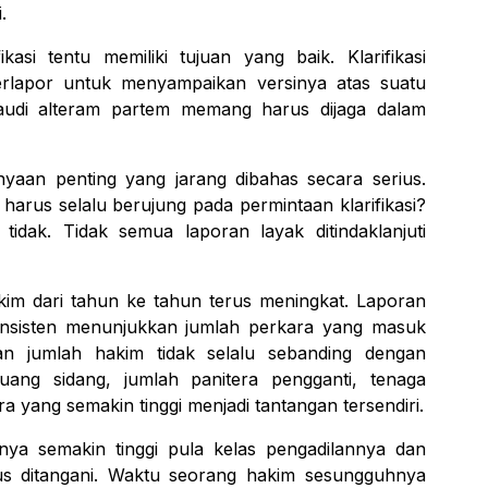
.
kasi tentu memiliki tujuan yang baik. Klarifikasi
rlapor untuk menyampaikan versinya atas suatu
audi alteram partem memang harus dijaga dalam
yaan penting yang jarang dibahas secara serius.
harus selalu berujung pada permintaan klarifikasi?
idak. Tidak semua laporan layak ditindaklanjuti
im dari tahun ke tahun terus meningkat. Laporan
sisten menunjukkan jumlah perkara yang masuk
ahan jumlah hakim tidak selalu sebanding dengan
uang sidang, jumlah panitera pengganti, tenaga
 yang semakin tinggi menjadi tantangan tersendiri.
nya semakin tinggi pula kelas pengadilannya dan
s ditangani. Waktu seorang hakim sesungguhnya