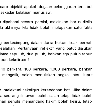
ecara objektif apakah dugaan pelanggaran tersebut
sekadar kelalaian manusiawi.
h dipahami secara parsial, melainkan harus dinilai
a akhirnya kita tidak boleh melupakan satu fakta
ng berkecimpung dalam dunia hukum tidak pernah
alahan. Pertanyaan reflektif yang patut diajukan
lama sepuluh, dua puluh, bahkan tiga puluh tahun
 pun kekeliruan?
10 perkara, 100 perkara, 1.000 perkara, bahkan
 mengetik, salah menuliskan angka, atau luput
intelektual sekaligus kerendahan hati. Jika dalam
 seorang ilmuwan boleh salah tetapi tidak boleh
an penulis memandang hakim boleh keliru, tetapi