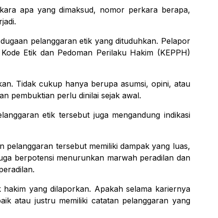
erkara apa yang dimaksud, nomor perkara berapa,
jadi.
ik dugaan pelanggaran etik yang dituduhkan. Pelapor
 Kode Etik dan Pedoman Perilaku Hakim (KEPPH)
kan. Tidak cukup hanya berupa asumsi, opini, atau
n pembuktian perlu dinilai sejak awal.
elanggaran etik tersebut juga mengandung indikasi
n pelanggaran tersebut memiliki dampak yang luas,
i juga berpotensi menurunkan marwah peradilan dan
eradilan.
ak hakim yang dilaporkan. Apakah selama kariernya
aik atau justru memiliki catatan pelanggaran yang