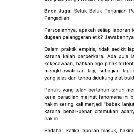
Baca Juga:
Seluk Beluk Perjanjian 
Pengadilan
Persoalannya, apakah setiap laporan 
dugaan pelanggaran etik? Jawabannya t
Dalam praktik empiris, tidak sedikit l
karena kalah berperkara. Ada pula 
kekecewaan, bahkan ego pihak tertent
mengkhawatirkan lagi, sebagian lapo
yang jelas dan tanpa didukung alat buk
Penulis yang telah bertahun-tahun me
kerja peradilan melihat fenomena ini
hakim sering kali menjadi "babak lanj
karena benar-benar ditemukan adan
hakim.
Padahal, ketika laporan masuk, hakim