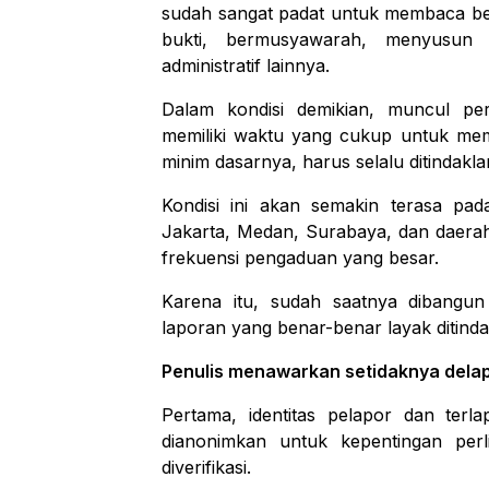
sudah sangat padat untuk membaca be
bukti, bermusyawarah, menyusun 
administratif lainnya.
Dalam kondisi demikian, muncul pe
memiliki waktu yang cukup untuk memb
minim dasarnya, harus selalu ditindaklan
Kondisi ini akan semakin terasa pada
Jakarta, Medan, Surabaya, dan daerah 
frekuensi pengaduan yang besar.
Karena itu, sudah saatnya dibangun 
laporan yang benar-benar layak ditindak
Penulis menawarkan setidaknya delapa
Pertama, identitas pelapor dan terla
dianonimkan untuk kepentingan per
diverifikasi.