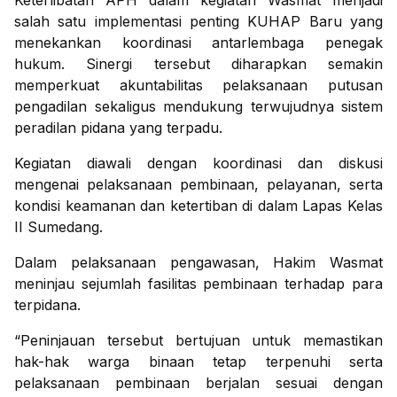
Keterlibatan APH dalam kegiatan Wasmat menjadi
salah satu implementasi penting KUHAP Baru yang
menekankan koordinasi antarlembaga penegak
hukum. Sinergi tersebut diharapkan semakin
memperkuat akuntabilitas pelaksanaan putusan
pengadilan sekaligus mendukung terwujudnya sistem
peradilan pidana yang terpadu.
Kegiatan diawali dengan koordinasi dan diskusi
mengenai pelaksanaan pembinaan, pelayanan, serta
kondisi keamanan dan ketertiban di dalam Lapas Kelas
II Sumedang.
Dalam pelaksanaan pengawasan, Hakim Wasmat
meninjau sejumlah fasilitas pembinaan terhadap para
terpidana.
“Peninjauan tersebut bertujuan untuk memastikan
hak-hak warga binaan tetap terpenuhi serta
pelaksanaan pembinaan berjalan sesuai dengan