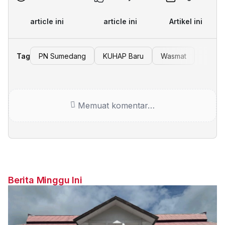
article ini
article ini
Artikel ini
Tag
PN Sumedang
KUHAP Baru
Wasmat
Memuat komentar…
Berita Minggu Ini