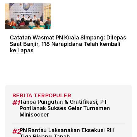
Catatan Wasmat PN Kuala Simpang: Dilepas
Saat Banjir, 118 Narapidana Telah kembali
ke Lapas
BERITA TERPOPULER
#1
Tanpa Pungutan & Gratifikasi, PT
Pontianak Sukses Gelar Turnamen
Minisoccer
#2
PN Rantau Laksanakan Eksekusi Riil
Tiga Bidang Tanah