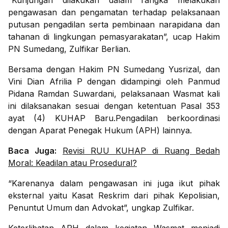
“Kunjungan dilakukan dalam rangka melakukan
pengawasan dan pengamatan terhadap pelaksanaan
putusan pengadilan serta pembinaan narapidana dan
tahanan di lingkungan pemasyarakatan”, ucap Hakim
PN Sumedang, Zulfikar Berlian.
Bersama dengan Hakim PN Sumedang Yusrizal, dan
Vini Dian Afrilia P dengan didampingi oleh Panmud
Pidana Ramdan Suwardani, pelaksanaan Wasmat kali
ini dilaksanakan sesuai dengan ketentuan Pasal 353
ayat (4) KUHAP Baru.Pengadilan berkoordinasi
dengan Aparat Penegak Hukum (APH) lainnya.
Baca Juga:
Revisi RUU KUHAP di Ruang Bedah
Moral: Keadilan atau Prosedural?
“Karenanya dalam pengawasan ini juga ikut pihak
eksternal yaitu Kasat Reskrim dari pihak Kepolisian,
Penuntut Umum dan Advokat”, ungkap Zulfikar.