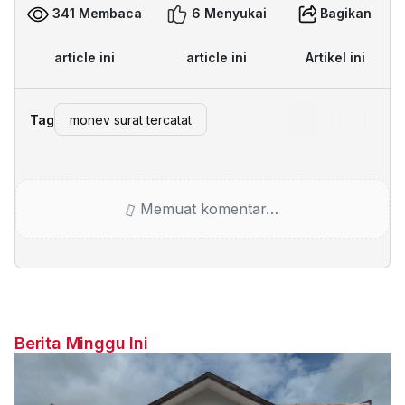
341 Membaca
6 Menyukai
Bagikan
article ini
article ini
Artikel ini
Tag
monev surat tercatat
Memuat komentar…
Berita Minggu Ini