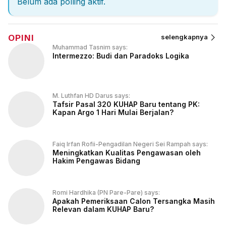
Belum ada polling aktif.
OPINI
selengkapnya
Muhammad Tasnim says:
Intermezzo: Budi dan Paradoks Logika
M. Luthfan HD Darus says:
Tafsir Pasal 320 KUHAP Baru tentang PK:
Kapan Argo 1 Hari Mulai Berjalan?
Faiq Irfan Rofii-Pengadilan Negeri Sei Rampah says:
Meningkatkan Kualitas Pengawasan oleh
Hakim Pengawas Bidang
Romi Hardhika (PN Pare-Pare) says:
Apakah Pemeriksaan Calon Tersangka Masih
Relevan dalam KUHAP Baru?