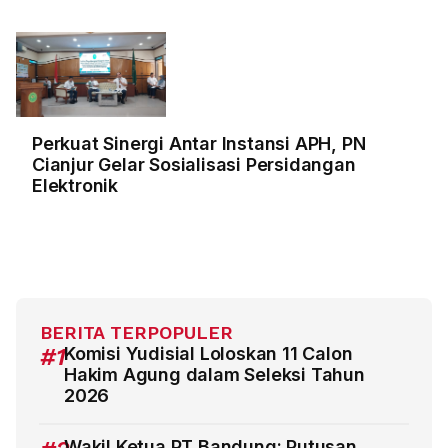
Perkuat Sinergi Antar Instansi APH, PN
Cianjur Gelar Sosialisasi Persidangan
Elektronik
BERITA TERPOPULER
#1
Komisi Yudisial Loloskan 11 Calon
Hakim Agung dalam Seleksi Tahun
2026
Wakil Ketua PT Bandung: Putusan