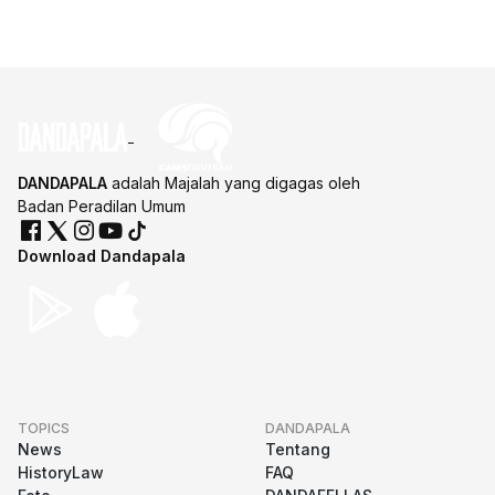
DANDAPALA
adalah Majalah yang digagas oleh
Badan Peradilan Umum
Download Dandapala
TOPICS
DANDAPALA
News
Tentang
HistoryLaw
FAQ