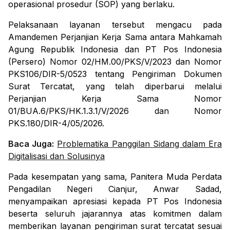
operasional prosedur (SOP) yang berlaku.
Pelaksanaan layanan tersebut mengacu pada
Amandemen Perjanjian Kerja Sama antara Mahkamah
Agung Republik Indonesia dan PT Pos Indonesia
(Persero) Nomor
02/HM.00/PKS/V/2023
dan Nomor
PKS106/DIR-5/0523
tentang Pengiriman Dokumen
Surat Tercatat, yang telah diperbarui melalui
Perjanjian Kerja Sama Nomor
01/BUA.6/PKS/HK.1.3.1/V/2026
dan Nomor
PKS.180/DIR-4/05/2026
.
Baca Juga:
Problematika Panggilan Sidang dalam Era
Digitalisasi dan Solusinya
Pada kesempatan yang sama, Panitera Muda Perdata
Pengadilan Negeri Cianjur,
Anwar Sadad
,
menyampaikan apresiasi kepada PT Pos Indonesia
beserta seluruh jajarannya atas komitmen dalam
memberikan layanan pengiriman surat tercatat sesuai