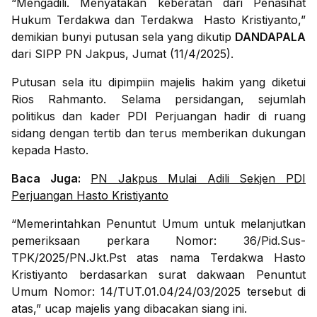
“Mengadili. Menyatakan keberatan dari Penasihat
Hukum Terdakwa dan Terdakwa
Hasto Kristiyanto,”
demikian bunyi putusan sela yang dikutip
DANDAPALA
dari SIPP PN Jakpus, Jumat (11/4/2025).
Putusan sela itu dipimpiin majelis hakim yang diketui
Rios Rahmanto. Selama persidangan, sejumlah
politikus dan kader PDI Perjuangan hadir di ruang
sidang dengan tertib dan terus memberikan dukungan
kepada Hasto.
Baca Juga:
PN Jakpus Mulai Adili Sekjen PDI
Perjuangan Hasto Kristiyanto
“Memerintahkan Penuntut Umum untuk melanjutkan
pemeriksaan perkara Nomor: 36/Pid.Sus-
TPK/2025/PN.Jkt.Pst atas nama Terdakwa Hasto
Kristiyanto berdasarkan surat dakwaan Penuntut
Umum Nomor: 14/TUT.01.04/24/03/2025 tersebut di
atas,” ucap majelis yang dibacakan siang ini.