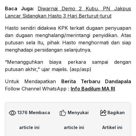
Baca Juga:
Diwarnai Demo 2 Kubu, PN Jakpus
Lancar Sidangkan Hasto 3 Hari Berturut-turut
Hasto sendiri didakwa KPK terkait dugaan penyuapan
dan dugaan menghalangi/merintangi penyidikan. Atas
putusan sela itu, pihak Hasto menghormati dan siap
menghadapi persidangan selanjutnya.
“Menangguhkan biaya perkara sampai dengan
putusan akhir,” ujar majelis. (asp/asp)
Untuk Mendapatkan
Berita Terbaru Dandapala
Follow Channel WhatsApp :
Info Badilum MA RI
1376 Membaca
Menyukai
Bagikan
article ini
article ini
Artikel ini