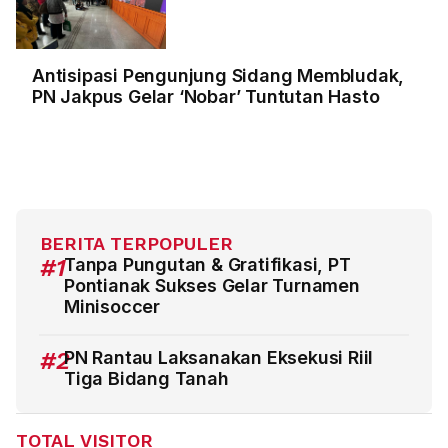
Antisipasi Pengunjung Sidang Membludak,
PN Jakpus Gelar ‘Nobar’ Tuntutan Hasto
BERITA TERPOPULER
#1
Tanpa Pungutan & Gratifikasi, PT
Pontianak Sukses Gelar Turnamen
Minisoccer
#2
PN Rantau Laksanakan Eksekusi Riil
Tiga Bidang Tanah
TOTAL VISITOR