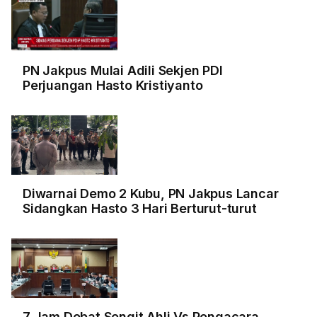
PN Jakpus Mulai Adili Sekjen PDI
Perjuangan Hasto Kristiyanto
Diwarnai Demo 2 Kubu, PN Jakpus Lancar
Sidangkan Hasto 3 Hari Berturut-turut
7 Jam Debat Sengit Ahli Vs Pengacara