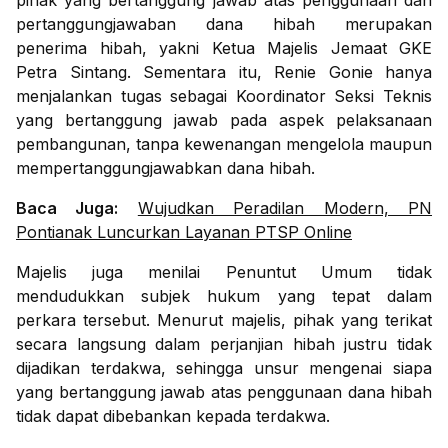
pihak yang bertanggung jawab atas penggunaan dan
pertanggungjawaban dana hibah merupakan
penerima hibah, yakni Ketua Majelis Jemaat GKE
Petra Sintang. Sementara itu, Renie Gonie hanya
menjalankan tugas sebagai Koordinator Seksi Teknis
yang bertanggung jawab pada aspek pelaksanaan
pembangunan, tanpa kewenangan mengelola maupun
mempertanggungjawabkan dana hibah.
Baca Juga:
Wujudkan Peradilan Modern, PN
Pontianak Luncurkan Layanan PTSP Online
Majelis juga menilai Penuntut Umum tidak
mendudukkan subjek hukum yang tepat dalam
perkara tersebut. Menurut majelis, pihak yang terikat
secara langsung dalam perjanjian hibah justru tidak
dijadikan terdakwa, sehingga unsur mengenai siapa
yang bertanggung jawab atas penggunaan dana hibah
tidak dapat dibebankan kepada terdakwa.