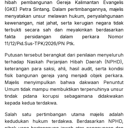
hibah pembangunan Gereja Kalimantan Evangelis
(GKE) Petra Sintang. Dalam pertimbangannya, majelis
menyatakan unsur melawan hukum, penyalahgunaan
kewenangan, niat jahat, serta kerugian negara tidak
terbukti secara sah dan meyakinkan berdasarkan
fakta persidangan dalam perkara Nomor
11/12/Pid.Sus-TPK/2026/PN Ptk.
Putusan tersebut berangkat dari penilaian menyeluruh
terhadap Naskah Perjanjian Hibah Daerah (NPHD),
keterangan para saksi, ahli, hasil audit, serta kondisi
fisik bangunan gereja yang menjadi objek perkara.
Majelis menyimpulkan bahwa dakwaan Penuntut
Umum tidak mampu membuktikan terpenuhinya unsur
tindak pidana korupsi sebagaimana didakwakan
kepada kedua terdakwa.
Salah satu pertimbangan utama majelis adalah
kedudukan hukum terdakwa. Berdasarkan NPHD,