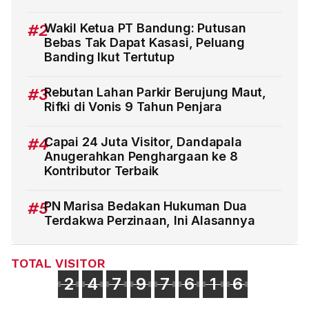
#2
Wakil Ketua PT Bandung: Putusan
Bebas Tak Dapat Kasasi, Peluang
Banding Ikut Tertutup
#3
Rebutan Lahan Parkir Berujung Maut,
Rifki di Vonis 9 Tahun Penjara
#4
Capai 24 Juta Visitor, Dandapala
Anugerahkan Penghargaan ke 8
Kontributor Terbaik
#5
PN Marisa Bedakan Hukuman Dua
Terdakwa Perzinaan, Ini Alasannya
TOTAL VISITOR
2
4
7
9
7
6
1
6