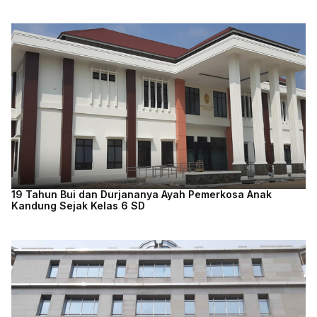
19 Tahun Bui dan Durjananya Ayah Pemerkosa Anak
Kandung Sejak Kelas 6 SD