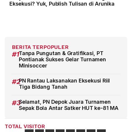
Eksekusi? Yuk, Publish Tulisan di Arunika
BERITA TERPOPULER
#1
Tanpa Pungutan & Gratifikasi, PT
Pontianak Sukses Gelar Turnamen
Minisoccer
#2
PN Rantau Laksanakan Eksekusi Riil
Tiga Bidang Tanah
#3
Selamat, PN Depok Juara Turnamen
Sepak Bola Antar Satker HUT ke-81 MA
TOTAL VISITOR