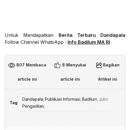
Untuk Mendapatkan
Berita Terbaru Dandapala
Follow Channel WhatsApp :
Info Badilum MA RI
807 Membaca
8 Menyukai
Bagikan
article ini
article ini
Artikel ini
Dandapala; Publikasi Informasi; Badilum; Jubir
Tag
Pengadilan;