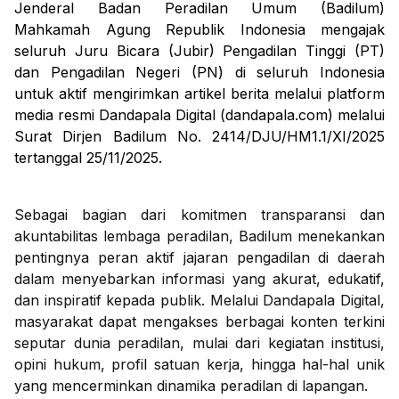
Jenderal Badan Peradilan Umum (Badilum)
Mahkamah Agung Republik Indonesia mengajak
seluruh Juru Bicara (Jubir) Pengadilan Tinggi (PT)
dan Pengadilan Negeri (PN) di seluruh Indonesia
untuk aktif mengirimkan artikel berita melalui platform
media resmi Dandapala Digital (dandapala.com) melalui
Surat Dirjen Badilum No. 2414/DJU/HM1.1/XI/2025
tertanggal 25/11/2025.
Sebagai bagian dari komitmen transparansi dan
akuntabilitas lembaga peradilan, Badilum menekankan
pentingnya peran aktif jajaran pengadilan di daerah
dalam menyebarkan informasi yang akurat, edukatif,
dan inspiratif kepada publik. Melalui Dandapala Digital,
masyarakat dapat mengakses berbagai konten terkini
seputar dunia peradilan, mulai dari kegiatan institusi,
opini hukum, profil satuan kerja, hingga hal-hal unik
yang mencerminkan dinamika peradilan di lapangan.