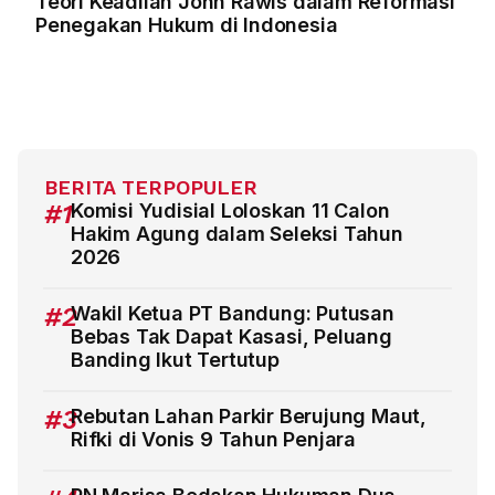
Teori Keadilan John Rawls dalam Reformasi
Penegakan Hukum di Indonesia
BERITA TERPOPULER
#1
Komisi Yudisial Loloskan 11 Calon
Hakim Agung dalam Seleksi Tahun
2026
#2
Wakil Ketua PT Bandung: Putusan
Bebas Tak Dapat Kasasi, Peluang
Banding Ikut Tertutup
#3
Rebutan Lahan Parkir Berujung Maut,
Rifki di Vonis 9 Tahun Penjara