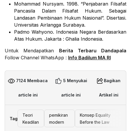
Mohammad Nursyam. 1998. “
Penjabaran Filsafat
Pancasila Dalam Filsafat Hukum
. Sebagai
Landasan Pembinaan Hukum Nasional”.
Disertasi.
Universitas Airlangga Surabaya.
Padmo Wahyono.
Indonesia Negara Berdasarkan
Atas Hukum
.
Jakarta : Ghalia Indonesia.
Untuk Mendapatkan
Berita Terbaru Dandapala
Follow Channel WhatsApp :
Info Badilum MA RI
7124 Membaca
5 Menyukai
Bagikan
article ini
article ini
Artikel ini
Teori
pemikiran
Konsep Equality
Tag
Keadilan
modern
Before the Law