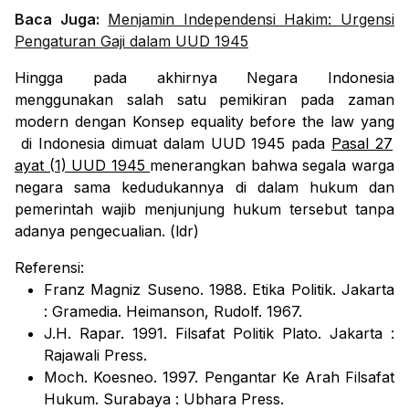
Baca Juga:
Menjamin Independensi Hakim: Urgensi
Pengaturan Gaji dalam UUD 1945
Hingga pada akhirnya Negara Indonesia
menggunakan salah satu pemikiran pada zaman
modern dengan Konsep
equality before the law
yang
di Indonesia dimuat dalam UUD 1945 pada
Pasal 27
ayat (1) UUD 1945
menerangkan bahwa segala warga
negara sama kedudukannya di dalam hukum dan
pemerintah wajib menjunjung hukum tersebut tanpa
adanya pengecualian. (ldr)
Referensi:
Franz Magniz Suseno. 1988. Etika Politik.
Jakarta
: Gramedia. Heimanson, Rudolf. 1967.
J.H. Rapar. 1991.
Filsafat Politik Plato.
Jakarta :
Rajawali Press.
Moch. Koesneo. 1997.
Pengantar Ke Arah Filsafat
Hukum
. Surabaya : Ubhara Press.