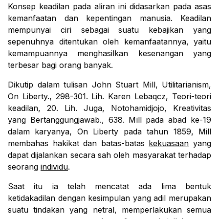
Konsep keadilan pada aliran ini didasarkan pada asas
kemanfaatan dan kepentingan manusia. Keadilan
mempunyai ciri sebagai suatu kebajikan yang
sepenuhnya ditentukan oleh kemanfaatannya, yaitu
kemampuannya menghasilkan kesenangan yang
terbesar bagi orang banyak.
Dikutip dalam tulisan John Stuart Mill, Utilitarianism,
On Liberty., 298-301. Lih. Karen Lebaqcz, Teori-teori
keadilan, 20. Lih. Juga, Notohamidjojo, Kreativitas
yang Bertanggungjawab., 638. Mill pada abad ke-19
dalam karyanya, On Liberty pada tahun 1859, Mill
membahas hakikat dan batas-batas
kekuasaan
yang
dapat dijalankan secara sah oleh masyarakat terhadap
seorang
individu
.
Saat itu ia telah mencatat ada lima bentuk
ketidakadilan dengan kesimpulan yang adil merupakan
suatu tindakan yang netral, memperlakukan semua