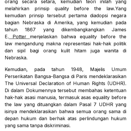
orang secara setara, kemudian teori inilah yang
melahirkan prinsip
quality before the law
.
Yang
kemudian
prinsip tersebut pertama diadopsi negara
bagian Nebraska di Amerika, yang kemudian pada
tahun 1867 yang dikembangkangkan James
E.
Potter
menjelaskan bahwa
equality before the
law
mengandung makna representasi hak-hak politik
dan sipil bagi orang kulit hitam juga wanita di
Nebraska.
Kemudian, pada tahun 1948, Majelis Umum
Perserikatan Bangsa-Bangsa di Paris mendeklarasikan
The Universal Declaration of Human Rights
(UDHR).
Di dalam Dokumennya tersebut membahas ketentuan
hak-hak asasi manusia, termasuk asas
equality before
the law
yang dituangkan dalam
Pasal 7 UDHR yang
isinya mendeklarasikan bahwa semua orang sama di
depan hukum dan berhak atas perlindungan hukum
yang sama tanpa diskriminasi.