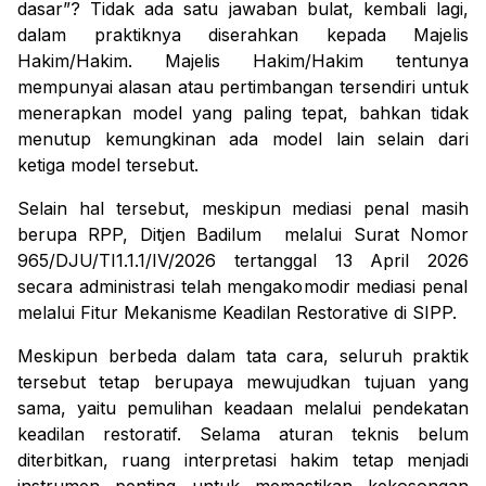
dasar”? Tidak ada satu jawaban bulat, kembali lagi,
dalam praktiknya diserahkan kepada Majelis
Hakim/Hakim. Majelis Hakim/Hakim tentunya
mempunyai alasan atau pertimbangan tersendiri untuk
menerapkan model yang paling tepat, bahkan tidak
menutup kemungkinan ada model lain selain dari
ketiga model tersebut.
Selain hal tersebut, meskipun mediasi penal masih
berupa RPP, Ditjen Badilum melalui Surat Nomor
965/DJU/TI1.1.1/IV/2026 tertanggal 13 April 2026
secara administrasi telah mengakomodir mediasi penal
melalui
Fitur Mekanisme Keadilan Restorative di SIPP.
Meskipun berbeda dalam tata cara, seluruh praktik
tersebut tetap berupaya mewujudkan tujuan yang
sama, yaitu pemulihan keadaan melalui pendekatan
keadilan restoratif. Selama aturan teknis belum
diterbitkan, ruang interpretasi hakim tetap menjadi