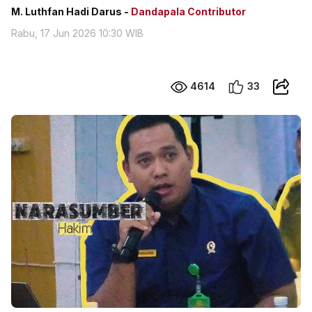
M. Luthfan Hadi Darus -
Dandapala Contributor
Rabu, 17 Jun 2026 10:30 WIB
4614
33