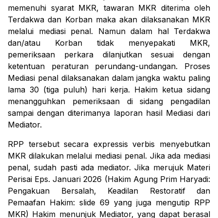
memenuhi syarat MKR, tawaran MKR diterima oleh
Terdakwa dan
Korban
maka akan dilaksanakan MKR
melalui mediasi penal. Namun dalam hal
Terdakwa
dan/atau Korban tidak menyepakati
MKR
,
pemeriksaan perkara dilanjutkan sesuai dengan
ketentuan peraturan perundang-undangan.
Proses
Mediasi
penal
dilaksanakan dalam jangka waktu paling
lama 30 (tiga puluh) hari kerja.
Hakim ketua sidang
menangguhkan pemeriksaan di sidang pengadilan
sampai dengan diterimanya laporan hasil Mediasi dari
Mediator.
RPP tersebut secara
expressis verbis
menyebutkan
MKR dilakukan melalui mediasi penal. Jika ada mediasi
penal, sudah pasti ada mediator. Jika merujuk Materi
Perisai Eps. Januari 2026 (Hakim Agung Prim Haryadi:
Pengakuan Bersalah, Keadilan Restoratif dan
Pemaafan Hakim: slide 69 yang juga mengutip RPP
MKR)
Hakim menunjuk Mediator, yang dapat berasal