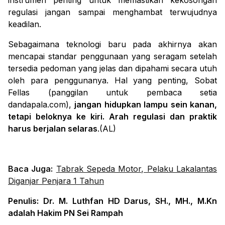
instrumen penting untuk memastikan kekosongan
regulasi jangan sampai menghambat terwujudnya
keadilan.
Sebagaimana teknologi baru pada akhirnya akan
mencapai standar penggunaan yang seragam setelah
tersedia pedoman yang jelas dan dipahami secara utuh
oleh para penggunanya. Hal yang penting, Sobat
Fellas (panggilan untuk pembaca setia
dandapala.com),
jangan hidupkan lampu sein kanan,
tetapi beloknya ke kiri. Arah regulasi dan praktik
harus berjalan selaras
.(AL)
Baca Juga:
Tabrak Sepeda Motor, Pelaku Lakalantas
Diganjar Penjara 1 Tahun
Penulis: Dr. M. Luthfan HD Darus, SH., MH., M.Kn
adalah Hakim PN Sei Rampah