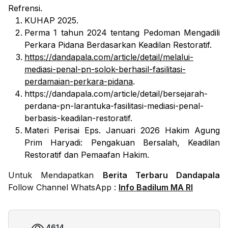
Refrensi.
KUHAP 2025.
Perma 1 tahun 2024 tentang Pedoman Mengadili
Perkara Pidana Berdasarkan Keadilan Restoratif.
https://dandapala.com/article/detail/melalui-
mediasi-penal-pn-solok-berhasil-fasilitasi-
perdamaian-perkara-pidana
.
https://dandapala.com/article/detail/bersejarah-
perdana-pn-larantuka-fasilitasi-mediasi-penal-
berbasis-keadilan-restoratif.
Materi Perisai Eps. Januari 2026 Hakim Agung
Prim Haryadi: Pengakuan Bersalah, Keadilan
Restoratif dan Pemaafan Hakim.
Untuk Mendapatkan
Berita Terbaru Dandapala
Follow Channel WhatsApp :
Info Badilum MA RI
4614