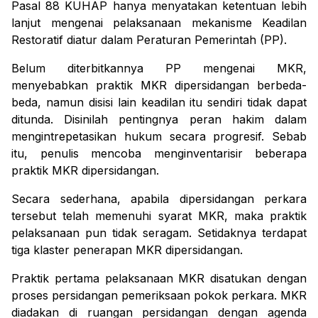
Pasal 88 KUHAP hanya menyatakan ketentuan lebih
lanjut mengenai pelaksanaan mekanisme Keadilan
Restoratif diatur dalam Peraturan Pemerintah (PP).
Belum diterbitkannya PP mengenai MKR,
menyebabkan praktik MKR dipersidangan berbeda-
beda, namun disisi lain keadilan itu sendiri tidak dapat
ditunda. Disinilah pentingnya peran hakim dalam
mengintrepetasikan hukum secara progresif. Sebab
itu, penulis mencoba menginventarisir beberapa
praktik MKR dipersidangan.
Secara sederhana, apabila dipersidangan perkara
tersebut telah memenuhi syarat MKR, maka praktik
pelaksanaan pun tidak seragam. Setidaknya terdapat
tiga klaster penerapan MKR dipersidangan.
Praktik pertama pelaksanaan MKR disatukan dengan
proses persidangan pemeriksaan pokok perkara. MKR
diadakan di ruangan persidangan dengan agenda