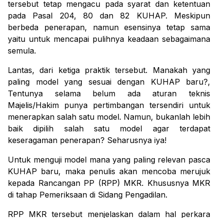
tersebut tetap mengacu pada syarat dan ketentuan
pada Pasal 204, 80 dan 82 KUHAP. Meskipun
berbeda penerapan, namun esensinya tetap sama
yaitu untuk mencapai pulihnya keadaan sebagaimana
semula.
Lantas, dari ketiga praktik tersebut. Manakah yang
paling model yang sesuai dengan KUHAP baru?,
Tentunya selama belum ada aturan teknis
Majelis/Hakim punya pertimbangan tersendiri untuk
menerapkan salah satu model. Namun, bukanlah lebih
baik dipilih salah satu model agar terdapat
keseragaman penerapan? Seharusnya iya!
Untuk menguji model mana yang paling relevan pasca
KUHAP baru, maka penulis akan mencoba merujuk
kepada Rancangan PP (RPP) MKR. Khususnya MKR
di tahap Pemeriksaan di Sidang Pengadilan.
RPP MKR tersebut menjelaskan dalam hal perkara