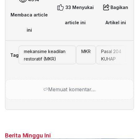
33 Menyukai
Bagikan
Membaca article
article ini
Artikel ini
ini
mekansime keadilan
MKR
Pasal 204
Tag
restoratif (MKR)
KUHAP
Memuat komentar…
Berita Minggu Ini