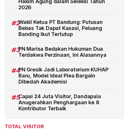
Hakim Agung dalam Seleksi Tahun
2026
#2
Wakil Ketua PT Bandung: Putusan
Bebas Tak Dapat Kasasi, Peluang
Banding Ikut Tertutup
#3
PN Marisa Bedakan Hukuman Dua
Terdakwa Perzinaan, Ini Alasannya
#4
PN Gresik Jadi Laboratorium KUHAP
Baru, Model Ideal Plea Bargain
Dibedah Akademisi
#5
Capai 24 Juta Visitor, Dandapala
Anugerahkan Penghargaan ke 8
Kontributor Terbaik
TOTAL VISITOR