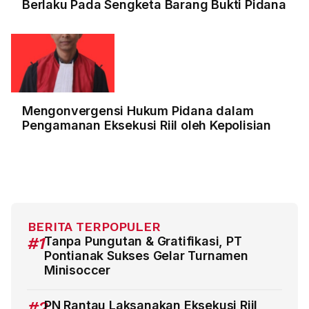
Berlaku Pada Sengketa Barang Bukti Pidana
Mengonvergensi Hukum Pidana dalam
Pengamanan Eksekusi Riil oleh Kepolisian
BERITA TERPOPULER
#1
Tanpa Pungutan & Gratifikasi, PT
Pontianak Sukses Gelar Turnamen
Minisoccer
#2
PN Rantau Laksanakan Eksekusi Riil