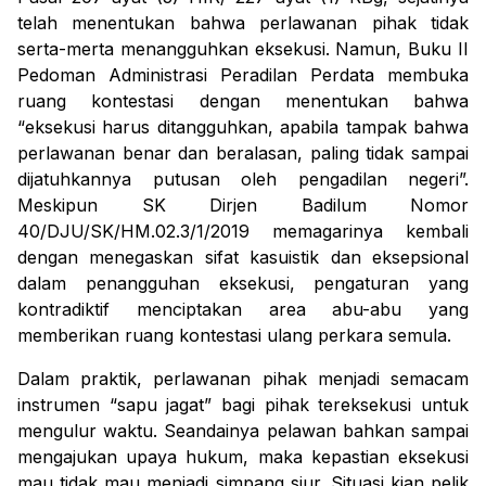
telah menentukan bahwa perlawanan pihak tidak
serta-merta menangguhkan eksekusi. Namun, Buku II
Pedoman Administrasi Peradilan Perdata membuka
ruang kontestasi dengan menentukan bahwa
“
eksekusi harus ditangguhkan, apabila tampak bahwa
perlawanan benar dan beralasan, paling tidak sampai
dijatuhkannya putusan oleh pengadilan negeri
”.
Meskipun SK Dirjen Badilum Nomor
40/DJU/SK/HM.02.3/1/2019 memagarinya kembali
dengan menegaskan sifat kasuistik dan eksepsional
dalam penangguhan eksekusi, pengaturan yang
kontradiktif menciptakan area abu-abu yang
memberikan ruang kontestasi ulang perkara semula.
Dalam praktik, perlawanan pihak menjadi semacam
instrumen “sapu jagat” bagi pihak tereksekusi untuk
mengulur waktu. Seandainya pelawan bahkan sampai
mengajukan upaya hukum, maka kepastian eksekusi
mau tidak mau menjadi simpang siur. Situasi kian pelik