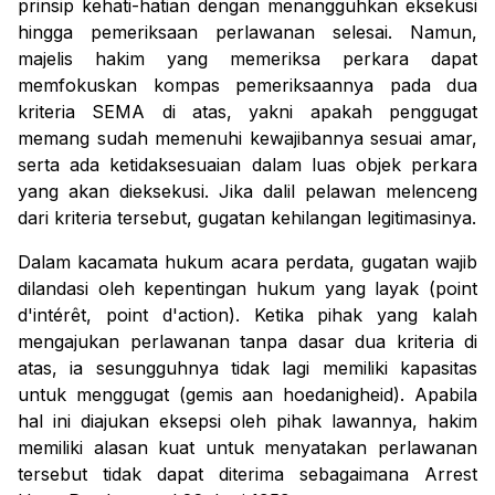
prinsip kehati-hatian dengan menangguhkan eksekusi
hingga pemeriksaan perlawanan selesai. Namun,
majelis hakim yang memeriksa perkara dapat
memfokuskan kompas pemeriksaannya pada dua
kriteria SEMA di atas, yakni apakah penggugat
memang sudah memenuhi kewajibannya sesuai amar,
serta ada ketidaksesuaian dalam luas objek perkara
yang akan dieksekusi. Jika dalil pelawan melenceng
dari kriteria tersebut, gugatan kehilangan legitimasinya.
Dalam kacamata hukum acara perdata, gugatan wajib
dilandasi oleh kepentingan hukum yang layak (
point
d'intérêt, point d'action
). Ketika pihak yang kalah
mengajukan perlawanan tanpa dasar dua kriteria di
atas, ia sesungguhnya tidak lagi memiliki kapasitas
untuk menggugat
(
gemis aan hoedanigheid
). Apabila
hal ini diajukan eksepsi oleh pihak lawannya, hakim
memiliki alasan kuat untuk menyatakan perlawanan
tersebut tidak dapat diterima sebagaimana
Arrest