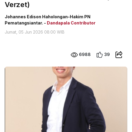
Verzet)
Johannes Edison Haholongan-Hakim PN
Pematangsiantar. -
Dandapala Contributor
Jumat, 05 Jun 2026 08:00 WIB
6988
39