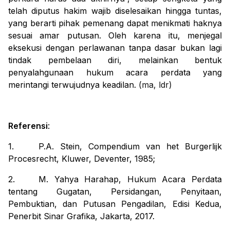
telah diputus hakim wajib diselesaikan hingga tuntas,
yang berarti pihak pemenang dapat menikmati haknya
sesuai amar putusan. Oleh karena itu, menjegal
eksekusi dengan perlawanan tanpa dasar bukan lagi
tindak pembelaan diri, melainkan bentuk
penyalahgunaan hukum acara perdata yang
merintangi terwujudnya keadilan.
(ma, ldr)
Referensi
:
1.
P.A. Stein,
Compendium van het Burgerlijk
Procesrecht
, Kluwer, Deventer, 1985;
2.
M. Yahya Harahap,
Hukum Acara Perdata
tentang Gugatan, Persidangan, Penyitaan,
Pembuktian, dan Putusan Pengadilan
, Edisi Kedua,
Penerbit Sinar Grafika, Jakarta, 2017.