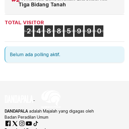
Tiga Bidang Tanah
TOTAL VISITOR
2
4
8
8
5
9
9
0
Belum ada polling aktif.
DANDAPALA
adalah Majalah yang digagas oleh
Badan Peradilan Umum