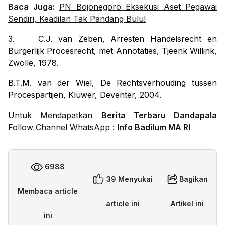
Baca Juga:
PN Bojonegoro Eksekusi Aset Pegawai
Sendiri, Keadilan Tak Pandang Bulu!
3.
C.J. van Zeben,
Arresten Handelsrecht en
Burgerlijk Procesrecht, met Annotaties
, Tjeenk Willink,
Zwolle, 1978.
B.T.M. van der Wiel,
De Rechtsverhouding tussen
Procespartijen
, Kluwer, Deventer, 2004.
Untuk Mendapatkan
Berita Terbaru Dandapala
Follow Channel WhatsApp :
Info Badilum MA RI
6988
39 Menyukai
Bagikan
Membaca article
article ini
Artikel ini
ini