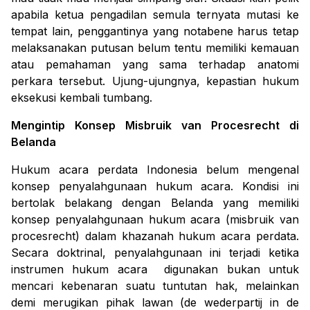
apabila ketua pengadilan semula ternyata mutasi ke
tempat lain, penggantinya yang notabene harus tetap
melaksanakan putusan belum tentu memiliki kemauan
atau pemahaman yang sama terhadap anatomi
perkara tersebut. Ujung-ujungnya, kepastian hukum
eksekusi kembali tumbang.
Mengintip Konsep
Misbruik van Procesrecht
di
Belanda
Hukum acara perdata Indonesia belum mengenal
konsep penyalahgunaan hukum acara. Kondisi ini
bertolak belakang dengan Belanda yang memiliki
konsep penyalahgunaan hukum acara (
misbruik van
procesrecht
) dalam khazanah hukum acara perdata.
Secara doktrinal, penyalahgunaan ini terjadi ketika
instrumen hukum acara digunakan bukan untuk
mencari kebenaran suatu tuntutan hak, melainkan
demi merugikan pihak lawan (
de wederpartij in de