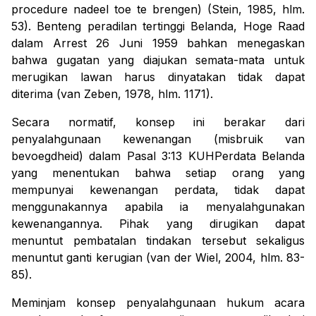
procedure nadeel toe te brengen
) (Stein, 1985, hlm.
53). Benteng peradilan tertinggi Belanda,
Hoge Raad
dalam
Arrest
26 Juni 1959 bahkan menegaskan
bahwa gugatan yang diajukan semata-mata untuk
merugikan lawan harus dinyatakan tidak dapat
diterima (van Zeben, 1978, hlm. 1171).
Secara normatif, konsep ini berakar dari
penyalahgunaan kewenangan (
misbruik van
bevoegdheid
) dalam Pasal 3:13 KUHPerdata Belanda
yang menentukan bahwa setiap orang yang
mempunyai kewenangan perdata, tidak dapat
menggunakannya apabila ia menyalahgunakan
kewenangannya. Pihak yang dirugikan dapat
menuntut pembatalan tindakan tersebut sekaligus
menuntut ganti kerugian (van der Wiel, 2004, hlm. 83-
85).
Meminjam konsep penyalahgunaan hukum acara