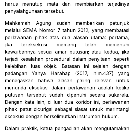
harus menutup mata dan membiarkan terjadinya
penyalahgunaan tersebut.
Mahkamah Agung sudah memberikan petunjuk
melalui SEMA Nomor 7 tahun 2012, yang membatasi
perlawanan pihak atas dua alasan utama:
pertama
,
jika tereksekusi memang telah memenuhi
kewajibannya sesuai amar putusan; atau
kedua
, jika
terjadi kesalahan prosedural dalam penyitaan, seperti
kelebihan luas objek. Batasan ini sejalan dengan
padangan Yahya Harahap (2017, hlm.437) yang
menegaskan bahwa alasan paling relevan untuk
menunda eksekusi dalam perlawanan adalah ketika
putusan tersebut sudah dipenuhi secara sukarela.
Dengan kata lain, di luar dua koridor ini, perlawanan
pihak patut dicurigai sebagai siasat untuk merintangi
eksekusi dengan berselimutkan instrumen hukum.
Dalam praktik, ketua pengadilan akan mengutamakan