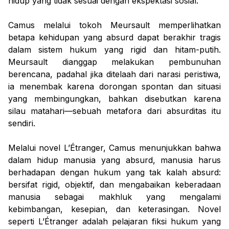
hidup yang tidak sesuai dengan ekspektasi sosial.
Camus melalui tokoh Meursault memperlihatkan
betapa kehidupan yang absurd dapat berakhir tragis
dalam sistem hukum yang rigid dan hitam-putih.
Meursault dianggap melakukan pembunuhan
berencana, padahal jika ditelaah dari narasi peristiwa,
ia menembak karena dorongan spontan dan situasi
yang membingungkan, bahkan disebutkan karena
silau matahari—sebuah metafora dari absurditas itu
sendiri.
Melalui novel L’Étranger, Camus menunjukkan bahwa
dalam hidup manusia yang absurd, manusia harus
berhadapan dengan hukum yang tak kalah absurd:
bersifat rigid, objektif, dan mengabaikan keberadaan
manusia sebagai makhluk yang mengalami
kebimbangan, kesepian, dan keterasingan. Novel
seperti L’Étranger adalah pelajaran fiksi hukum yang