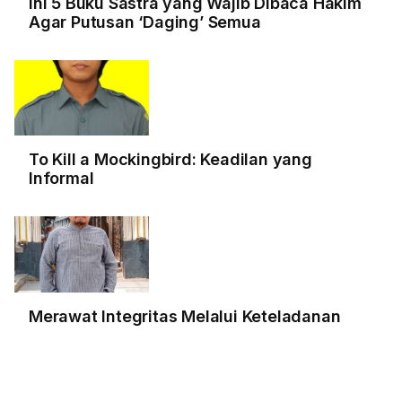
Ini 5 Buku Sastra yang Wajib Dibaca Hakim
Agar Putusan ‘Daging’ Semua
To Kill a Mockingbird: Keadilan yang
Informal
Merawat Integritas Melalui Keteladanan