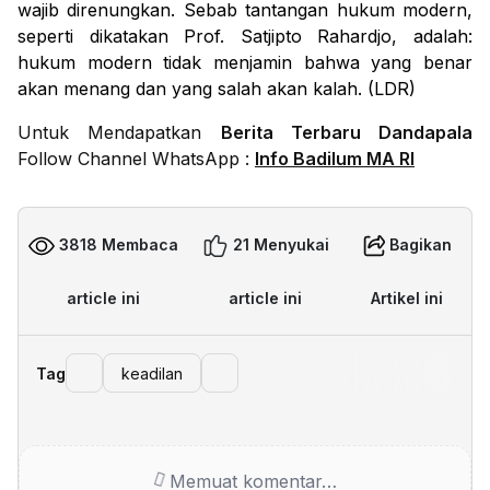
wajib direnungkan. Sebab tantangan hukum modern,
seperti dikatakan Prof. Satjipto Rahardjo, adalah:
hukum modern tidak menjamin bahwa yang benar
akan menang dan yang salah akan kalah. (LDR)
Untuk Mendapatkan
Berita Terbaru Dandapala
Follow Channel WhatsApp :
Info Badilum MA RI
3818 Membaca
21 Menyukai
Bagikan
article ini
article ini
Artikel ini
Tag
keadilan
Memuat komentar…