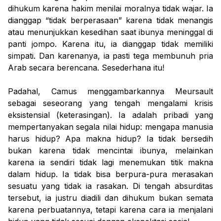
dihukum karena hakim menilai moralnya tidak wajar. Ia
dianggap “tidak berperasaan” karena tidak menangis
atau menunjukkan kesedihan saat ibunya meninggal di
panti jompo. Karena itu, ia dianggap tidak memiliki
simpati. Dan karenanya, ia pasti tega membunuh pria
Arab secara berencana. Sesederhana itu!
Padahal, Camus menggambarkannya Meursault
sebagai seseorang yang tengah mengalami krisis
eksistensial (keterasingan). Ia adalah pribadi yang
mempertanyakan segala nilai hidup: mengapa manusia
harus hidup? Apa makna hidup? Ia tidak bersedih
bukan karena tidak mencintai ibunya, melainkan
karena ia sendiri tidak lagi menemukan titik makna
dalam hidup. Ia tidak bisa berpura-pura merasakan
sesuatu yang tidak ia rasakan. Di tengah absurditas
tersebut, ia justru diadili dan dihukum bukan semata
karena perbuatannya, tetapi karena cara ia menjalani