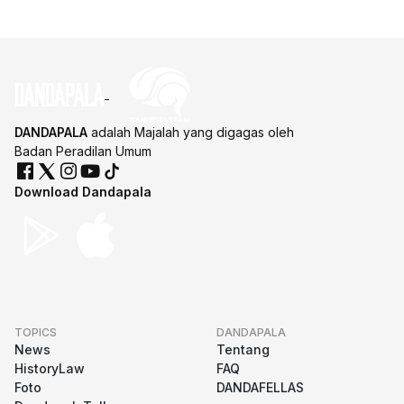
DANDAPALA
adalah Majalah yang digagas oleh
Badan Peradilan Umum
Download Dandapala
TOPICS
DANDAPALA
News
Tentang
HistoryLaw
FAQ
Foto
DANDAFELLAS