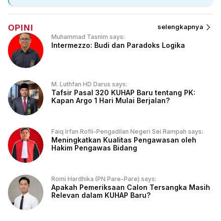
OPINI
selengkapnya
Muhammad Tasnim says:
Intermezzo: Budi dan Paradoks Logika
M. Luthfan HD Darus says:
Tafsir Pasal 320 KUHAP Baru tentang PK:
Kapan Argo 1 Hari Mulai Berjalan?
Faiq Irfan Rofii-Pengadilan Negeri Sei Rampah says:
Meningkatkan Kualitas Pengawasan oleh
Hakim Pengawas Bidang
Romi Hardhika (PN Pare-Pare) says:
Apakah Pemeriksaan Calon Tersangka Masih
Relevan dalam KUHAP Baru?