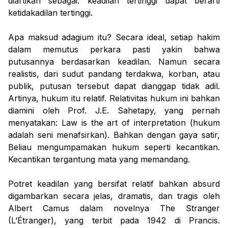
diartikan sebagai: keadilan tertinggi dapat berarti
ketidakadilan tertinggi.
Apa maksud adagium itu? Secara ideal, setiap hakim
dalam memutus perkara pasti yakin bahwa
putusannya berdasarkan keadilan. Namun secara
realistis, dari sudut pandang terdakwa, korban, atau
publik, putusan tersebut dapat dianggap tidak adil.
Artinya, hukum itu relatif. Relativitas hukum ini bahkan
diamini oleh Prof. J.E. Sahetapy, yang pernah
menyatakan: Law is the art of interpretation (hukum
adalah seni menafsirkan). Bahkan dengan gaya satir,
Beliau mengumpamakan hukum seperti kecantikan.
Kecantikan tergantung mata yang memandang.
Potret keadilan yang bersifat relatif bahkan absurd
digambarkan secara jelas, dramatis, dan tragis oleh
Albert Camus dalam novelnya The Stranger
(L’Étranger), yang terbit pada 1942 di Prancis.