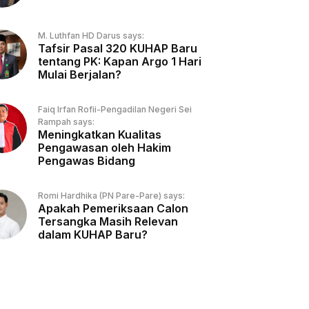
M. Luthfan HD Darus says:
Tafsir Pasal 320 KUHAP Baru
tentang PK: Kapan Argo 1 Hari
Mulai Berjalan?
Faiq Irfan Rofii-Pengadilan Negeri Sei
Rampah says:
Meningkatkan Kualitas
Pengawasan oleh Hakim
Pengawas Bidang
Romi Hardhika (PN Pare-Pare) says:
Apakah Pemeriksaan Calon
Tersangka Masih Relevan
dalam KUHAP Baru?