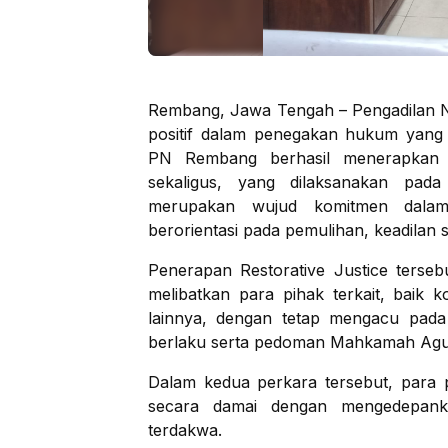
Rembang, Jawa Tengah – Pengadilan 
positif dalam penegakan hukum yang 
PN Rembang berhasil menerapkan R
sekaligus, yang dilaksanakan pada
merupakan wujud komitmen dalam
berorientasi pada pemulihan, keadilan s
Penerapan Restorative Justice terse
melibatkan para pihak terkait, bai
lainnya, dengan tetap mengacu pad
berlaku serta pedoman Mahkamah Agun
Dalam kedua perkara tersebut, para 
secara damai dengan mengedepank
terdakwa.