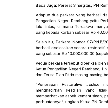
Baca Juga:
Pererat Sinergitas, PN R
Adapun dua perkara yang berhasil dise
Pengadilan Negeri Rembang yaitu Per
lalu lintas, di mana Terdakwa meny
uang kepada korban sebesar Rp 40.000
Selain itu, Perkara Nomor 97/Pid.B/
berhasil diselesaikan secara restorat
uang sebesar Rp 10.000.000,00 (sepulu
Kedua perkara tersebut diperiksa oleh
Ketua Pengadilan Negeri Rembang, I N
dan Ferisa Dian Fitria masing-masing be
“Penerapan Restorative Justice m
menghadirkan keadilan yang tidak
memperhatikan aspek kemanusiaan, pem
perbuatannya”, ungkap Ketua PN Rem