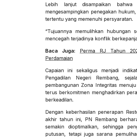
Lebih lanjut disampaikan bahwa p
mengesampingkan penegakan hukum, me
tertentu yang memenuhi persyaratan.
“Tujuannya memulihkan hubungan sos
mencegah terjadinya konflik berkepanj
Baca Juga:
Perma RJ Tahun 202
Perdamaian
Capaian ini sekaligus menjadi indika
Pengadilan Negeri Rembang, sejal
pembangunan Zona Integritas menuju
terus berkomitmen menghadirkan perad
berkeadilan.
Dengan keberhasilan penerapan Resto
akhir tahun ini, PN Rembang berhara
semakin dioptimalkan, sehingga pen
putusan, tetapi juga sarana pemuliha