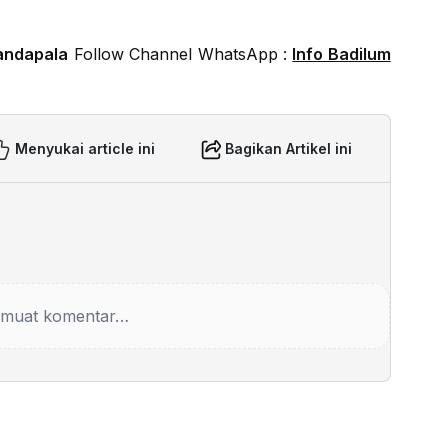
andapala
Follow Channel WhatsApp :
Info Badilum
Menyukai article ini
Bagikan Artikel ini
muat komentar…