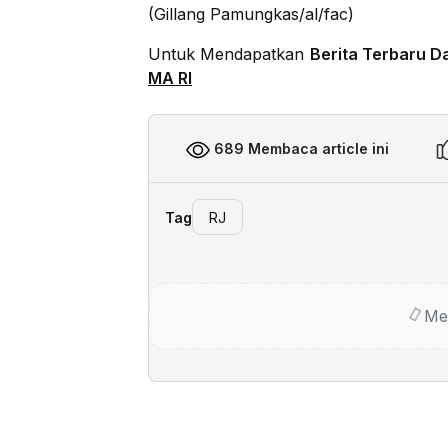
(Gillang Pamungkas/al/fac)
Untuk Mendapatkan
Berita Terbaru D
MA RI
689 Membaca article ini
Tag
RJ
Me