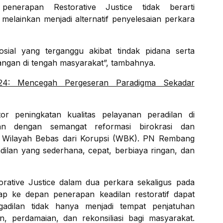
enerapan Restorative Justice tidak berarti
lainkan menjadi alternatif penyelesaian perkara
ial yang terganggu akibat tindak pidana serta
angan di tengah masyarakat”, tambahnya.
4: Mencegah Pergeseran Paradigma Sekadar
tor peningkatan kualitas pelayanan peradilan di
an dengan semangat reformasi birokrasi dan
 Wilayah Bebas dari Korupsi (WBK). PN Rembang
ilan yang sederhana, cepat, berbiaya ringan, dan
rative Justice dalam dua perkara sekaligus pada
p ke depan penerapan keadilan restoratif dapat
gadilan tidak hanya menjadi tempat penjatuhan
n, perdamaian, dan rekonsiliasi bagi masyarakat.