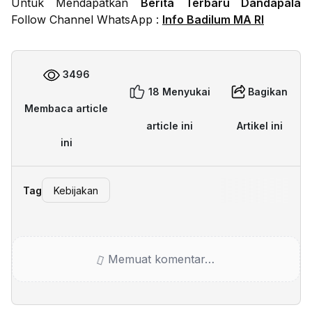
Untuk Mendapatkan
Berita Terbaru Dandapala
Follow Channel WhatsApp :
Info Badilum MA RI
3496
18 Menyukai
Bagikan
Membaca article
article ini
Artikel ini
ini
Tag
Kebijakan
Memuat komentar…