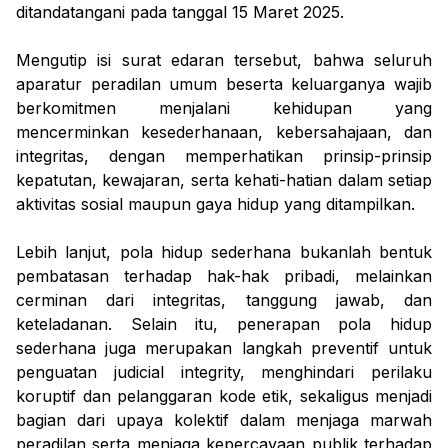
ditandatangani pada tanggal 15 Maret 2025.
Mengutip isi surat edaran tersebut, bahwa seluruh
aparatur peradilan umum beserta keluarganya wajib
berkomitmen menjalani kehidupan yang
mencerminkan kesederhanaan, kebersahajaan, dan
integritas, dengan memperhatikan prinsip-prinsip
kepatutan, kewajaran, serta kehati-hatian dalam setiap
aktivitas sosial maupun gaya hidup yang ditampilkan.
Lebih lanjut, pola hidup sederhana bukanlah bentuk
pembatasan terhadap hak-hak pribadi, melainkan
cerminan dari integritas, tanggung jawab, dan
keteladanan. Selain itu, penerapan pola hidup
sederhana juga merupakan langkah preventif untuk
penguatan judicial integrity, menghindari perilaku
koruptif dan pelanggaran kode etik, sekaligus menjadi
bagian dari upaya kolektif dalam menjaga marwah
peradilan serta menjaga kepercayaan publik terhadap