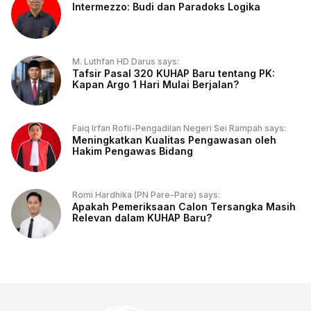
Intermezzo: Budi dan Paradoks Logika
M. Luthfan HD Darus says:
Tafsir Pasal 320 KUHAP Baru tentang PK:
Kapan Argo 1 Hari Mulai Berjalan?
Faiq Irfan Rofii-Pengadilan Negeri Sei Rampah says:
Meningkatkan Kualitas Pengawasan oleh
Hakim Pengawas Bidang
Romi Hardhika (PN Pare-Pare) says:
Apakah Pemeriksaan Calon Tersangka Masih
Relevan dalam KUHAP Baru?