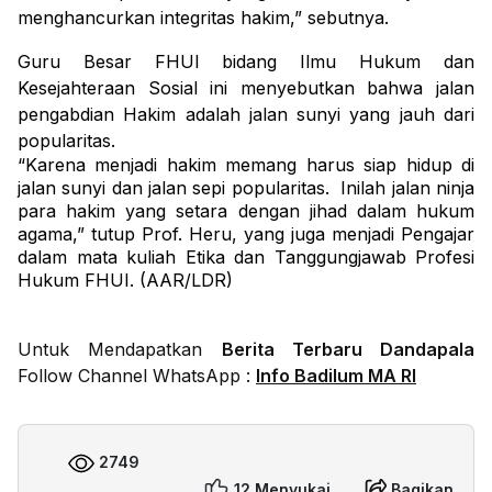
menghancurkan integritas hakim,” sebutnya.
Guru Besar FHUI bidang Ilmu Hukum dan
Kesejahteraan Sosial ini menyebutkan bahwa jalan
pengabdian Hakim adalah jalan sunyi yang jauh dari
popularitas.
“Karena menjadi hakim memang harus siap hidup di
jalan sunyi dan jalan sepi popularitas.
Inilah jalan ninja
para hakim yang setara dengan jihad dalam hukum
agama,” tutup Prof. Heru, yang juga menjadi Pengajar
dalam mata kuliah Etika dan Tanggungjawab Profesi
Hukum FHUI. (AAR/LDR)
Untuk Mendapatkan
Berita Terbaru Dandapala
Follow Channel WhatsApp :
Info Badilum MA RI
2749
12 Menyukai
Bagikan