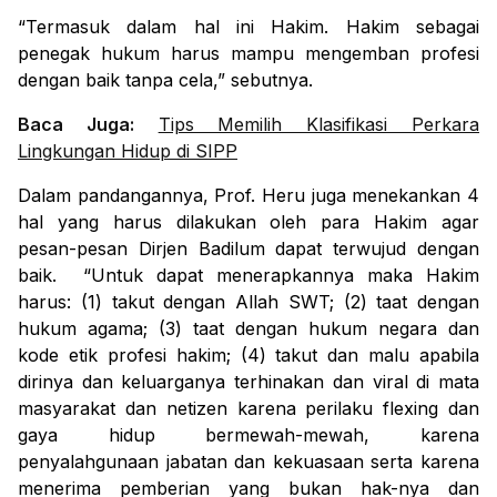
“Termasuk dalam hal ini Hakim. Hakim sebagai
penegak hukum harus mampu mengemban profesi
dengan baik tanpa cela,” sebutnya.
Baca Juga:
Tips Memilih Klasifikasi Perkara
Lingkungan Hidup di SIPP
Dalam pandangannya, Prof. Heru juga menekankan 4
hal yang harus dilakukan oleh para Hakim agar
pesan-pesan Dirjen Badilum dapat terwujud dengan
baik.
“Untuk dapat menerapkannya maka Hakim
harus: (1) takut dengan Allah SWT; (2) taat dengan
hukum agama; (3) taat dengan hukum negara dan
kode etik profesi hakim; (4) takut dan malu apabila
dirinya dan keluarganya terhinakan dan viral di mata
masyarakat dan netizen karena perilaku
flexing
dan
gaya hidup bermewah-mewah, karena
penyalahgunaan jabatan dan kekuasaan serta karena
menerima pemberian yang bukan hak-nya dan