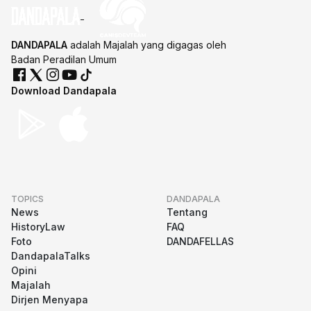
DANDAPALA
adalah Majalah yang digagas oleh
Badan Peradilan Umum
Download Dandapala
TOPICS
DANDAPALA
News
Tentang
HistoryLaw
FAQ
Foto
DANDAFELLAS
DandapalaTalks
Opini
Majalah
Dirjen Menyapa