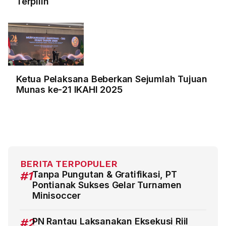
Terpilih
Ketua Pelaksana Beberkan Sejumlah Tujuan
Munas ke-21 IKAHI 2025
BERITA TERPOPULER
#1
Tanpa Pungutan & Gratifikasi, PT
Pontianak Sukses Gelar Turnamen
Minisoccer
#2
PN Rantau Laksanakan Eksekusi Riil