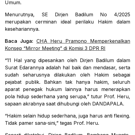
Umum.
Menurutnya, SE Dirjen Badilum No 4/2025
merupakan cerminan ideal perilaku Hakim dalam
kesehariannya.
Baca Juga:
CHA Heru Pramono Memperkenalkan
Konsep “Mirror Meeting” di Komisi 3 DPR RI
“11 Hal yang dipesankan oleh Dirjen Badilum dalam
Surat Edarannya adalah hal baik dan mendasar, serta
sudah seharusnya dilakukan oleh Hakim sebagai
pejabat publik. Bahkan tak hanya hakim, seluruh
aparat penegak hukum lainnya harus menerapkan
pola hidup sederhana yang serupa,” tutur Prof. Heru,
sapaan akrabnya saat dihubungi oleh DANDAPALA.
“Hakim selain hidup sederhana, juga harus anti
flexing
.
Tidak pamer sana-sini,” tegas Prof. Heru.