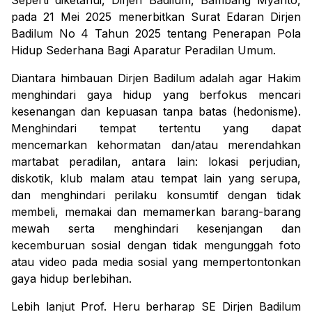
Seperti diketahui, Dirjen Badilum, Bambang Myanto,
pada 21 Mei 2025 menerbitkan Surat Edaran Dirjen
Badilum No 4 Tahun 2025 tentang Penerapan Pola
Hidup Sederhana Bagi Aparatur Peradilan Umum.
Diantara himbauan Dirjen Badilum adalah agar Hakim
menghindari gaya hidup yang berfokus mencari
kesenangan dan kepuasan tanpa batas (hedonisme).
Menghindari tempat tertentu yang dapat
mencemarkan kehormatan dan/atau merendahkan
martabat peradilan, antara lain: lokasi perjudian,
diskotik, klub malam atau tempat lain yang serupa,
dan menghindari perilaku konsumtif dengan tidak
membeli, memakai dan memamerkan barang-barang
mewah serta menghindari kesenjangan dan
kecemburuan sosial dengan tidak mengunggah foto
atau video pada media sosial yang mempertontonkan
gaya hidup berlebihan.
Lebih lanjut Prof. Heru berharap SE Dirjen Badilum