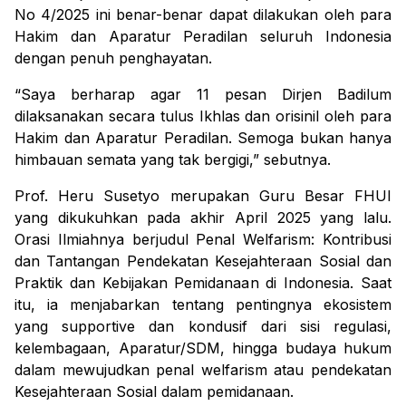
No 4/2025 ini benar-benar dapat dilakukan oleh para
Hakim dan Aparatur Peradilan seluruh Indonesia
dengan penuh penghayatan.
“Saya berharap agar 11 pesan Dirjen Badilum
dilaksanakan secara tulus Ikhlas dan orisinil oleh para
Hakim dan Aparatur Peradilan. Semoga bukan hanya
himbauan semata yang tak bergigi,” sebutnya.
Prof. Heru Susetyo merupakan Guru Besar FHUI
yang dikukuhkan pada akhir April 2025 yang lalu.
Orasi Ilmiahnya berjudul
Penal Welfarism
: Kontribusi
dan Tantangan Pendekatan Kesejahteraan Sosial dan
Praktik dan Kebijakan Pemidanaan di Indonesia. Saat
itu, ia menjabarkan tentang pentingnya ekosistem
yang
supportive
dan kondusif dari sisi regulasi,
kelembagaan, Aparatur/SDM, hingga budaya hukum
dalam mewujudkan
penal welfarism
atau pendekatan
Kesejahteraan Sosial dalam pemidanaan.