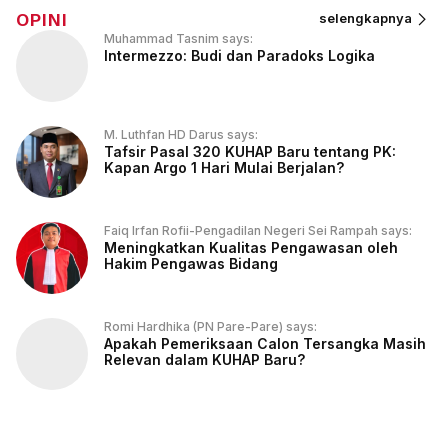
OPINI
selengkapnya
Muhammad Tasnim says:
Intermezzo: Budi dan Paradoks Logika
M. Luthfan HD Darus says:
Tafsir Pasal 320 KUHAP Baru tentang PK:
Kapan Argo 1 Hari Mulai Berjalan?
Faiq Irfan Rofii-Pengadilan Negeri Sei Rampah says:
Meningkatkan Kualitas Pengawasan oleh
Hakim Pengawas Bidang
Romi Hardhika (PN Pare-Pare) says:
Apakah Pemeriksaan Calon Tersangka Masih
Relevan dalam KUHAP Baru?