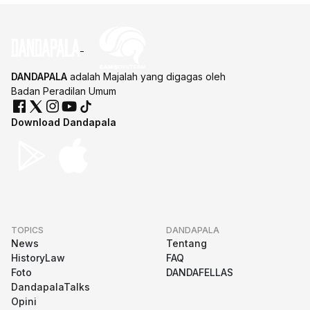
DANDAPALA
adalah Majalah yang digagas oleh
Badan Peradilan Umum
Download Dandapala
TOPICS
DANDAPALA
News
Tentang
HistoryLaw
FAQ
Foto
DANDAFELLAS
DandapalaTalks
Opini