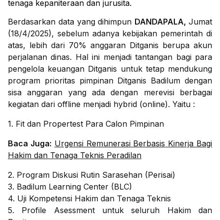
tenaga kepaniteraan dan jurusita.
Berdasarkan data yang dihimpun
DANDAPALA,
Jumat
(18/4/2025), sebelum adanya kebijakan pemerintah di
atas, lebih dari 70% anggaran Ditganis berupa akun
perjalanan dinas. Hal ini menjadi tantangan bagi para
pengelola keuangan Ditganis untuk tetap mendukung
program prioritas pimpinan Ditganis Badilum dengan
sisa anggaran yang ada dengan merevisi berbagai
kegiatan dari offline menjadi hybrid (online). Yaitu :
1. Fit dan Propertest Para Calon Pimpinan
Baca Juga:
Urgensi Remunerasi Berbasis Kinerja Bagi
Hakim dan Tenaga Teknis Peradilan
2. Program Diskusi Rutin Sarasehan (Perisai)
3. Badilum Learning Center (BLC)
4. Uji Kompetensi Hakim dan Tenaga Teknis
5. Profile Asessment untuk seluruh Hakim dan