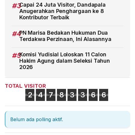
#3
Capai 24 Juta Visitor, Dandapala
Anugerahkan Penghargaan ke 8
Kontributor Terbaik
#4
PN Marisa Bedakan Hukuman Dua
Terdakwa Perzinaan, Ini Alasannya
#5
Komisi Yudisial Loloskan 11 Calon
Hakim Agung dalam Seleksi Tahun
2026
TOTAL VISITOR
2
4
7
8
3
3
6
6
Belum ada polling aktif.