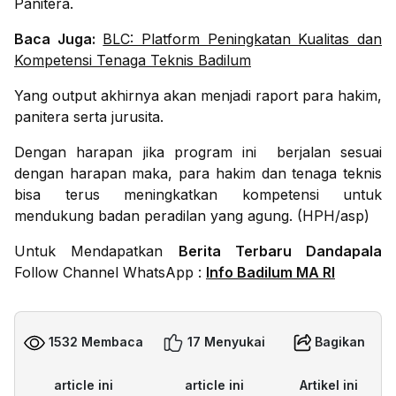
Panitera.
Baca Juga:
BLC: Platform Peningkatan Kualitas dan
Kompetensi Tenaga Teknis Badilum
Yang output akhirnya akan menjadi raport para hakim,
panitera serta jurusita.
Dengan harapan jika program ini
berjalan sesuai
dengan harapan maka, para hakim dan tenaga teknis
bisa terus meningkatkan kompetensi untuk
mendukung badan peradilan yang agung. (HPH/asp)
Untuk Mendapatkan
Berita Terbaru Dandapala
Follow Channel WhatsApp :
Info Badilum MA RI
1532 Membaca
17 Menyukai
Bagikan
article ini
article ini
Artikel ini