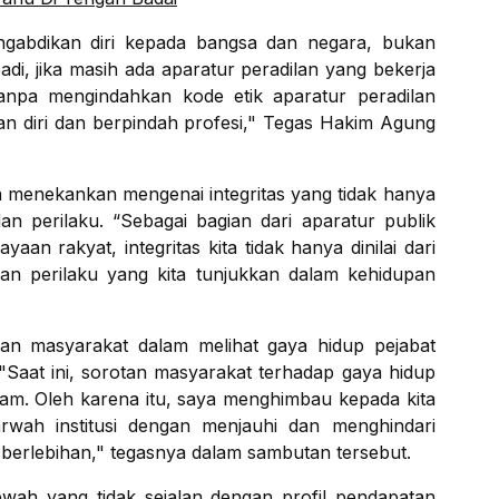
ngabdikan diri kepada bangsa dan negara, bukan
di, jika masih ada aparatur peradilan yang bekerja
anpa mengindahkan kode etik aparatur peradilan
 diri dan berpindah profesi," Tegas Hakim Agung
a menekankan mengenai integritas yang tidak hanya
adan perilaku. “Sebagai bagian dari aparatur publik
 rakyat, integritas kita tidak hanya dinilai dari
ladan perilaku yang kita tunjukkan dalam kehidupan
an masyarakat dalam melihat gaya hidup pejabat
"Saat ini, sorotan masyarakat terhadap gaya hidup
jam. Oleh karena itu, saya menghimbau kepada kita
wah institusi dengan menjauhi dan menghindari
 berlebihan," tegasnya dalam sambutan tersebut.
ewah yang tidak sejalan dengan profil pendapatan