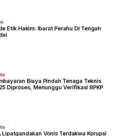
ni
de Etik Hakim: Ibarat Perahu Di Tengah
dai
ita
mbayaran Biaya Pindah Tenaga Teknis
25 Diproses, Menunggu Verifikasi BPKP
ita
 Lipatgandakan Vonis Terdakwa Korupsi