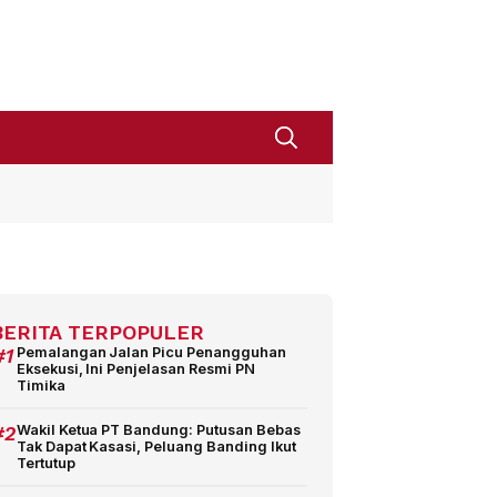
BERITA TERPOPULER
#1
Pemalangan Jalan Picu Penangguhan
Eksekusi, Ini Penjelasan Resmi PN
Timika
#2
Wakil Ketua PT Bandung: Putusan Bebas
Tak Dapat Kasasi, Peluang Banding Ikut
Tertutup