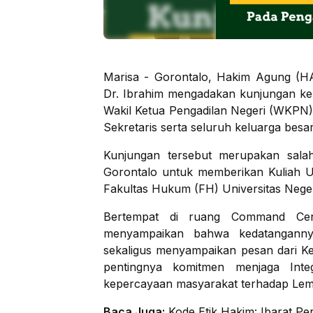
Marisa - Gorontalo, Hakim Agung (H
Dr. Ibrahim mengadakan kunjungan ke 
Wakil Ketua Pengadilan Negeri (WKPN)
Sekretaris serta seluruh keluarga besa
Kunjungan tersebut merupakan sala
Gorontalo untuk memberikan Kuliah 
Fakultas Hukum (FH) Universitas Neg
Bertempat di ruang Command Cen
menyampaikan bahwa kedatanganny
sekaligus menyampaikan pesan dari 
pentingnya komitmen menjaga Inte
kepercayaan masyarakat terhadap Lem
Baca Juga:
Kode Etik Hakim: Ibarat Pe