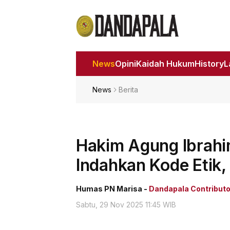
News
Opini
Kaidah Hukum
History
News
Berita
Hakim Agung Ibrahim
Indahkan Kode Etik, 
Humas PN Marisa -
Dandapala Contributo
Sabtu, 29 Nov 2025 11:45 WIB