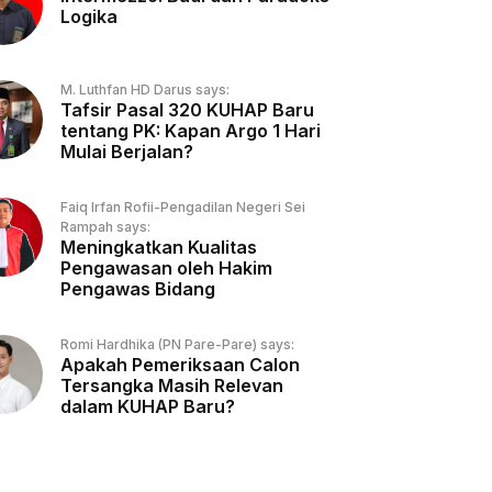
Logika
M. Luthfan HD Darus says:
Tafsir Pasal 320 KUHAP Baru
tentang PK: Kapan Argo 1 Hari
Mulai Berjalan?
Faiq Irfan Rofii-Pengadilan Negeri Sei
Rampah says:
Meningkatkan Kualitas
Pengawasan oleh Hakim
Pengawas Bidang
Romi Hardhika (PN Pare-Pare) says:
Apakah Pemeriksaan Calon
Tersangka Masih Relevan
dalam KUHAP Baru?