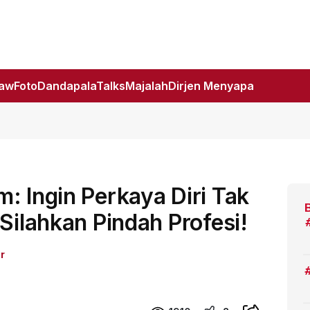
Law
Foto
DandapalaTalks
Majalah
Dirjen Menyapa
: Ingin Perkaya Diri Tak
Silahkan Pindah Profesi!
r