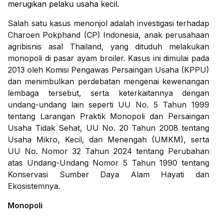
merugikan pelaku usaha kecil.
Salah satu kasus menonjol adalah investigasi terhadap
Charoen Pokphand (CP) Indonesia, anak perusahaan
agribisnis asal Thailand, yang dituduh melakukan
monopoli di pasar ayam broiler. Kasus ini dimulai pada
2013 oleh Komisi Pengawas Persaingan Usaha (KPPU)
dan menimbulkan perdebatan mengenai kewenangan
lembaga tersebut, serta keterkaitannya dengan
undang-undang lain seperti UU No. 5 Tahun 1999
tentang Larangan Praktik Monopoli dan Persaingan
Usaha Tidak Sehat, UU No. 20 Tahun 2008 tentang
Usaha Mikro, Kecil, dan Menengah (UMKM), serta
UU No. Nomor 32 Tahun 2024 tentang Perubahan
atas Undang-Undang Nomor 5 Tahun 1990 tentang
Konservasi Sumber Daya Alam Hayati dan
Ekosistemnya.
Monopoli