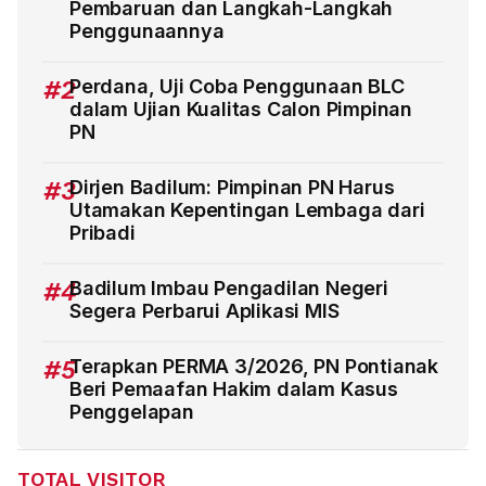
Pembaruan dan Langkah-Langkah
Penggunaannya
#2
Perdana, Uji Coba Penggunaan BLC
dalam Ujian Kualitas Calon Pimpinan
PN
#3
Dirjen Badilum: Pimpinan PN Harus
Utamakan Kepentingan Lembaga dari
Pribadi
#4
Badilum Imbau Pengadilan Negeri
Segera Perbarui Aplikasi MIS
#5
Terapkan PERMA 3/2026, PN Pontianak
Beri Pemaafan Hakim dalam Kasus
Penggelapan
TOTAL VISITOR