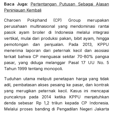
Baca Juga:
Pertentangan Putusan Sebagai Alasan
Peninjauan Kembali
Charoen Pokphand (CP) Group merupakan
perusahaan multinasional yang mendominasi rantai
pasok ayam broiler di Indonesia melalui integrasi
vertikal, mulai dari produksi pakan, bibit ayam, hingga
pemotongan dan penjualan. Pada 2013, KPPU
menerima laporan dari peternak kecil dan asosiasi
terkait bahwa CP menguasai sekitar 70-80% pangsa
pasar, yang diduga melanggar Pasal 17 UU No. 5
Tahun 1999 tentang monopoli.
Tuduhan utama meliputi penetapan harga yang tidak
adil, pembatasan akses pesaing ke pasar, dan kontrak
yang merugikan peternak kecil. Kasus ini mencapai
puncaknya pada 2014 ketika KPPU menjatuhkan
denda sebesar Rp 1,2 triliun kepada CP Indonesia.
Melalui proses banding di Pengadilan Negeri Jakarta