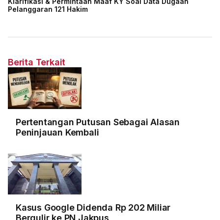
Klarifikasi & Permintaan Maaf KY Soal Data Dugaan
Pelanggaran 121 Hakim
Berita Terkait
Pertentangan Putusan Sebagai Alasan
Peninjauan Kembali
Kasus Google Didenda Rp 202 Miliar
Bergulir ke PN Jakpus