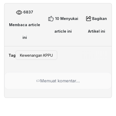
6837
10 Menyukai
Bagikan
Membaca article
article ini
Artikel ini
ini
Tag
Kewenangan KPPU
Memuat komentar…