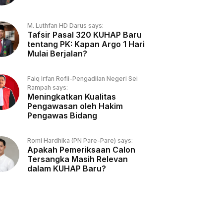
M. Luthfan HD Darus says:
Tafsir Pasal 320 KUHAP Baru
tentang PK: Kapan Argo 1 Hari
Mulai Berjalan?
Faiq Irfan Rofii-Pengadilan Negeri Sei
Rampah says:
Meningkatkan Kualitas
Pengawasan oleh Hakim
Pengawas Bidang
Romi Hardhika (PN Pare-Pare) says:
Apakah Pemeriksaan Calon
Tersangka Masih Relevan
dalam KUHAP Baru?