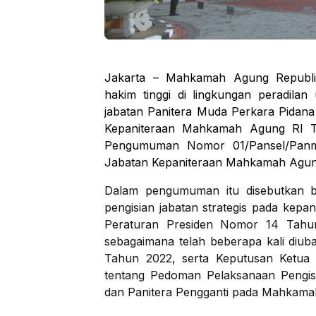
Jakarta – Mahkamah Agung Republi
hakim tinggi di lingkungan peradilan
jabatan Panitera Muda Perkara Pidan
Kepaniteraan Mahkamah Agung RI Ta
Pengumuman Nomor 01/Pansel/Panmud
Jabatan Kepaniteraan Mahkamah Agung
Dalam pengumuman itu disebutkan b
pengisian jabatan strategis pada kep
Peraturan Presiden Nomor 14 Tahu
sebagaimana telah beberapa kali diub
Tahun 2022, serta Keputusan Ketu
tentang Pedoman Pelaksanaan Pengisi
dan Panitera Pengganti pada Mahkama