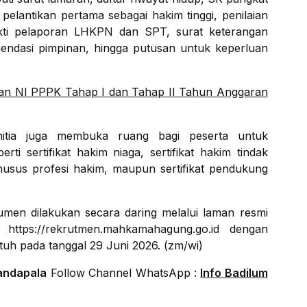
 pelantikan pertama sebagai hakim tinggi, penilaian
bukti pelaporan LHKPN dan SPT, surat keterangan
mendasi pimpinan, hingga putusan untuk keperluan
 NI PPPK Tahap I dan Tahap II Tahun Anggaran
panitia juga membuka ruang bagi peserta untuk
rti sertifikat hakim niaga, sertifikat hakim tindak
 khusus profesi hakim, maupun sertifikat pendukung
men dilakukan secara daring melalui laman resmi
ttps://rekrutmen.mahkamahagung.go.id dengan
uh pada tanggal 29 Juni 2026. (zm/wi)
andapala
Follow Channel WhatsApp :
Info Badilum