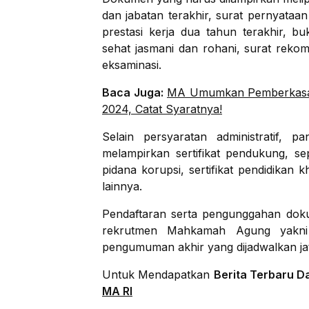
dan jabatan terakhir, surat pernyataan
prestasi kerja dua tahun terakhir, 
sehat jasmani dan rohani, surat reko
eksaminasi.
Baca Juga:
MA Umumkan Pemberkasan
2024, Catat Syaratnya!
Selain persyaratan administratif, 
melampirkan sertifikat pendukung, sepe
pidana korupsi, sertifikat pendidikan
lainnya.
Pendaftaran serta pengunggahan doku
rekrutmen Mahkamah Agung yakni h
pengumuman akhir yang dijadwalkan jat
Untuk Mendapatkan
Berita Terbaru D
MA RI