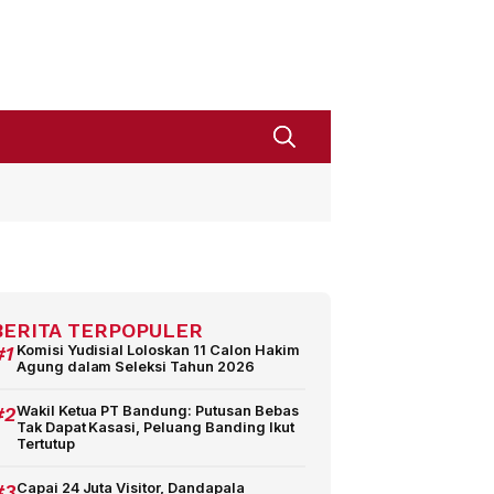
BERITA TERPOPULER
#1
Komisi Yudisial Loloskan 11 Calon Hakim
Agung dalam Seleksi Tahun 2026
#2
Wakil Ketua PT Bandung: Putusan Bebas
Tak Dapat Kasasi, Peluang Banding Ikut
Tertutup
#3
Capai 24 Juta Visitor, Dandapala