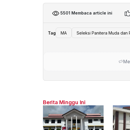
5501 Membaca article ini
Tag
MA
Seleksi Panitera Muda dan 
Me
Berita Minggu Ini