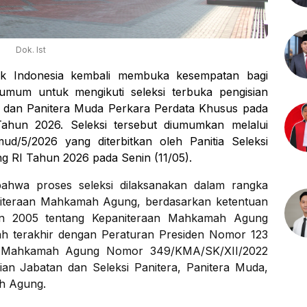
Dok. Ist
k Indonesia kembali membuka kesempatan bagi
 umum untuk mengikuti seleksi terbuka pengisian
a dan Panitera Muda Perkara Perdata Khusus pada
hun 2026. Seleksi tersebut diumumkan melalui
/5/2026 yang diterbitkan oleh Panitia Seleksi
 RI Tahun 2026 pada Senin (11/05).
ahwa proses seleksi dilaksanakan dalam rangka
aniteraan Mahkamah Agung, berdasarkan ketentuan
n 2005 tentang Kepaniteraan Mahkamah Agung
ah terakhir dengan Peraturan Presiden Nomor 123
a Mahkamah Agung Nomor 349/KMA/SK/XII/2022
an Jabatan dan Seleksi Panitera, Panitera Muda,
h Agung.