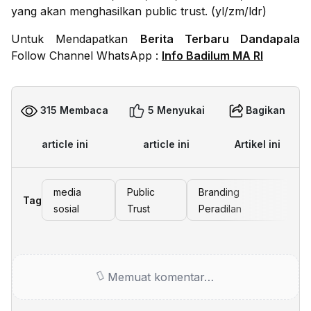
yang akan menghasilkan public trust. (yl/zm/ldr)
Untuk Mendapatkan
Berita Terbaru Dandapala
Follow Channel WhatsApp :
Info Badilum MA RI
315 Membaca
5 Menyukai
Bagikan
article ini
article ini
Artikel ini
media
Public
Branding
Tag
sosial
Trust
Peradilan
Memuat komentar…