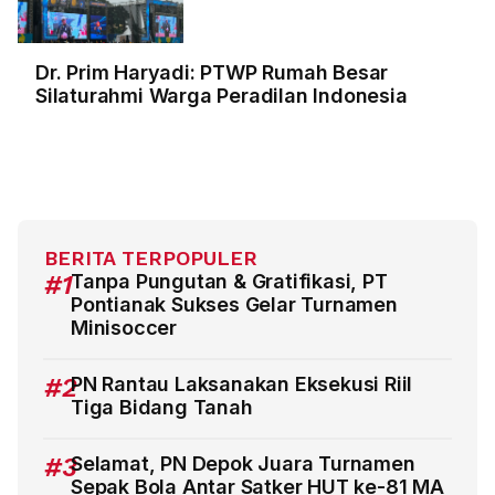
Dr. Prim Haryadi: PTWP Rumah Besar
Silaturahmi Warga Peradilan Indonesia
BERITA TERPOPULER
#1
Tanpa Pungutan & Gratifikasi, PT
Pontianak Sukses Gelar Turnamen
Minisoccer
#2
PN Rantau Laksanakan Eksekusi Riil
Tiga Bidang Tanah
#3
Selamat, PN Depok Juara Turnamen
Sepak Bola Antar Satker HUT ke-81 MA