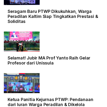
Seragam Baru PTWP Dikukuhkan, Warga
Peradilan Kaltim Siap Tingkatkan Prestasi &
Soliditas
Selamat! Jubir MA Prof Yanto Raih Gelar
Profesor dari Unissula
Ketua Panitia Kejurnas PTWP: Pendanaan
dari Iuran Warga Peradilan & Dikelola