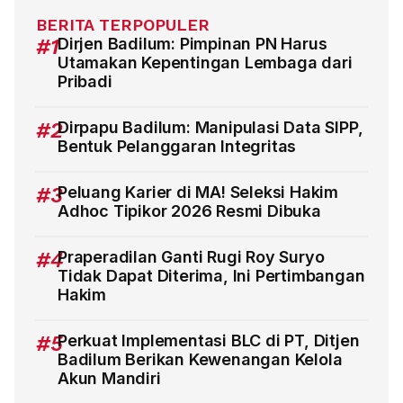
BERITA TERPOPULER
#1
Dirjen Badilum: Pimpinan PN Harus
Utamakan Kepentingan Lembaga dari
Pribadi
#2
Dirpapu Badilum: Manipulasi Data SIPP,
Bentuk Pelanggaran Integritas
#3
Peluang Karier di MA! Seleksi Hakim
Adhoc Tipikor 2026 Resmi Dibuka
#4
Praperadilan Ganti Rugi Roy Suryo
Tidak Dapat Diterima, Ini Pertimbangan
Hakim
#5
Perkuat Implementasi BLC di PT, Ditjen
Badilum Berikan Kewenangan Kelola
Akun Mandiri