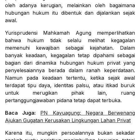
oleh adanya kerugian, melainkan oleh bagaimana
hubungan hukum itu dibentuk dan dijalankan sejak
awal.
Yurisprudensi Mahkamah Agung memperlihatkan
bahwa hukum tidak selalu melihat kegagalan
memenuhi kewajiban sebagai kejahatan. Dalam
banyak keadaan, kegagalan tetap dipahami sebagai
bagian dari dinamika hubungan hukum privat yang
penyelesaiannya berada dalam ranah keperdataan.
Namun pada keadaan tertentu, ketika sejak awal
terdapat tipu daya, identitas palsu, atau itikad buruk
untuk merugikan pihak lain, ruang
pertanggungjawaban pidana tetap dapat terbuka.
Baca Juga:
PN Kayuagung: Negara Berwenang
Ajukan Gugatan Kerusakan Lingkungan Lahan Privat
Karena itu, mungkin persoalannya bukan sekadar