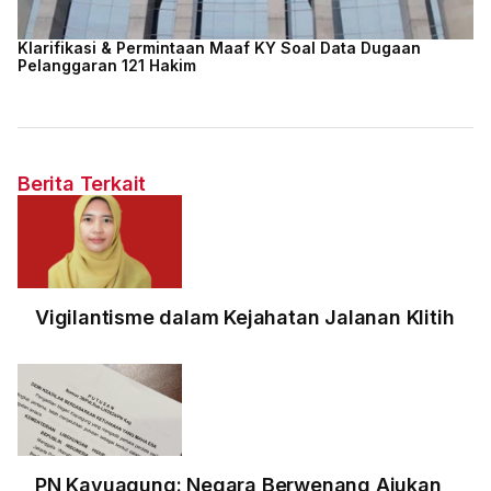
Klarifikasi & Permintaan Maaf KY Soal Data Dugaan
Pelanggaran 121 Hakim
Berita Terkait
Vigilantisme dalam Kejahatan Jalanan Klitih
PN Kayuagung: Negara Berwenang Ajukan