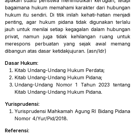
apakah suatu peristiwa menimbulkan kerugian, tetapi
bagaimana hukum memahami karakter dari hubungan
hukum itu sendiri. Di titik inilah kehati-hatian menjadi
penting, agar hukum pidana tidak digunakan terlalu
jauh untuk menilai setiap kegagalan dalam hubungan
privat, namun juga tidak kehilangan ruang untuk
merespons perbuatan yang sejak awal memang
dibangun atas dasar ketidakjujuran. (asn/ldr)
Dasar Hukum
:
Kitab Undang-Undang Hukum Perdata;
Kitab Undang-Undang Hukum Pidana;
Undang-Undang Nomor 1 Tahun 2023 tentang
Kitab Undang-Undang Hukum Pidana.
Yurisprudensi
:
Yurisprudensi Mahkamah Agung RI Bidang Pidana
Nomor 4/Yur/Pid/2018.
Referensi
: