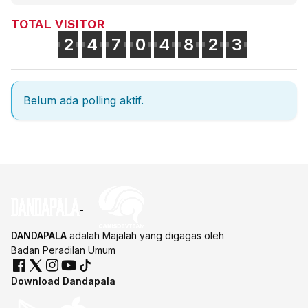
TOTAL VISITOR
2
4
7
0
4
8
2
3
Belum ada polling aktif.
DANDAPALA
adalah Majalah yang digagas oleh
Badan Peradilan Umum
Download Dandapala