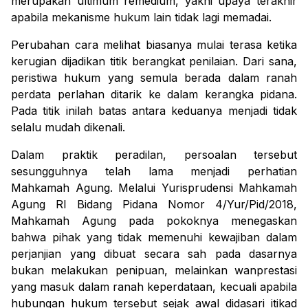
merupakan
ultimum remedium
, yakni upaya terakhir
apabila mekanisme hukum lain tidak lagi memadai.
Perubahan cara melihat biasanya mulai terasa ketika
kerugian dijadikan titik berangkat penilaian. Dari sana,
peristiwa hukum yang semula berada dalam ranah
perdata perlahan ditarik ke dalam kerangka pidana.
Pada titik inilah batas antara keduanya menjadi tidak
selalu mudah dikenali.
Dalam praktik peradilan, persoalan tersebut
sesungguhnya telah lama menjadi perhatian
Mahkamah Agung. Melalui Yurisprudensi Mahkamah
Agung RI Bidang Pidana Nomor 4/Yur/Pid/2018,
Mahkamah Agung pada pokoknya menegaskan
bahwa pihak yang tidak memenuhi kewajiban dalam
perjanjian yang dibuat secara sah pada dasarnya
bukan melakukan penipuan, melainkan wanprestasi
yang masuk dalam ranah keperdataan, kecuali apabila
hubungan hukum tersebut sejak awal didasari itikad