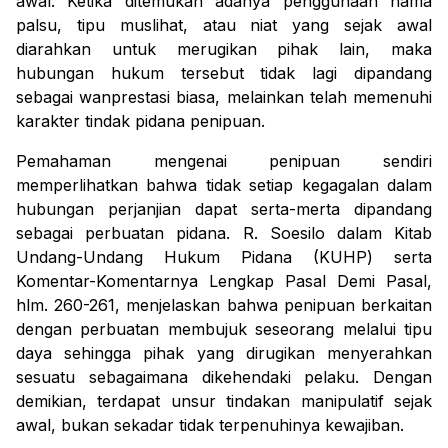
awal. Ketika ditemukan adanya penggunaan nama
palsu, tipu muslihat, atau niat yang sejak awal
diarahkan untuk merugikan pihak lain, maka
hubungan hukum tersebut tidak lagi dipandang
sebagai wanprestasi biasa, melainkan telah memenuhi
karakter tindak pidana penipuan.
Pemahaman mengenai penipuan sendiri
memperlihatkan bahwa tidak setiap kegagalan dalam
hubungan perjanjian dapat serta-merta dipandang
sebagai perbuatan pidana. R. Soesilo dalam
Kitab
Undang-Undang Hukum Pidana (KUHP) serta
Komentar-Komentarnya Lengkap Pasal Demi Pasal
,
hlm. 260-261, menjelaskan bahwa penipuan berkaitan
dengan perbuatan membujuk seseorang melalui tipu
daya sehingga pihak yang dirugikan menyerahkan
sesuatu sebagaimana dikehendaki pelaku. Dengan
demikian, terdapat unsur tindakan manipulatif sejak
awal, bukan sekadar tidak terpenuhinya kewajiban.