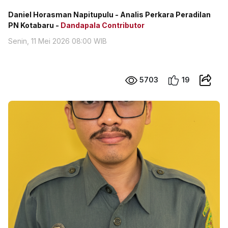
Daniel Horasman Napitupulu - Analis Perkara Peradilan
PN Kotabaru -
Dandapala Contributor
Senin, 11 Mei 2026 08:00 WIB
5703
19