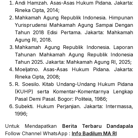
Andi Hamzah.
Asas-Asas Hukum Pidana
. Jakarta:
Rineka Cipta, 2014;
Mahkamah Agung Republik Indonesia.
Himpunan
Yurisprudensi Mahkamah Agung Sampai Dengan
Tahun 2018 Edisi Pertama
. Jakarta: Mahkamah
Agung RI, 2018.
Mahkamah Agung Republik Indonesia.
Laporan
Tahunan Mahkamah Agung Republik Indonesia
Tahun 2025
. Jakarta: Mahkamah Agung RI, 2025;
Moeljatno.
Asas-Asas Hukum Pidana
. Jakarta:
Rineka Cipta, 2008;
R. Soesilo.
Kitab Undang-Undang Hukum Pidana
(KUHP) serta Komentar-Komentarnya Lengkap
Pasal Demi Pasal
. Bogor: Politeia, 1986;
Subekti.
Hukum Perjanjian
. Jakarta: Intermassa,
1996;
Untuk Mendapatkan
Berita Terbaru Dandapala
Follow Channel WhatsApp :
Info Badilum MA RI