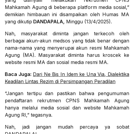
yang disinyalir melakukan rekrutmen CPNS
Mahkamah Agung di beberapa platform media sosial,”
demikian himbauan ini disampaikan oleh Humas MA
yang dikutip
DANDAPALA,
Minggu (13/4/2025).
Nah, masyarakat diminta jangan terkecoh oleh
berbagai akun-akun medsos yang tidak benar dengan
nama-nama yang menyerupai akun resmi Mahkamah
Agung (MA). Masyarakat diminta harus kroscek ke
website resmi MA dan sosial media resmi MA.
Baca Juga:
Dari Ne Bis In Idem ke Una Via, Dialektika
Keadilan Lintas Rezim di Persimpangan Peradilan
“Jangan tertipu dan pastikan bahwa pengumuman
pendaftaran rekrutmen CPNS Mahkamah Agung
hanya melalui media sosial dan website Mahkamah
Agung RI,” tegasnya.
Nah, jadi jangan mudah percaya ya sobat