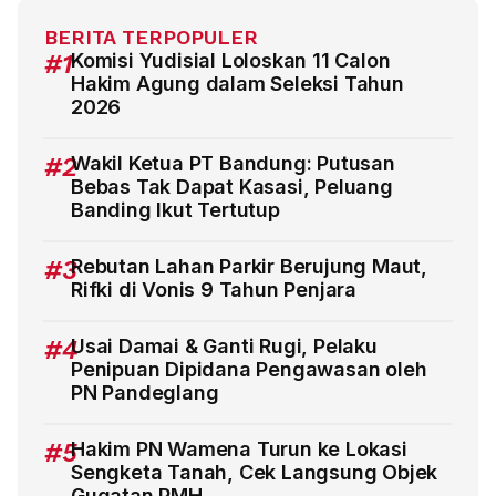
BERITA TERPOPULER
#1
Komisi Yudisial Loloskan 11 Calon
Hakim Agung dalam Seleksi Tahun
2026
#2
Wakil Ketua PT Bandung: Putusan
Bebas Tak Dapat Kasasi, Peluang
Banding Ikut Tertutup
#3
Rebutan Lahan Parkir Berujung Maut,
Rifki di Vonis 9 Tahun Penjara
#4
Usai Damai & Ganti Rugi, Pelaku
Penipuan Dipidana Pengawasan oleh
PN Pandeglang
#5
Hakim PN Wamena Turun ke Lokasi
Sengketa Tanah, Cek Langsung Objek
Gugatan PMH