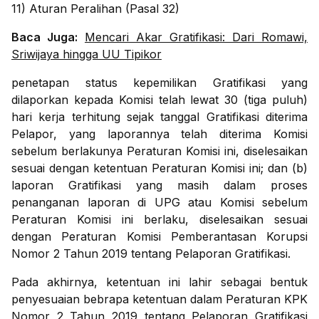
11) Aturan Peralihan (Pasal 32)
Baca Juga:
Mencari Akar Gratifikasi: Dari Romawi,
Sriwijaya hingga UU Tipikor
penetapan status kepemilikan Gratifikasi yang
dilaporkan kepada Komisi telah lewat 30 (tiga puluh)
hari kerja terhitung sejak tanggal Gratifikasi diterima
Pelapor, yang laporannya telah diterima Komisi
sebelum berlakunya Peraturan Komisi ini, diselesaikan
sesuai dengan ketentuan Peraturan Komisi ini; dan (b)
laporan Gratifikasi yang masih dalam proses
penanganan laporan di UPG atau Komisi sebelum
Peraturan Komisi ini berlaku, diselesaikan sesuai
dengan Peraturan Komisi Pemberantasan Korupsi
Nomor 2 Tahun 2019 tentang Pelaporan Gratifikasi.
Pada akhirnya, ketentuan ini lahir sebagai bentuk
penyesuaian bebrapa ketentuan dalam Peraturan KPK
Nomor 2 Tahun 2019 tentang Pelaporan Gratifikasi