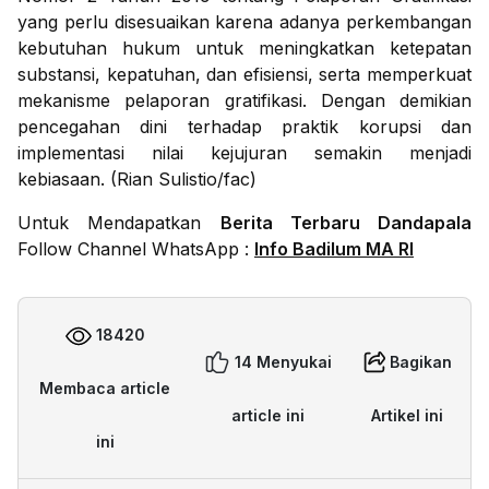
yang perlu disesuaikan karena adanya perkembangan
kebutuhan hukum untuk meningkatkan ketepatan
substansi, kepatuhan, dan efisiensi, serta memperkuat
mekanisme pelaporan gratifikasi. Dengan demikian
pencegahan dini terhadap praktik korupsi dan
implementasi nilai kejujuran semakin menjadi
kebiasaan. (Rian Sulistio/fac)
Untuk Mendapatkan
Berita Terbaru Dandapala
Follow Channel WhatsApp :
Info Badilum MA RI
18420
14 Menyukai
Bagikan
Membaca article
article ini
Artikel ini
ini