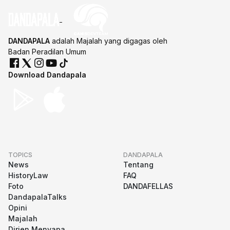
DANDAPALA
adalah Majalah yang digagas oleh
Badan Peradilan Umum
Download Dandapala
TOPICS
DANDAPALA
News
Tentang
HistoryLaw
FAQ
Foto
DANDAFELLAS
DandapalaTalks
Opini
Majalah
Dirjen Menyapa