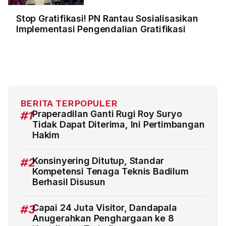
Stop Gratifikasi! PN Rantau Sosialisasikan
Implementasi Pengendalian Gratifikasi
BERITA TERPOPULER
#1
Praperadilan Ganti Rugi Roy Suryo
Tidak Dapat Diterima, Ini Pertimbangan
Hakim
#2
Konsinyering Ditutup, Standar
Kompetensi Tenaga Teknis Badilum
Berhasil Disusun
#3
Capai 24 Juta Visitor, Dandapala
Anugerahkan Penghargaan ke 8