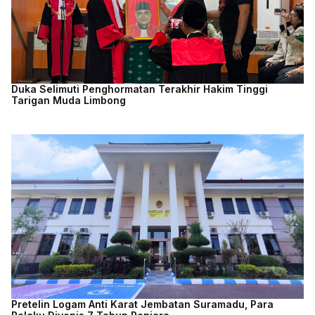
Duka Selimuti Penghormatan Terakhir Hakim Tinggi
Tarigan Muda Limbong
Pretelin Logam Anti Karat Jembatan Suramadu, Para