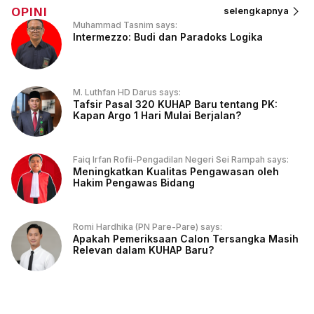
OPINI
selengkapnya
Muhammad Tasnim says:
Intermezzo: Budi dan Paradoks Logika
M. Luthfan HD Darus says:
Tafsir Pasal 320 KUHAP Baru tentang PK:
Kapan Argo 1 Hari Mulai Berjalan?
Faiq Irfan Rofii-Pengadilan Negeri Sei Rampah says:
Meningkatkan Kualitas Pengawasan oleh
Hakim Pengawas Bidang
Romi Hardhika (PN Pare-Pare) says:
Apakah Pemeriksaan Calon Tersangka Masih
Relevan dalam KUHAP Baru?