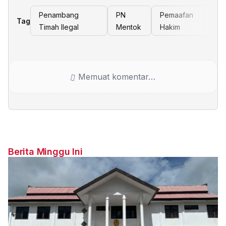
Penambang
PN
Pemaafan
Tag
Timah Ilegal
Mentok
Hakim
Memuat komentar…
Berita Minggu Ini