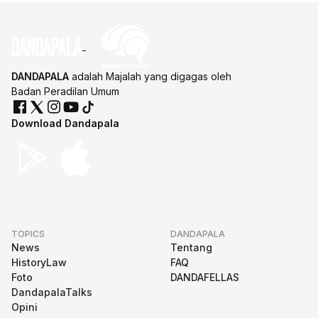
DANDAPALA
adalah Majalah yang digagas oleh
Badan Peradilan Umum
Download Dandapala
TOPICS
DANDAPALA
News
Tentang
HistoryLaw
FAQ
Foto
DANDAFELLAS
DandapalaTalks
Opini