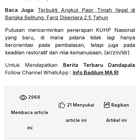
Baca Juga:
Terbukti Angkut Pasir Timah Ilegal di
Bangka Belitung, Fariz Dipenjara 2,5 Tahun
Putusan mencerminkan penerapan KUHP Nasional
yang baru, di mana pidana tidak lagi hanya
berorientasi pada pembalasan, tetapi juga pada
keadilan restoratif dan nilai kemanusiaan. (ar/zm/ldr)
Untuk Mendapatkan
Berita Terbaru Dandapala
Follow Channel WhatsApp :
Info Badilum MA RI
2968
21 Menyukai
Bagikan
Membaca article
article ini
Artikel ini
ini