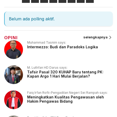
Belum ada polling aktif.
OPINI
selengkapnya
Muhammad Tasnim says:
Intermezzo: Budi dan Paradoks Logika
M. Luthfan HD Darus says:
Tafsir Pasal 320 KUHAP Baru tentang PK:
Kapan Argo 1 Hari Mulai Berjalan?
Faiq Irfan Rofii-Pengadilan Negeri Sei Rampah says:
Meningkatkan Kualitas Pengawasan oleh
Hakim Pengawas Bidang