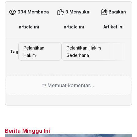
934 Membaca
3 Menyukai
Bagikan
article ini
article ini
Artikel ini
Pelantikan
Pelantikan Hakim
Tag
Hakim
Sederhana
Memuat komentar…
Berita Minggu Ini