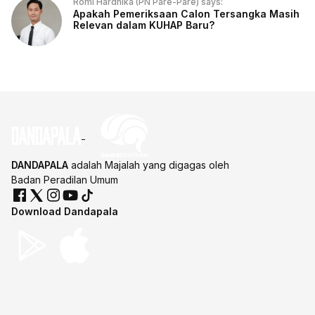
Romi Hardhika (PN Pare-Pare) says:
Apakah Pemeriksaan Calon Tersangka Masih
Relevan dalam KUHAP Baru?
DANDAPALA
adalah Majalah yang digagas oleh
Badan Peradilan Umum
Download Dandapala