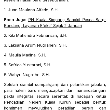
Keenam hakim baru tersebut ialah:
1. Juan Maulana Alfedo, S.H.
Baca Juga:
PN Kuala Simpang Bangkit Pasca Banjir
Bandang, Layanan Efektif Sejak 2 Januari
2. Kiki Mahendra Febriansari, S.H.
3. Laksana Arum Nugraheni, S.H.
4. Maulia Madina, S.H.
5. Safrida Yusitarani, S.H.
6. Wahyu Nugroho, S.H.
Setelah diambil sumpah/janji dan pelantikan jabatan,
para hakim baru mengucapkan dan menandatangani
pakta integritas secara serentak di hadapan Ketua
Pengadilan Negeri Kuala Kurun sebagai bentuk
komitmen mewujudkan peradilan bersih dan