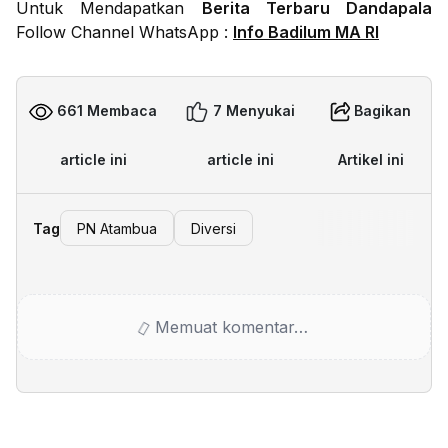
Untuk Mendapatkan
Berita Terbaru Dandapala
Follow Channel WhatsApp :
Info Badilum MA RI
661 Membaca
7 Menyukai
Bagikan
article ini
article ini
Artikel ini
Tag
PN Atambua
Diversi
Memuat komentar…