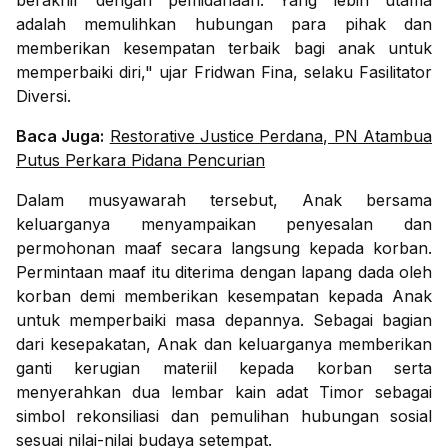
berakhir dengan pemidanaan. Yang lebih utama
adalah memulihkan hubungan para pihak dan
memberikan kesempatan terbaik bagi anak untuk
memperbaiki diri," ujar Fridwan Fina, selaku Fasilitator
Diversi.
Baca Juga:
Restorative Justice Perdana, PN Atambua
Putus Perkara Pidana Pencurian
Dalam musyawarah tersebut, Anak bersama
keluarganya menyampaikan penyesalan dan
permohonan maaf secara langsung kepada korban.
Permintaan maaf itu diterima dengan lapang dada oleh
korban demi memberikan kesempatan kepada Anak
untuk memperbaiki masa depannya. Sebagai bagian
dari kesepakatan, Anak dan keluarganya memberikan
ganti kerugian materiil kepada korban serta
menyerahkan dua lembar kain adat Timor sebagai
simbol rekonsiliasi dan pemulihan hubungan sosial
sesuai nilai-nilai budaya setempat.