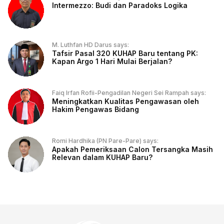
Intermezzo: Budi dan Paradoks Logika
M. Luthfan HD Darus says:
Tafsir Pasal 320 KUHAP Baru tentang PK:
Kapan Argo 1 Hari Mulai Berjalan?
Faiq Irfan Rofii-Pengadilan Negeri Sei Rampah says:
Meningkatkan Kualitas Pengawasan oleh
Hakim Pengawas Bidang
Romi Hardhika (PN Pare-Pare) says:
Apakah Pemeriksaan Calon Tersangka Masih
Relevan dalam KUHAP Baru?