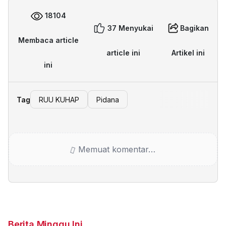
18104
37 Menyukai
Bagikan
Membaca article
article ini
Artikel ini
ini
Tag
RUU KUHAP
Pidana
Memuat komentar…
Berita Minggu Ini