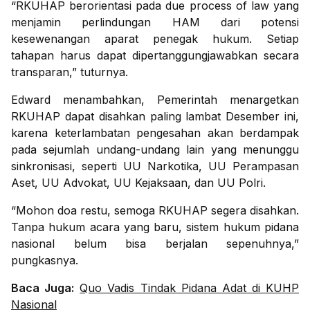
“RKUHAP berorientasi pada due process of law yang
menjamin perlindungan HAM dari potensi
kesewenangan aparat penegak hukum. Setiap
tahapan harus dapat dipertanggungjawabkan secara
transparan,” tuturnya.
Edward menambahkan, Pemerintah menargetkan
RKUHAP dapat disahkan paling lambat Desember ini,
karena keterlambatan pengesahan akan berdampak
pada sejumlah undang-undang lain yang menunggu
sinkronisasi, seperti UU Narkotika, UU Perampasan
Aset, UU Advokat, UU Kejaksaan, dan UU Polri.
“Mohon doa restu, semoga RKUHAP segera disahkan.
Tanpa hukum acara yang baru, sistem hukum pidana
nasional belum bisa berjalan sepenuhnya,”
pungkasnya.
Baca Juga:
Quo Vadis Tindak Pidana Adat di KUHP
Nasional