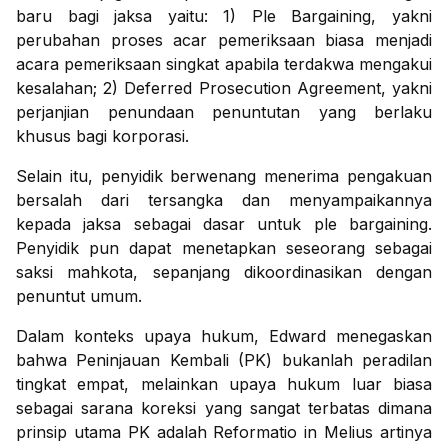
baru bagi jaksa yaitu: 1) Ple Bargaining, yakni
perubahan proses acar pemeriksaan biasa menjadi
acara pemeriksaan singkat apabila terdakwa mengakui
kesalahan; 2) Deferred Prosecution Agreement, yakni
perjanjian penundaan penuntutan yang berlaku
khusus bagi korporasi.
Selain itu, penyidik berwenang menerima pengakuan
bersalah dari tersangka dan menyampaikannya
kepada jaksa sebagai dasar untuk ple bargaining.
Penyidik pun dapat menetapkan seseorang sebagai
saksi mahkota, sepanjang dikoordinasikan dengan
penuntut umum.
Dalam konteks upaya hukum, Edward menegaskan
bahwa Peninjauan Kembali (PK) bukanlah peradilan
tingkat empat, melainkan upaya hukum luar biasa
sebagai sarana koreksi yang sangat terbatas dimana
prinsip utama PK adalah Reformatio in Melius artinya