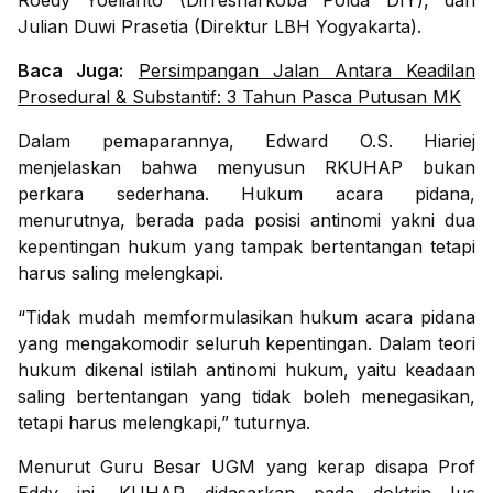
Roedy Yoelianto (Dirresnarkoba Polda DIY), dan
Julian Duwi Prasetia (Direktur LBH Yogyakarta).
Baca Juga:
Persimpangan Jalan Antara Keadilan
Prosedural & Substantif: 3 Tahun Pasca Putusan MK
Dalam pemaparannya, Edward O.S. Hiariej
menjelaskan bahwa menyusun RKUHAP bukan
perkara sederhana. Hukum acara pidana,
menurutnya, berada pada posisi antinomi yakni dua
kepentingan hukum yang tampak bertentangan tetapi
harus saling melengkapi.
“Tidak mudah memformulasikan hukum acara pidana
yang mengakomodir seluruh kepentingan. Dalam teori
hukum dikenal istilah antinomi hukum, yaitu keadaan
saling bertentangan yang tidak boleh menegasikan,
tetapi harus melengkapi,” tuturnya.
Menurut Guru Besar UGM yang kerap disapa Prof