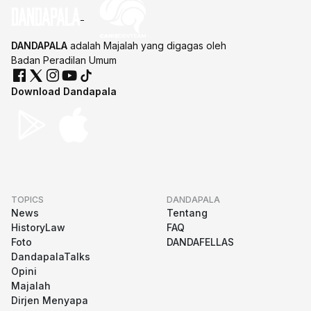
DANDAPALA
adalah Majalah yang digagas oleh
Badan Peradilan Umum
Download Dandapala
TOPICS
DANDAPALA
News
Tentang
HistoryLaw
FAQ
Foto
DANDAFELLAS
DandapalaTalks
Opini
Majalah
Dirjen Menyapa