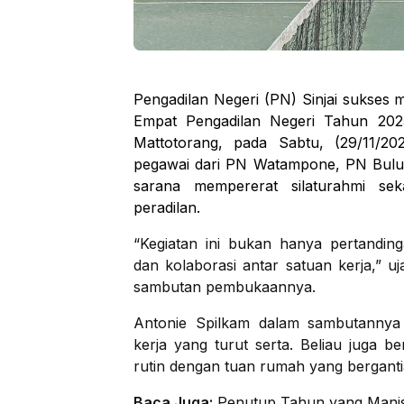
Pengadilan Negeri (PN) Sinjai sukses
Empat Pengadilan Negeri Tahun 2025
Mattotorang, pada Sabtu, (29/11/2
pegawai dari PN Watampone, PN Bulu
sarana mempererat silaturahmi seka
peradilan.
“Kegiatan ini bukan hanya pertandi
dan kolaborasi antar satuan kerja,” 
sambutan pembukaannya.
Antonie Spilkam dalam sambutannya
kerja yang turut serta. Beliau juga b
rutin dengan tuan rumah yang berganti
Baca Juga:
Penutup Tahun yang Manis