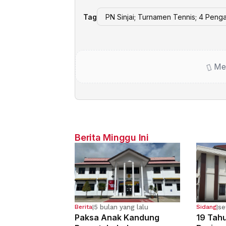
Tag
PN Sinjai; Turnamen Tennis; 4 Penga
Me
Berita Minggu Ini
5 bulan yang lalu
se
Berita
|
Sidang
|
Paksa Anak Kandung
19 Tahu