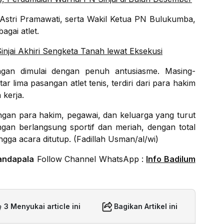
i Astri Pramawati, serta Wakil Ketua PN Bulukumba,
agai atlet.
njai Akhiri Sengketa Tanah lewat Eksekusi
ingan dimulai dengan penuh antusiasme. Masing-
r lima pasangan atlet tenis, terdiri dari para hakim
 kerja.
an para hakim, pegawai, dan keluarga yang turut
gan berlangsung sportif dan meriah, dengan total
ngga acara ditutup. (Fadillah Usman/al/wi)
andapala
Follow Channel WhatsApp :
Info Badilum
3 Menyukai article ini
Bagikan Artikel ini