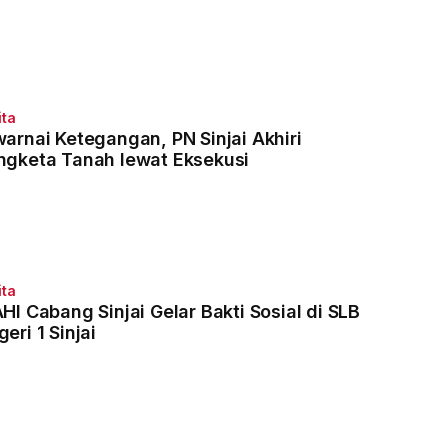
ita
warnai Ketegangan, PN Sinjai Akhiri
ngketa Tanah lewat Eksekusi
ita
HI Cabang Sinjai Gelar Bakti Sosial di SLB
eri 1 Sinjai