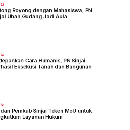
ita
tong Royong dengan Mahasiswa, PN
njai Ubah Gudang Jadi Aula
ita
depankan Cara Humanis, PN Sinjai
rhasil Eksekusi Tanah dan Bangunan
ita
 dan Pemkab Sinjai Teken MoU untuk
ngkatkan Layanan Hukum