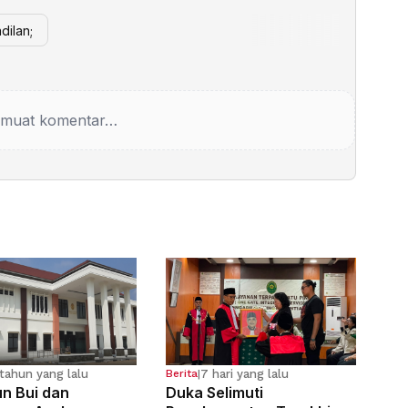
dilan;
muat komentar…
tahun yang lalu
7 hari yang lalu
Berita
|
n Bui dan
Duka Selimuti