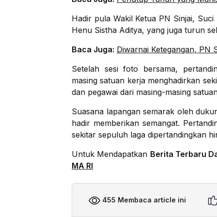
Hadir pula Wakil Ketua PN Sinjai, Suc
Henu Sistha Aditya, yang juga turun seb
Baca Juga:
Diwarnai Ketegangan, PN Si
Setelah sesi foto bersama, pertand
masing satuan kerja menghadirkan sekita
dan pegawai dari masing-masing satuan
Suasana lapangan semarak oleh dukung
hadir memberikan semangat. Pertandin
sekitar sepuluh laga dipertandingkan hi
Untuk Mendapatkan
Berita Terbaru D
MA RI
455 Membaca article ini