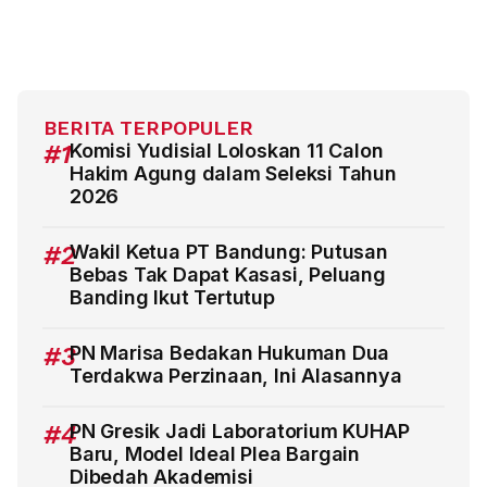
BERITA TERPOPULER
#1
Komisi Yudisial Loloskan 11 Calon
Hakim Agung dalam Seleksi Tahun
2026
#2
Wakil Ketua PT Bandung: Putusan
Bebas Tak Dapat Kasasi, Peluang
Banding Ikut Tertutup
#3
PN Marisa Bedakan Hukuman Dua
Terdakwa Perzinaan, Ini Alasannya
#4
PN Gresik Jadi Laboratorium KUHAP
Baru, Model Ideal Plea Bargain
Dibedah Akademisi