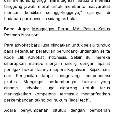
dan menjunjung tinggi nilai integritas. Saudara memiliki
tanggung jawab moral untuk membantu masyarakat
mencari keadilan setinggi-tingginya,” ujarnya di
hadapan para peserta sidang terbuka.
Baca Juga:
Menggagas Peran MA Pasca Kasus
Razman Nasution
Para advokat baru juga diingatkan untuk selalu tunduk
pada ketentuan peraturan perundang-undangan serta
Kode Etik Advokat Indonesia. Selain itu, mereka
diharapkan mampu menjalin sinergi dengan aparat
penegak hukum lainnya seperti Kepolisian, Kejaksaan,
dan Pengadilan tanpa mengurangi independensi
profesi. Mengingat perkembangan hukum yang
dinamis, advokat juga didorong untuk terus
meningkatkan kompetensi termasuk memanfaatkan
perkembangan teknologi hukum (
legal tech
).
Acara penyumpahan ditutup dengan pemberian