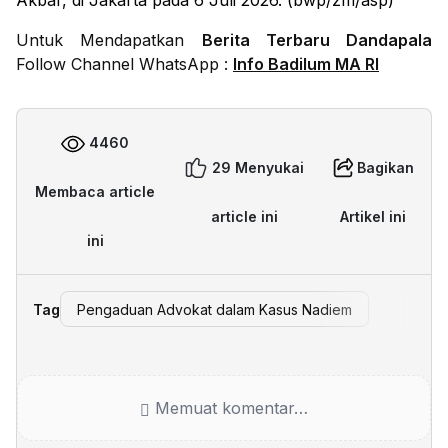
Akbar, di Jakarta pada 6 Juli 2026. (bwp/zm/asp)
Untuk Mendapatkan
Berita Terbaru Dandapala
Follow Channel WhatsApp :
Info Badilum MA RI
4460
29 Menyukai
Bagikan
Membaca article
article ini
Artikel ini
ini
Tag
Pengaduan Advokat dalam Kasus Nadiem
Memuat komentar…