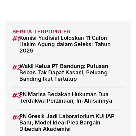
BERITA TERPOPULER
#1
Komisi Yudisial Loloskan 11 Calon
Hakim Agung dalam Seleksi Tahun
2026
#2
Wakil Ketua PT Bandung: Putusan
Bebas Tak Dapat Kasasi, Peluang
Banding Ikut Tertutup
#3
PN Marisa Bedakan Hukuman Dua
Terdakwa Perzinaan, Ini Alasannya
#4
PN Gresik Jadi Laboratorium KUHAP
Baru, Model Ideal Plea Bargain
Dibedah Akademisi